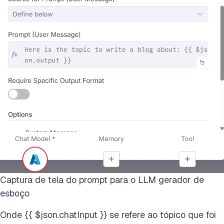
Captura de tela do prompt para o LLM gerador de
esboço
Onde {{ $json.chatInput }} se refere ao tópico que foi