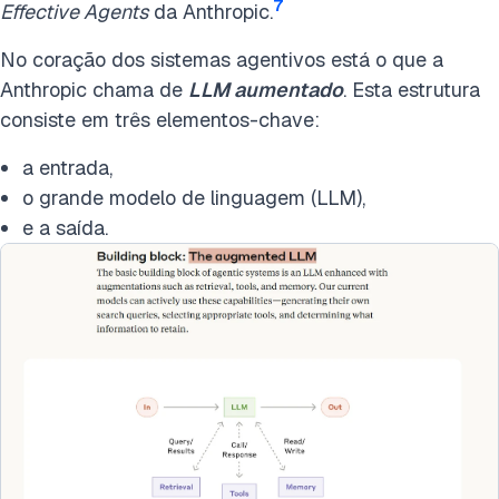
7
Effective Agents
da Anthropic.
No coração dos sistemas agentivos está o que a
Anthropic chama de
LLM aumentado
. Esta estrutura
consiste em três elementos-chave:
a entrada,
o grande modelo de linguagem (LLM),
e a saída.