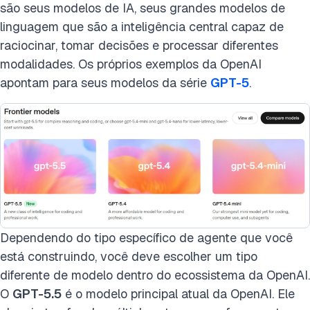
são seus modelos de IA, seus grandes modelos de
linguagem que são a inteligência central capaz de
raciocinar, tomar decisões e processar diferentes
modalidades. Os próprios exemplos da OpenAI
apontam para seus modelos da série
GPT-5
.
Dependendo do tipo específico de agente que você
está construindo, você deve escolher um tipo
diferente de modelo dentro do ecossistema da OpenAI.
O
GPT-5.5
é o modelo principal atual da OpenAI. Ele