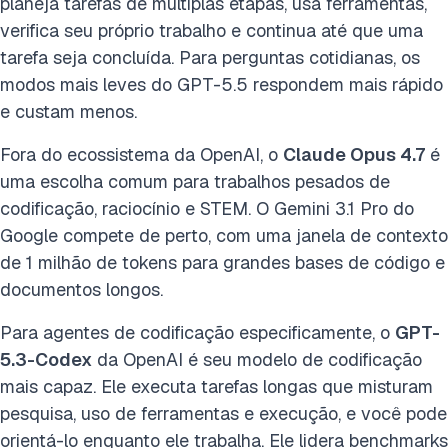
planeja tarefas de múltiplas etapas, usa ferramentas,
verifica seu próprio trabalho e continua até que uma
tarefa seja concluída. Para perguntas cotidianas, os
modos mais leves do GPT-5.5 respondem mais rápido
e custam menos.
Fora do ecossistema da OpenAI, o
Claude Opus 4.7
é
uma escolha comum para trabalhos pesados de
codificação, raciocínio e STEM. O Gemini 3.1 Pro do
Google compete de perto, com uma janela de contexto
de 1 milhão de tokens para grandes bases de código e
documentos longos.
Para agentes de codificação especificamente, o
GPT-
5.3-Codex
da OpenAI é seu modelo de codificação
mais capaz. Ele executa tarefas longas que misturam
pesquisa, uso de ferramentas e execução, e você pode
orientá-lo enquanto ele trabalha. Ele lidera benchmarks