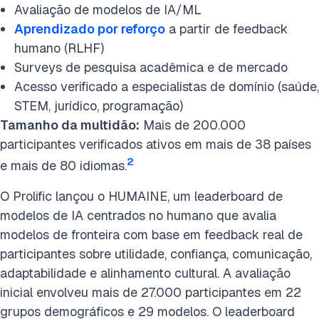
Avaliação de modelos de IA/ML
Aprendizado por reforço
a partir de feedback
humano (RLHF)
Surveys de pesquisa acadêmica e de mercado
Acesso verificado a especialistas de domínio (saúde,
STEM, jurídico, programação)
Tamanho da multidão:
Mais de 200.000
participantes verificados ativos em mais de 38 países
2
e mais de 80 idiomas.
O Prolific lançou o HUMAINE, um leaderboard de
modelos de IA centrados no humano que avalia
modelos de fronteira com base em feedback real de
participantes sobre utilidade, confiança, comunicação,
adaptabilidade e alinhamento cultural. A avaliação
inicial envolveu mais de 27.000 participantes em 22
grupos demográficos e 29 modelos. O leaderboard