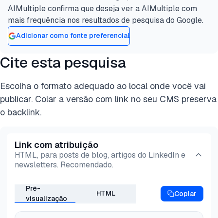
AIMultiple confirma que deseja ver a AIMultiple com
mais frequência nos resultados de pesquisa do Google.
Adicionar como fonte preferencial
Cite esta pesquisa
Escolha o formato adequado ao local onde você vai
publicar. Colar a versão com link no seu CMS preserva
o backlink.
Link com atribuição
HTML, para posts de blog, artigos do LinkedIn e
newsletters. Recomendado.
Pré-
HTML
Copiar
visualização