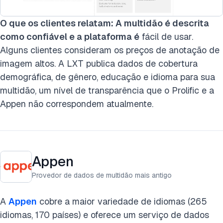
O que os clientes relatam: A multidão é descrita
como confiável e a plataforma é
fácil de usar.
Alguns clientes consideram os preços de anotação de
imagem altos. A LXT publica dados de cobertura
demográfica, de gênero, educação e idioma para sua
multidão, um nível de transparência que o Prolific e a
Appen não correspondem atualmente.
Appen
Provedor de dados de multidão mais antigo
A
Appen
cobre a maior variedade de idiomas (265
idiomas, 170 países) e oferece um serviço de dados