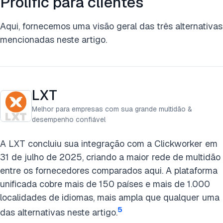
Prolific para clientes
Aqui, fornecemos uma visão geral das três alternativas
mencionadas neste artigo.
LXT
Melhor para empresas com sua grande multidão &
desempenho confiável
A LXT concluiu sua integração com a Clickworker em
31 de julho de 2025, criando a maior rede de multidão
entre os fornecedores comparados aqui. A plataforma
unificada cobre mais de 150 países e mais de 1.000
localidades de idiomas, mais ampla que qualquer uma
5
das alternativas neste artigo.