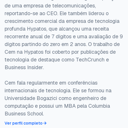
de uma empresa de telecomunicações,
reportando-se ao CEO. Ele também liderou o
crescimento comercial da empresa de tecnologia
profunda Hypatos, que alcançou uma receita
recorrente anual de 7 dígitos e uma avaliação de 9
dígitos partindo do zero em 2 anos. O trabalho de
Cem na Hypatos foi coberto por publicações de
tecnologia de destaque como TechCrunch e
Business Insider.
Cem fala regularmente em conferências
internacionais de tecnologia. Ele se formou na
Universidade Bogazici como engenheiro de
computação e possui um MBA pela Columbia
Business School.
Ver perfil completo