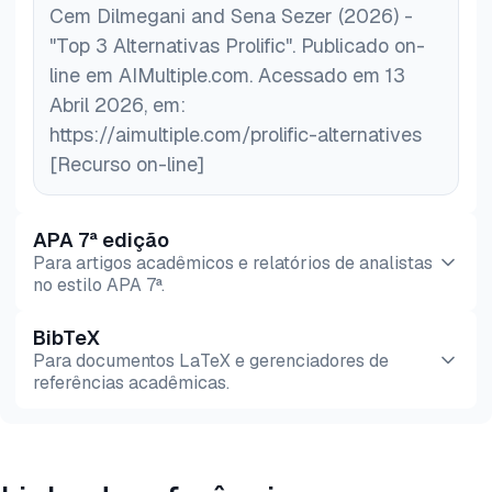
Cem Dilmegani and Sena Sezer (2026) -
"Top 3 Alternativas Prolific". Publicado on-
line em AIMultiple.com. Acessado em 13
Abril 2026, em:
https://aimultiple.com/prolific-alternatives
[Recurso on-line]
APA 7ª edição
Para artigos acadêmicos e relatórios de analistas
no estilo APA 7ª.
BibTeX
Pré-
HTML
Copiar
Para documentos LaTeX e gerenciadores de
visualização
referências acadêmicas.
Pré-
HTML
Copiar
visualização