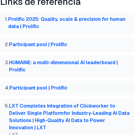
Links de referência
@misc{dilmegani2026,

  author = {Dilmegani, Cem and Sezer, Sena},

  title  = {{Top 3 Alternativas Prolific}},

1
.
Prolific 2025: Quality, scale & precision for human
  year   = {2026},

data | Prolific
  month  = apr,

  howpublished    = {\url{https://aimultiple.com/pr
  note   = {AIMultiple. Acessado em 13 Abril 2026}

2
.
Participant pool | Prolific
}
3
.
HUMAINE: a multi-dimensional AI leaderboard |
Prolific
4
.
Participant pool | Prolific
5
.
LXT Completes Integration of Clickworker to
Deliver Single Platformfor Industry-Leading AI Data
Solutions | High-Quality AI Data to Power
Innovation | LXT
LXT