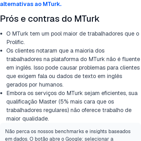
alternativas ao MTurk.
Prós e contras do MTurk
O MTurk tem um pool maior de trabalhadores que o
Prolific.
Os clientes notaram que a maioria dos
trabalhadores na plataforma do MTurk não é fluente
em inglês. Isso pode causar problemas para clientes
que exigem fala ou dados de texto em inglês
gerados por humanos.
Embora os serviços do MTurk sejam eficientes, sua
qualificação Master (5% mais cara que os
trabalhadores regulares) não oferece trabalho de
maior qualidade.
Não perca os nossos benchmarks e insights baseados
em dados. O botão abre o Google; selecionar a