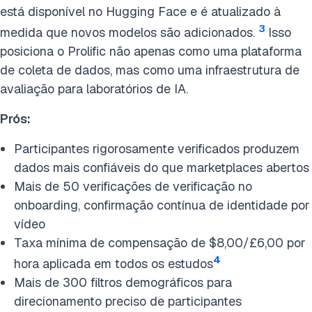
está disponível no Hugging Face e é atualizado à
3
medida que novos modelos são adicionados.
Isso
posiciona o Prolific não apenas como uma plataforma
de coleta de dados, mas como uma infraestrutura de
avaliação para laboratórios de IA.
Prós:
Participantes rigorosamente verificados produzem
dados mais confiáveis do que marketplaces abertos
Mais de 50 verificações de verificação no
onboarding, confirmação contínua de identidade por
vídeo
Taxa mínima de compensação de $8,00/£6,00 por
4
hora aplicada em todos os estudos
Mais de 300 filtros demográficos para
direcionamento preciso de participantes