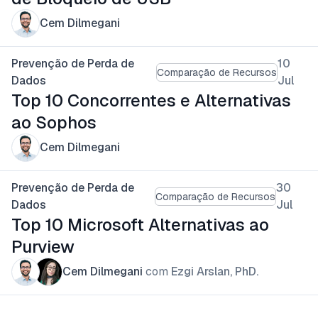
Cem Dilmegani
Prevenção de Perda de
10
Comparação de Recursos
Dados
Jul
Top 10 Concorrentes e Alternativas
ao Sophos
Cem Dilmegani
Prevenção de Perda de
30
Comparação de Recursos
Dados
Jul
Top 10 Microsoft Alternativas ao
Purview
Cem Dilmegani
com
Ezgi Arslan, PhD.