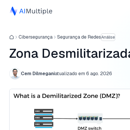
Cibersegurança
Segurança de Redes
Análise
Zona Desmilitarizad
Cem Dilmegani
atualizado em
6 ago. 2026