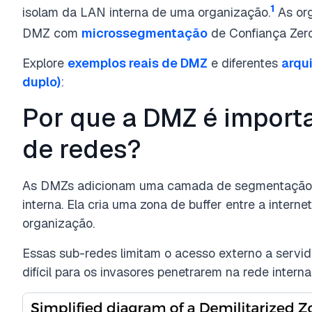
1
isolam da LAN interna de uma organização.
As or
DMZ com
microssegmentação
de Confiança Zero
Explore
exemplos reais de DMZ
e diferentes
arqui
duplo)
:
Por que a DMZ é import
de redes?
As DMZs adicionam uma camada de segmentação d
interna. Ela cria uma zona de buffer entre a interne
organização.
Essas sub-redes limitam o acesso externo a servido
difícil para os invasores penetrarem na rede interna