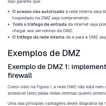
Isso garante que:
O acesso não autorizado
à rede interna seja 
hospedado na DMZ seja comprometido.
Todo o tráfego de entrada
da internet seja pri
chegar aos servidores da DMZ.
O tráfego da rede interna
de e para a DMZ seja
Exemplos de DMZ
Exemplo de DMZ 1: implemen
firewall
Como visto na Figura 1, a rede DMZ não está nem de
acessível tanto pelas redes internas quanto extern
Uma das principais vantagens deste diagrama de re