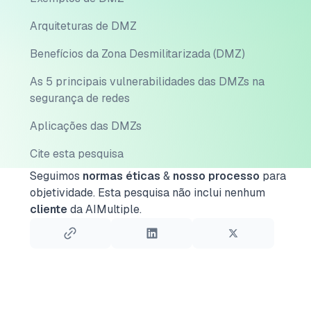
Arquiteturas de DMZ
Benefícios da Zona Desmilitarizada (DMZ)
As 5 principais vulnerabilidades das DMZs na
segurança de redes
Aplicações das DMZs
Cite esta pesquisa
Seguimos
normas éticas
&
nosso processo
para
objetividade.
Esta pesquisa não inclui nenhum
cliente
da AIMultiple.