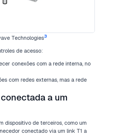
3
owave Technologies
troles de acesso:
ecer conexões com a rede interna, no
xões com redes externas, mas a rede
 conectada a um
 dispositivo de terceiros, como um
rnecedor conectado via um link T1 a