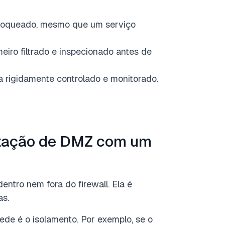
bloqueado, mesmo que um serviço
meiro filtrado e inspecionado antes de
 rigidamente controlado e monitorado.
tação de DMZ com um
ntro nem fora do firewall. Ela é
as.
de é o isolamento. Por exemplo, se o