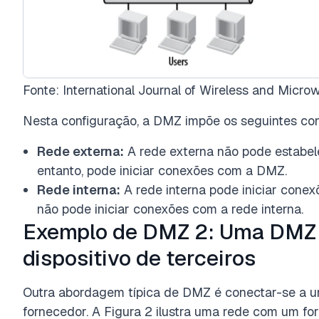
Fonte: International Journal of Wireless and Micr
Nesta configuração, a DMZ impõe os seguintes con
Rede externa:
A rede externa não pode estabel
entanto, pode iniciar conexões com a DMZ.
Rede interna:
A rede interna pode iniciar cone
não pode iniciar conexões com a rede interna.
Exemplo de DMZ 2: Uma DMZ
dispositivo de terceiros
Outra abordagem típica de DMZ é conectar-se a um
fornecedor. A Figura 2 ilustra uma rede com um fo