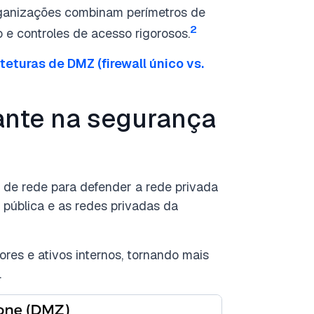
ganizações combinam perímetros de
2
 e controles de acesso rigorosos.
teturas de DMZ (firewall único vs.
ante na segurança
e rede para defender a rede privada
t pública e as redes privadas da
res e ativos internos, tornando mais
.