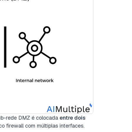
 sub-rede DMZ é colocada
entre dois
firewall com múltiplas interfaces.