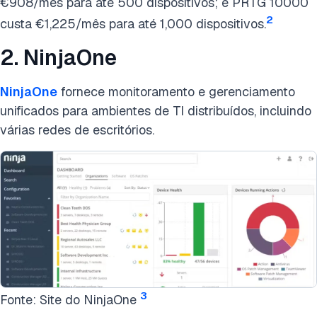
€908/mês para até 500 dispositivos; e PRTG 10000
2
custa €1,225/mês para até 1,000 dispositivos.
2. NinjaOne
NinjaOne
fornece monitoramento e gerenciamento
unificados para ambientes de TI distribuídos, incluindo
várias redes de escritórios.
3
Fonte: Site do NinjaOne