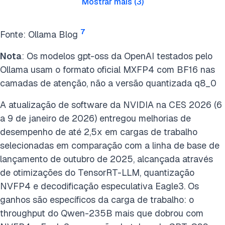
Mostrar mais
(
3
)
7
Fonte: Ollama Blog
Nota
: Os modelos gpt-oss da OpenAI testados pelo
Ollama usam o formato oficial MXFP4 com BF16 nas
camadas de atenção, não a versão quantizada q8_0
A atualização de software da NVIDIA na CES 2026 (6
a 9 de janeiro de 2026) entregou melhorias de
desempenho de até 2,5x em cargas de trabalho
selecionadas em comparação com a linha de base de
lançamento de outubro de 2025, alcançada através
de otimizações do TensorRT-LLM, quantização
NVFP4 e decodificação especulativa Eagle3. Os
ganhos são específicos da carga de trabalho: o
throughput do Qwen-235B mais que dobrou com