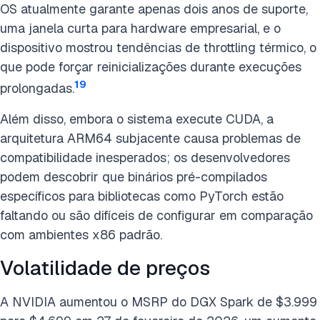
OS atualmente garante apenas dois anos de suporte,
uma janela curta para hardware empresarial, e o
dispositivo mostrou tendências de throttling térmico, o
que pode forçar reinicializações durante execuções
19
prolongadas.
Além disso, embora o sistema execute CUDA, a
arquitetura ARM64 subjacente causa problemas de
compatibilidade inesperados; os desenvolvedores
podem descobrir que binários pré-compilados
específicos para bibliotecas como PyTorch estão
faltando ou são difíceis de configurar em comparação
com ambientes x86 padrão.
Volatilidade de preços
A NVIDIA aumentou o MSRP do DGX Spark de $3.999