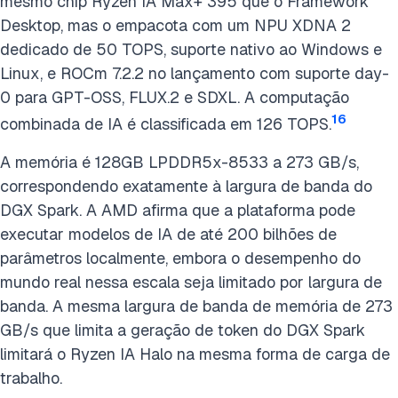
mesmo chip Ryzen IA Max+ 395 que o Framework
Desktop, mas o empacota com um NPU XDNA 2
dedicado de 50 TOPS, suporte nativo ao Windows e
Linux, e ROCm 7.2.2 no lançamento com suporte day-
0 para GPT-OSS, FLUX.2 e SDXL. A computação
16
combinada de IA é classificada em 126 TOPS.
A memória é 128GB LPDDR5x-8533 a 273 GB/s,
correspondendo exatamente à largura de banda do
DGX Spark. A AMD afirma que a plataforma pode
executar modelos de IA de até 200 bilhões de
parâmetros localmente, embora o desempenho do
mundo real nessa escala seja limitado por largura de
banda. A mesma largura de banda de memória de 273
GB/s que limita a geração de token do DGX Spark
limitará o Ryzen IA Halo na mesma forma de carga de
trabalho.