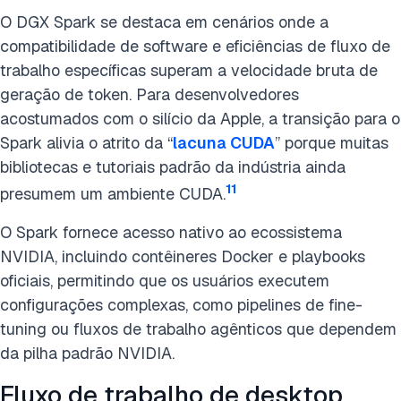
O DGX Spark se destaca em cenários onde a
compatibilidade de software e eficiências de fluxo de
trabalho específicas superam a velocidade bruta de
geração de token. Para desenvolvedores
acostumados com o silício da Apple, a transição para o
Spark alivia o atrito da “
lacuna CUDA
” porque muitas
bibliotecas e tutoriais padrão da indústria ainda
11
presumem um ambiente CUDA.
O Spark fornece acesso nativo ao ecossistema
NVIDIA, incluindo contêineres Docker e playbooks
oficiais, permitindo que os usuários executem
configurações complexas, como pipelines de fine-
tuning ou fluxos de trabalho agênticos que dependem
da pilha padrão NVIDIA.
Fluxo de trabalho de desktop