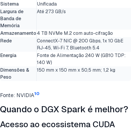
Sistema
Unificada
Largura de
Até 273 GB/s
Banda de
Memória
Armazenamento
4 TB NVMe M.2 com auto-cifração
Rede
ConnectX-7 NIC @ 200 Gbps, 1x 10 GbE
RJ-45, Wi-Fi 7, Bluetooth 5.4
Energia
Fonte de Alimentação 240 W (GB10 TDP:
140 W)
Dimensões &
150 mm x 150 mm x 50,5 mm; 1,2 kg
Peso
10
Fonte: NVIDIA
Quando o DGX Spark é melhor?
Acesso ao ecossistema CUDA