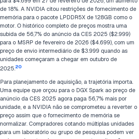
para $4.699 em 27 de fevereiro de 2026, um aumento
de 18%. A NVIDIA citou restrições de fornecimento de
memória para o pacote LPDDR5X de 128GB como o
motor. O histórico completo de preços mostra uma
subida de 56,7% do anúncio da CES 2025 ($2.999)
para o MSRP de fevereiro de 2026 ($4.699), com um
preço de envio intermediário de $3.999 quando as
unidades começaram a chegar em outubro de
20
2025.
Para planejamento de aquisição, a trajetória importa.
Uma equipe que orçou para o DGX Spark ao preço de
anúncio da CES 2025 agora paga 56,7% mais por
unidade, e a NVIDIA não se comprometeu a reverter o
preço assim que o fornecimento de memória se
normalizar. Compradores cotando múltiplas unidades
para um laboratório ou grupo de pesquisa podem ver