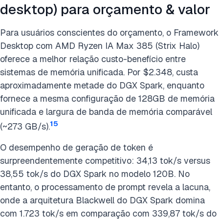
desktop) para orçamento & valor
Para usuários conscientes do orçamento, o Framework
Desktop com AMD Ryzen IA Max 385 (Strix Halo)
oferece a melhor relação custo-benefício entre
sistemas de memória unificada. Por $2.348, custa
aproximadamente metade do DGX Spark, enquanto
fornece a mesma configuração de 128GB de memória
unificada e largura de banda de memória comparável
15
(~273 GB/s).
O desempenho de geração de token é
surpreendentemente competitivo: 34,13 tok/s versus
38,55 tok/s do DGX Spark no modelo 120B. No
entanto, o processamento de prompt revela a lacuna,
onde a arquitetura Blackwell do DGX Spark domina
com 1.723 tok/s em comparação com 339,87 tok/s do