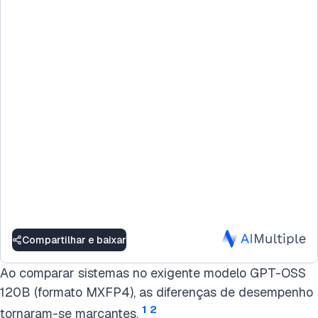
Compartilhar e baixar
Ao comparar sistemas no exigente modelo GPT-OSS
120B (formato MXFP4), as diferenças de desempenho
1
2
tornaram-se marcantes.