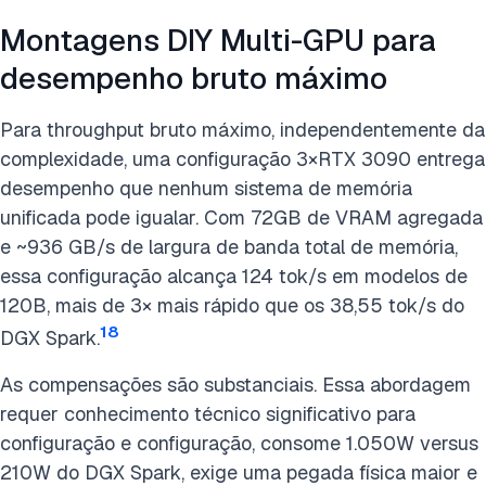
Montagens DIY Multi-GPU para
desempenho bruto máximo
Para throughput bruto máximo, independentemente da
complexidade, uma configuração 3×RTX 3090 entrega
desempenho que nenhum sistema de memória
unificada pode igualar. Com 72GB de VRAM agregada
e ~936 GB/s de largura de banda total de memória,
essa configuração alcança 124 tok/s em modelos de
120B, mais de 3× mais rápido que os 38,55 tok/s do
18
DGX Spark.
As compensações são substanciais. Essa abordagem
requer conhecimento técnico significativo para
configuração e configuração, consome 1.050W versus
210W do DGX Spark, exige uma pegada física maior e