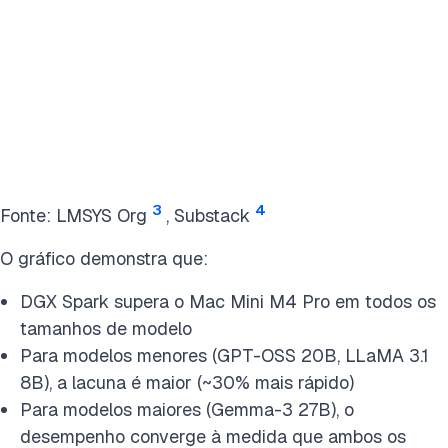
3
4
Fonte: LMSYS Org
, Substack
O gráfico demonstra que:
DGX Spark supera o Mac Mini M4 Pro em todos os
tamanhos de modelo
Para modelos menores (GPT-OSS 20B, LLaMA 3.1
8B), a lacuna é maior (~30% mais rápido)
Para modelos maiores (Gemma-3 27B), o
desempenho converge à medida que ambos os