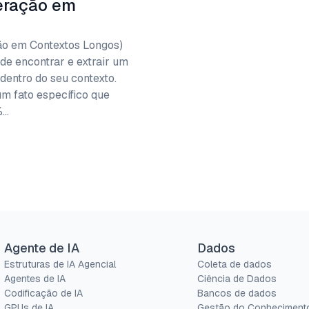
eração em
o em Contextos Longos)
e encontrar e extrair um
entro do seu contexto.
m fato específico que
%…
Agente de IA
Dados
Estruturas de IA Agencial
Coleta de dados
Agentes de IA
Ciência de Dados
Codificação de IA
Bancos de dados
GPUs de IA
Gestão do Conheciment