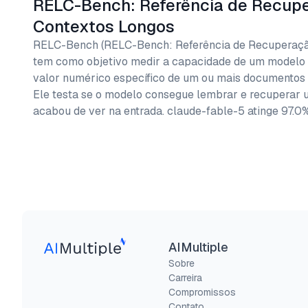
RELC-Bench: Referência de Recup
Contextos Longos
RELC-Bench (RELC-Bench: Referência de Recuperaçã
tem como objetivo medir a capacidade de um modelo d
valor numérico específico de um ou mais documentos d
Ele testa se o modelo consegue lembrar e recuperar u
acabou de ver na entrada. claude-fable-5 atinge 97.0
AIMultiple
Sobre
Carreira
Compromissos
Contato