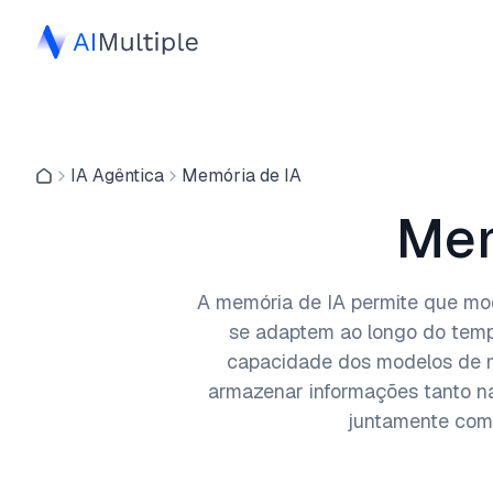
IA Agêntica
Memória de IA
Mem
A memória de IA permite que mo
se adaptem ao longo do temp
capacidade dos modelos de m
armazenar informações tanto na
juntamente com 