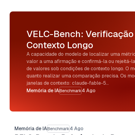
VELC-Bench: Verificaçã
Contexto Longo
A capacidade do modelo de localizar uma métric
valor a uma afirmação e confirmá-la ou rejeitá-l
de valores sob condições de contexto longo. O m
quanto realizar uma comparação precisa. Os mod
janelas de contexto: claude-fable-5…
Memória de IA
4 Ago
Benchmark
Memória de IA
4 Ago
Benchmark