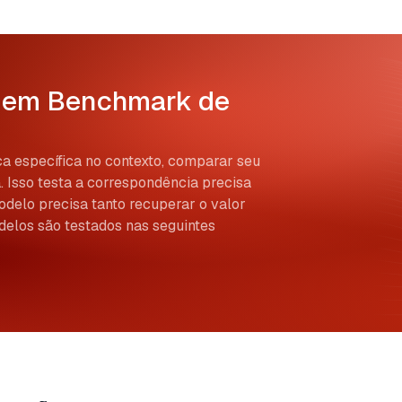
o em Benchmark de
a específica no contexto, comparar seu
a. Isso testa a correspondência precisa
odelo precisa tanto recuperar o valor
elos são testados nas seguintes