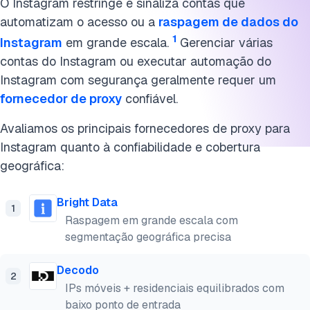
O Instagram restringe e sinaliza contas que
automatizam o acesso ou a
raspagem de dados do
1
Instagram
em grande escala.
Gerenciar várias
contas do Instagram ou executar automação do
Instagram com segurança geralmente requer um
fornecedor de proxy
confiável.
Avaliamos os principais fornecedores de proxy para
Instagram quanto à confiabilidade e cobertura
geográfica:
Bright Data
1
Raspagem em grande escala com
segmentação geográfica precisa
Decodo
2
IPs móveis + residenciais equilibrados com
baixo ponto de entrada