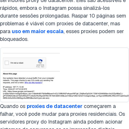
servidores proxy de datacenter.
Eles são acessíveis e
rápidos, embora o Instagram possa sinalizá-los
durante sessões prolongadas. Raspar 10 páginas sem
problemas é viável com proxies de datacenter, mas
para
uso em maior escala
, esses proxies podem ser
bloqueados.
Quando os
proxies de datacenter
começarem a
falhar, você pode mudar para proxies residenciais. Os
servidores proxy do Instagram ainda podem acionar