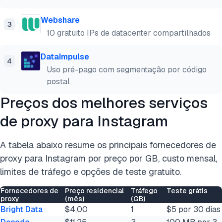
Webshare
3
10 gratuito IPs de datacenter compartilhados
DataImpulse
4
Uso pré-pago com segmentação por código
postal
Preços dos melhores serviços
de proxy para Instagram
A tabela abaixo resume os principais fornecedores de
proxy para Instagram por preço por GB, custo mensal,
limites de tráfego e opções de teste gratuito.
Fornecedores de
Preço residencial
Tráfego
Teste grátis
proxy
(mês)
(GB)
Bright Data
$4,00
1
$5 por 30 dias