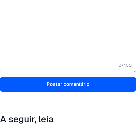
0
/
450
Postar comentário
A seguir, leia