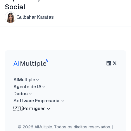
Social
Gulbahar Karatas
AIMultiple
Agente de IA
Dados
Software Empresarial
🇵🇹
Português
© 2026 AIMultiple. Todos os direitos reservados.
|