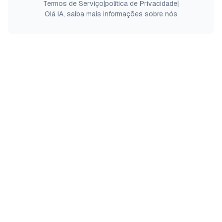
Termos de Serviço
|
política de Privacidade
|
Olá IA, saiba mais informações sobre nós