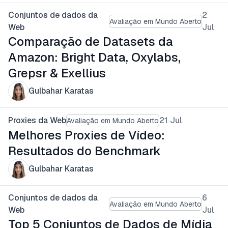
Conjuntos de dados da
2
Avaliação em Mundo Aberto
Web
Jul
Comparação de Datasets da
Amazon: Bright Data, Oxylabs,
Grepsr & Exellius
Gulbahar Karatas
Proxies da Web
21 Jul
Avaliação em Mundo Aberto
Melhores Proxies de Vídeo:
Resultados do Benchmark
Gulbahar Karatas
Conjuntos de dados da
6
Avaliação em Mundo Aberto
Web
Jul
Top 5 Conjuntos de Dados de Mídia