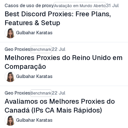
Casos de uso de proxy
31 Jul
Avaliação em Mundo Aberto
Best Discord Proxies: Free Plans,
Features & Setup
Gulbahar Karatas
Geo Proxies
22 Jul
Benchmark
Melhores Proxies do Reino Unido em
Comparação
Gulbahar Karatas
Geo Proxies
22 Jul
Benchmark
Avaliamos os Melhores Proxies do
Canadá (IPs CA Mais Rápidos)
Gulbahar Karatas