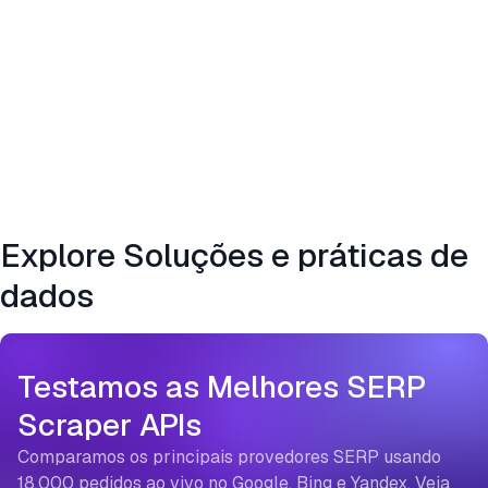
Explore Soluções e práticas de
dados
Testamos as Melhores SERP
Scraper APIs
Comparamos os principais provedores SERP usando
18.000 pedidos ao vivo no Google, Bing e Yandex. Veja