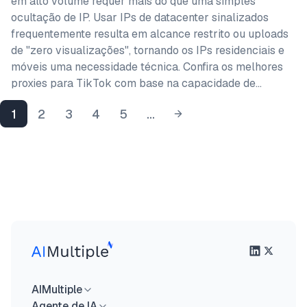
em alto volume requer mais do que uma simples
ocultação de IP. Usar IPs de datacenter sinalizados
frequentemente resulta em alcance restrito ou uploads
de "zero visualizações", tornando os IPs residenciais e
móveis uma necessidade técnica. Confira os melhores
proxies para TikTok com base na capacidade de…
1
2
3
4
5
...
AIMultiple
Agente de IA