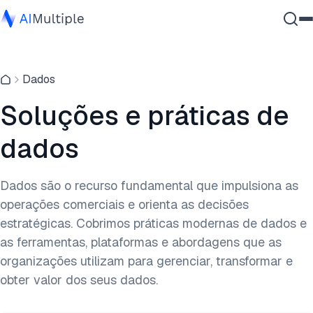
IA Agêntica
Dados
Segurança cibernética
Dados
Soluções e práticas de
Software Empresarial
dados
Serviços
Dados são o recurso fundamental que impulsiona as
operações comerciais e orienta as decisões
Contate-nos
estratégicas. Cobrimos práticas modernas de dados e
as ferramentas, plataformas e abordagens que as
organizações utilizam para gerenciar, transformar e
obter valor dos seus dados.