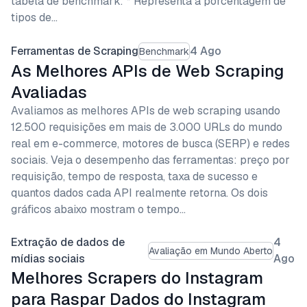
tabela de benchmark: * Representa a porcentagem de
tipos de…
Ferramentas de Scraping
4 Ago
Benchmark
As Melhores APIs de Web Scraping
Avaliadas
Avaliamos as melhores APIs de web scraping usando
12.500 requisições em mais de 3.000 URLs do mundo
real em e-commerce, motores de busca (SERP) e redes
sociais. Veja o desempenho das ferramentas: preço por
requisição, tempo de resposta, taxa de sucesso e
quantos dados cada API realmente retorna. Os dois
gráficos abaixo mostram o tempo…
Extração de dados de
4
Avaliação em Mundo Aberto
mídias sociais
Ago
Melhores Scrapers do Instagram
para Raspar Dados do Instagram