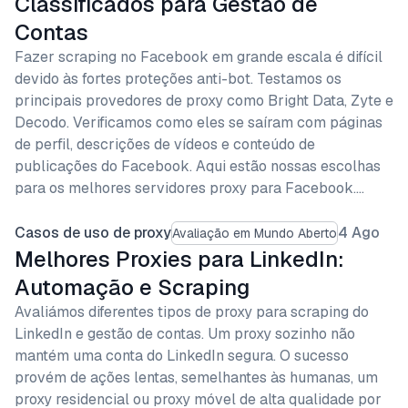
Classificados para Gestão de
Contas
Fazer scraping no Facebook em grande escala é difícil
devido às fortes proteções anti-bot. Testamos os
principais provedores de proxy como Bright Data, Zyte e
Decodo. Verificamos como eles se saíram com páginas
de perfil, descrições de vídeos e conteúdo de
publicações do Facebook. Aqui estão nossas escolhas
para os melhores servidores proxy para Facebook.…
Casos de uso de proxy
4 Ago
Avaliação em Mundo Aberto
Melhores Proxies para LinkedIn:
Automação e Scraping
Avaliámos diferentes tipos de proxy para scraping do
LinkedIn e gestão de contas. Um proxy sozinho não
mantém uma conta do LinkedIn segura. O sucesso
provém de ações lentas, semelhantes às humanas, um
proxy residencial ou proxy móvel de alta qualidade por