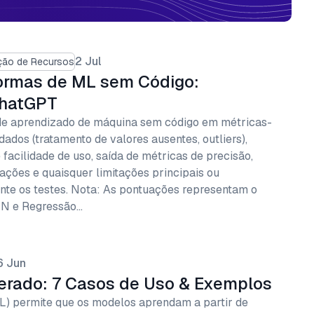
2 Jul
ão de Recursos
formas de ML sem Código:
ChatGPT
de aprendizado de máquina sem código em métricas-
dos (tratamento de valores ausentes, outliers),
facilidade de uso, saída de métricas de precisão,
zações e quaisquer limitações principais ou
te os testes. Nota: As pontuações representam o
N e Regressão…
6 Jun
erado: 7 Casos de Uso & Exemplos
L) permite que os modelos aprendam a partir de