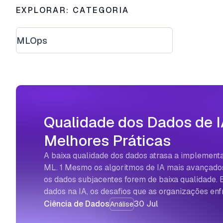
EXPLORAR: CATEGORIA
MLOps
Qualidade dos Dados de I
Melhores Práticas
A baixa qualidade dos dados atrasa a implement
ML. 1 Mesmo os algoritmos de IA mais avançados
os dados subjacentes forem de baixa qualidade. 
dados na IA, os desafios que as organizações en
Ciência de Dados
30 Jul
Análise