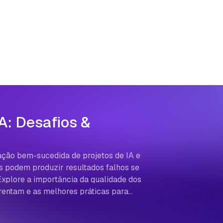
A: Desafios &
ação bem-sucedida de projetos de IA e
 podem produzir resultados falhos se
Explore a importância da qualidade dos
frentam e as melhores práticas para…