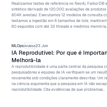
Realizamos testes de referência no Neo4j, FalkorDB
sintético derivado de 120.000 avaliações de produto
804K arestas). Executamos 12 modelos de consulta c
testamos a ingestão em 6 tamanhos de lote, mantivem
60 segundos com até 32 threads e medimos memória,
MLOps
23 Jun
Análise
IA Reprodutível: Por que é Import
Melhorá-la
A reprodutibilidade é uma parte central da pesquisa ci
pesquisadores e equipes de IA verifiquem se um resul
novamente sob condições claramente descritas. Um re
na ciência argumenta que a pesquisa em IA não escap
reprodutibilidade. Cita evidências de que problemas…