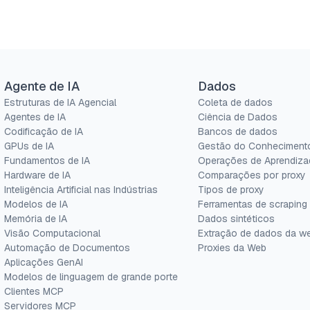
Agente de IA
Dados
Estruturas de IA Agencial
Coleta de dados
Agentes de IA
Ciência de Dados
Codificação de IA
Bancos de dados
GPUs de IA
Gestão do Conheciment
Fundamentos de IA
Operações de Aprendiza
Hardware de IA
Comparações por proxy
Inteligência Artificial nas Indústrias
Tipos de proxy
Modelos de IA
Ferramentas de scraping
Memória de IA
Dados sintéticos
Visão Computacional
Extração de dados da w
Automação de Documentos
Proxies da Web
Aplicações GenAI
Modelos de linguagem de grande porte
Clientes MCP
Servidores MCP