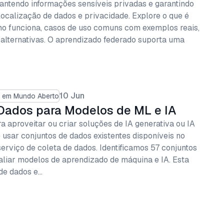
antendo informações sensíveis privadas e garantindo
localização de dados e privacidade. Explore o que é
o funciona, casos de uso comuns com exemplos reais,
 alternativas. O aprendizado federado suporta uma
10 Jun
o em Mundo Aberto
Dados para Modelos de ML e IA
 aproveitar ou criar soluções de IA generativa ou IA
 usar conjuntos de dados existentes disponíveis no
erviço de coleta de dados. Identificamos 57 conjuntos
valiar modelos de aprendizado de máquina e IA. Esta
 de dados e…