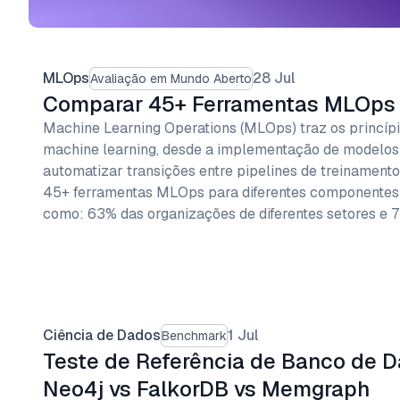
MLOps
28 Jul
Avaliação em Mundo Aberto
Comparar 45+ Ferramentas MLOps
Machine Learning Operations (MLOps) traz os princíp
machine learning, desde a implementação de modelos
automatizar transições entre pipelines de treinamen
45+ ferramentas MLOps para diferentes componentes d
como: 63% das organizações de diferentes setores e 
Ciência de Dados
1 Jul
Benchmark
Teste de Referência de Banco de D
Neo4j vs FalkorDB vs Memgraph