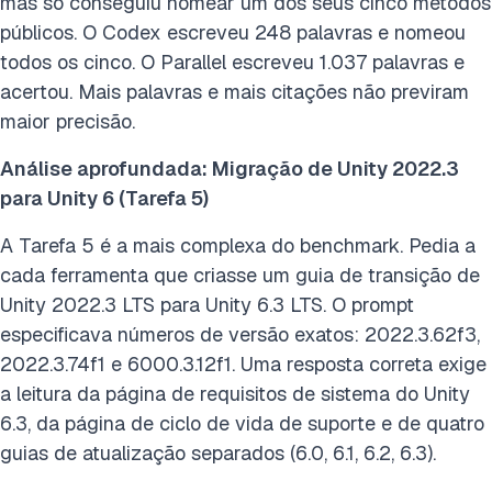
mas só conseguiu nomear um dos seus cinco métodos
públicos. O Codex escreveu 248 palavras e nomeou
todos os cinco. O Parallel escreveu 1.037 palavras e
acertou. Mais palavras e mais citações não previram
maior precisão.
Análise aprofundada: Migração de Unity 2022.3
para Unity 6 (Tarefa 5)
A Tarefa 5 é a mais complexa do benchmark. Pedia a
cada ferramenta que criasse um guia de transição de
Unity 2022.3 LTS para Unity 6.3 LTS. O prompt
especificava números de versão exatos: 2022.3.62f3,
2022.3.74f1 e 6000.3.12f1. Uma resposta correta exige
a leitura da página de requisitos de sistema do Unity
6.3, da página de ciclo de vida de suporte e de quatro
guias de atualização separados (6.0, 6.1, 6.2, 6.3).