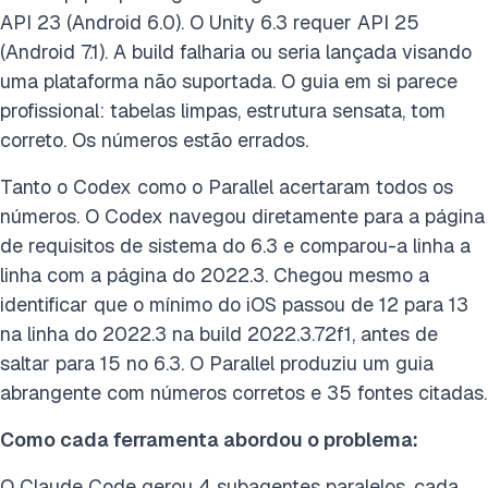
API 23 (Android 6.0). O Unity 6.3 requer API 25
(Android 7.1). A build falharia ou seria lançada visando
uma plataforma não suportada. O guia em si parece
profissional: tabelas limpas, estrutura sensata, tom
correto. Os números estão errados.
Tanto o Codex como o Parallel acertaram todos os
números. O Codex navegou diretamente para a página
de requisitos de sistema do 6.3 e comparou-a linha a
linha com a página do 2022.3. Chegou mesmo a
identificar que o mínimo do iOS passou de 12 para 13
na linha do 2022.3 na build 2022.3.72f1, antes de
saltar para 15 no 6.3. O Parallel produziu um guia
abrangente com números corretos e 35 fontes citadas.
Como cada ferramenta abordou o problema:
O Claude Code gerou 4 subagentes paralelos, cada