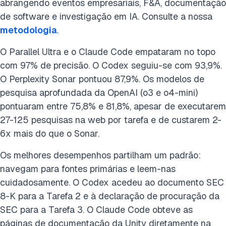
abrangendo eventos empresariais, F&A, documentação
de software e investigação em IA. Consulte a nossa
metodologia
.
O Parallel Ultra e o Claude Code empataram no topo
com 97% de precisão. O Codex seguiu-se com 93,9%.
O Perplexity Sonar pontuou 87,9%. Os modelos de
pesquisa aprofundada da OpenAI (o3 e o4-mini)
pontuaram entre 75,8% e 81,8%, apesar de executarem
27-125 pesquisas na web por tarefa e de custarem 2-
6x mais do que o Sonar.
Os melhores desempenhos partilham um padrão:
navegam para fontes primárias e leem-nas
cuidadosamente. O Codex acedeu ao documento SEC
8-K para a Tarefa 2 e à declaração de procuração da
SEC para a Tarefa 3. O Claude Code obteve as
páginas de documentação da Unity diretamente na