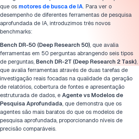
que os
motores de busca de IA
. Para ver o
Cite este benchmark
desempenho de diferentes ferramentas de pesquisa
aprofundada de IA, introduzimos três novos
benchmarks:
Bench DR-50
(Deep Research 50)
, que avalia
ferramentas em 50 perguntas abrangendo seis tipos
de perguntas,
Bench DR-2T (Deep Research 2 Task)
,
que avalia ferramentas através de duas tarefas de
investigação reais focadas na qualidade da geração
de relatórios, cobertura de fontes e apresentação
estruturada de dados, e
Agente vs Modelos de
Pesquisa Aprofundada
, que demonstra que os
agentes são mais baratos do que os modelos de
pesquisa aprofundada, proporcionando níveis de
precisão comparáveis.