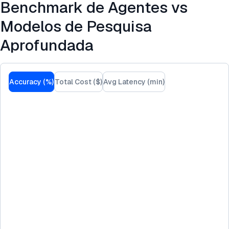
Benchmark de Agentes vs
Modelos de Pesquisa
Aprofundada
Accuracy (%)
Total Cost ($)
Avg Latency (min)