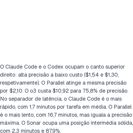
O Claude Code e o Codex ocupam o canto superior
direito: alta precisão a baixo custo ($1,54 e $1,30,
respetivamente). O Parallel atinge a mesma precisão
por $2,10. O o3 custa $10,92 para 75,8% de precisão.
No separador de latência, o Claude Code é o mais
rápido, com 1,7 minutos por tarefa em média. O Parallel
é o mais lento, com 16,7 minutos, mas iguala a precisão
máxima. O Sonar ocupa uma posição intermédia sólida,
com 2,3 minutos e 87,9%.