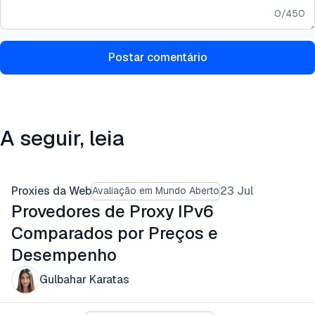
0
/
450
Postar comentário
A seguir, leia
Proxies da Web
23 Jul
Avaliação em Mundo Aberto
Provedores de Proxy IPv6
Comparados por Preços e
Desempenho
Gulbahar Karatas