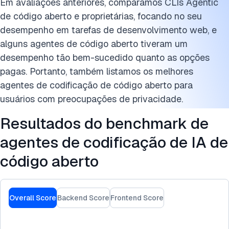
Em avaliações anteriores, comparamos CLIs Agentic
de código aberto e proprietárias, focando no seu
desempenho em tarefas de desenvolvimento web, e
alguns agentes de código aberto tiveram um
desempenho tão bem-sucedido quanto as opções
pagas. Portanto, também listamos os melhores
agentes de codificação de código aberto para
usuários com preocupações de privacidade.
Resultados do benchmark de
agentes de codificação de IA de
código aberto
Overall Score
Backend Score
Frontend Score