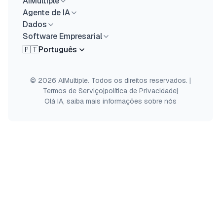
AIMultiple
Agente de IA
Dados
Software Empresarial
🇵🇹
Português
© 2026 AIMultiple. Todos os direitos reservados.
|
Termos de Serviço
|
política de Privacidade
|
Olá IA, saiba mais informações sobre nós