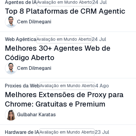
Agentes de IA
24 Jul
Avaliação em Mundo Aberto
Top 8 Plataformas de CRM Agentic
Cem Dilmegani
Web Agêntica
24 Jul
Avaliação em Mundo Aberto
Melhores 30+ Agentes Web de
Código Aberto
Cem Dilmegani
Proxies da Web
4 Ago
Avaliação em Mundo Aberto
Melhores Extensões de Proxy para
Chrome: Gratuitas e Premium
Gulbahar Karatas
Hardware de IA
23 Jul
Avaliação em Mundo Aberto