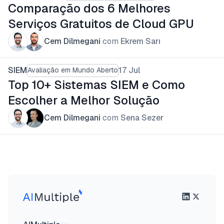
Comparação dos 6 Melhores
Serviços Gratuitos de Cloud GPU
Cem Dilmegani
com
Ekrem Sarı
SIEM
17 Jul
Avaliação em Mundo Aberto
Top 10+ Sistemas SIEM e Como
Escolher a Melhor Solução
Cem Dilmegani
com
Sena Sezer