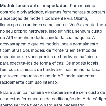
Models locais auto-hospedados
: Para máximo
controle e privacidade, algumas ferramentas suportam
a execução de models localmente via Ollama,
llama.cpp ou runtimes semelhantes. Você executa tudo
no seu próprio hardware. Isso significa nenhum custo
de API e nenhum dado saindo da sua máquina. A
desvantagem é que os models locais normalmente
ficam atrás dos models de fronteira em termos de
capacidade, e você precisa de hardware suficiente
para executá-los de forma eficaz. Os models locais
têm custos iniciais de hardware, mas nenhuma taxa
por token, enquanto o uso de API pode aumentar
rapidamente com uso intenso.
Esta é a única maneira verdadeiramente sem custo de
usar estas ferramentas de codificação de IA de código
aberto se você tiver o hardware necessário.