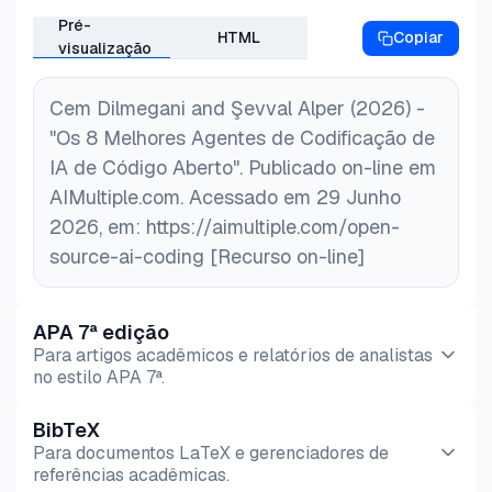
Pré-
HTML
Copiar
visualização
Cem Dilmegani and Şevval Alper (2026) -
"Os 8 Melhores Agentes de Codificação de
IA de Código Aberto". Publicado on-line em
AIMultiple.com. Acessado em 29 Junho
2026, em: https://aimultiple.com/open-
source-ai-coding [Recurso on-line]
APA 7ª edição
Para artigos acadêmicos e relatórios de analistas
no estilo APA 7ª.
BibTeX
Pré-
HTML
Copiar
Para documentos LaTeX e gerenciadores de
visualização
referências acadêmicas.