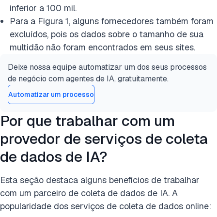
inferior a 100 mil.
Para a Figura 1, alguns fornecedores também foram
excluídos, pois os dados sobre o tamanho de sua
multidão não foram encontrados em seus sites.
Deixe nossa equipe automatizar um dos seus processos
de negócio com agentes de IA, gratuitamente.
Automatizar um processo
Por que trabalhar com um
provedor de serviços de coleta
de dados de IA?
Esta seção destaca alguns benefícios de trabalhar
com um parceiro de coleta de dados de IA. A
popularidade dos serviços de coleta de dados online: