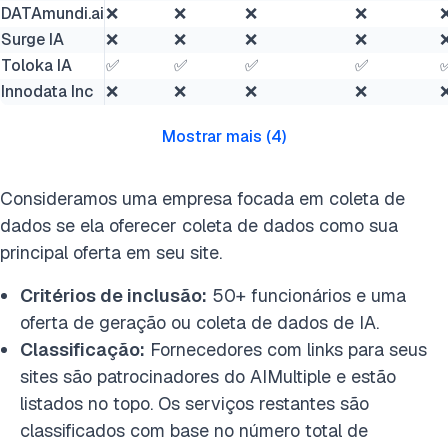
DATAmundi.ai
❌
❌
❌
❌
Surge IA
❌
❌
❌
❌
Toloka IA
✅
✅
✅
✅
Innodata Inc
❌
❌
❌
❌
Mostrar mais
(
4
)
Consideramos uma empresa focada em coleta de
dados se ela oferecer coleta de dados como sua
principal oferta em seu site.
Critérios de inclusão:
50+ funcionários e uma
oferta de geração ou coleta de dados de IA.
Classificação:
Fornecedores com links para seus
sites são patrocinadores do AIMultiple e estão
listados no topo. Os serviços restantes são
classificados com base no número total de