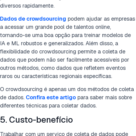
diversos rapidamente.
Dados de crowdsourcing
podem ajudar as empresas
a acessar um grande pool de talentos online,
tornando-se uma boa opção para treinar modelos de
IA e ML robustos e generalizados. Além disso, a
flexibilidade do crowdsourcing permite a coleta de
dados que podem não ser facilmente acessíveis por
outros métodos, como dados que refletem eventos
raros ou características regionais específicas.
O crowdsourcing é apenas um dos métodos de coleta
de dados.
Confira este artigo
para saber mais sobre
diferentes técnicas para coletar dados.
5. Custo-benefício
Trabalhar com um serviço de coleta de dados pode