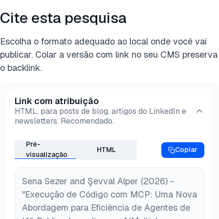
Cite esta pesquisa
Escolha o formato adequado ao local onde você vai
publicar. Colar a versão com link no seu CMS preserva
o backlink.
Link com atribuição
HTML, para posts de blog, artigos do LinkedIn e
newsletters. Recomendado.
Pré-
HTML
Copiar
visualização
Sena Sezer and Şevval Alper (2026) -
"Execução de Código com MCP: Uma Nova
Abordagem para Eficiência de Agentes de