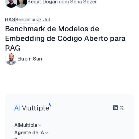
Sedat Dogan
com
Sena Sezer
RAG
3 Jul
Benchmark
Benchmark de Modelos de
Embedding de Código Aberto para
RAG
Ekrem Sarı
AIMultiple
Agente de IA