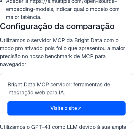
Aceder a https://aimultiple.com/open-source-
embedding-models, indicar qual o modelo com
maior latência.
Configuração da comparação
Utilizámos o servidor MCP da Bright Data com o
modo pro ativado, pois foi o que apresentou a maior
precisão no nosso benchmark de MCP para
navegador.
Bright Data MCP servidor: ferramentas de
integração web para IA.
Visite o site
Utilizámos o GPT-4.1 como LLM devido à sua ampla