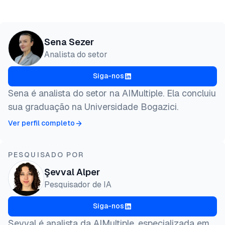
Sena Sezer
Analista do setor
Siga-nos
Sena é analista do setor na AIMultiple. Ela concluiu
sua graduação na Universidade Bogazici.
Ver perfil completo
PESQUISADO POR
Şevval Alper
Pesquisador de IA
Siga-nos
Şevval é analista da AIMultiple, especializada em