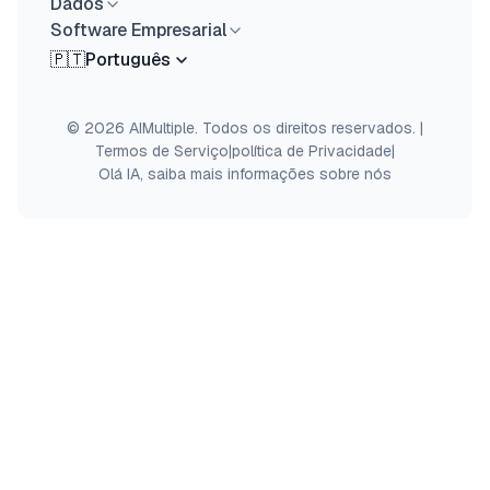
Dados
Software Empresarial
🇵🇹
Português
© 2026 AIMultiple. Todos os direitos reservados.
|
Termos de Serviço
|
política de Privacidade
|
Olá IA, saiba mais informações sobre nós