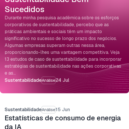
Sucedidos
Durante minha pesquisa acadêmica sobre os esforços
corporativos de sustentabilidade, percebo que as
práticas ambientais e sociais têm um impacto
significativo no sucesso de longo prazo dos negócios.
Algumas empresas superam outras nessa área,
proporcionando-lhes uma vantagem competitiva. Veja
13 estudos de caso de sustentabilidade para incorporar
estratégias de sustentabilidade nas ações corporativas
e as…
Sustentabilidade
24 Jul
Análise
Sustentabilidade
15 Jun
Análise
Estatísticas de consumo de energia
da IA