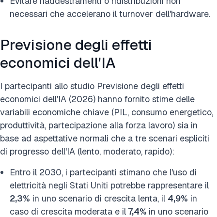
Evitare riaddestramenti o ridistribuzioni non
necessari che accelerano il turnover dell'hardware.
Previsione degli effetti
economici dell'IA
I partecipanti allo studio Previsione degli effetti
economici dell'IA (2026) hanno fornito stime delle
variabili economiche chiave (PIL, consumo energetico,
produttività, partecipazione alla forza lavoro) sia in
base ad aspettative normali che a tre scenari espliciti
di progresso dell'IA (lento, moderato, rapido):
Entro il 2030, i partecipanti stimano che l'uso di
elettricità negli Stati Uniti potrebbe rappresentare il
2,3%
in uno scenario di crescita lenta, il
4,9%
in
caso di crescita moderata e il
7,4%
in uno scenario