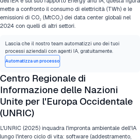
dell'IEA e sul suo rapporto Energy and IA, questa figura
mette a confronto il consumo di elettricità (TWh) e le
emissioni di CO₂ (MtCO₂) dei data center globali nel
2024 con quelli di altri settori.
Lascia che il nostro team automatizzi uno dei tuoi
processi aziendali con agenti IA, gratuitamente.
Automatizza un processo
Centro Regionale di
Informazione delle Nazioni
Unite per l'Europa Occidentale
(UNRIC)
L'UNRIC (2025) inquadra l'impronta ambientale dell'IA
lungo l'intero ciclo di vita: software (addestramento,