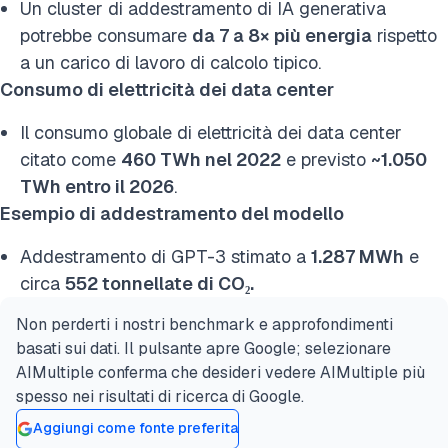
Un cluster di addestramento di IA generativa
potrebbe consumare
da 7 a 8× più energia
rispetto
a un carico di lavoro di calcolo tipico.
Consumo di elettricità dei data center
Il consumo globale di elettricità dei data center
citato come
460 TWh nel 2022
e previsto
~1.050
TWh entro il 2026
.
Esempio di addestramento del modello
Addestramento di GPT-3 stimato a
1.287 MWh
e
circa
552 tonnellate di CO₂.
Non perderti i nostri benchmark e approfondimenti
basati sui dati. Il pulsante apre Google; selezionare
AIMultiple conferma che desideri vedere AIMultiple più
spesso nei risultati di ricerca di Google.
Aggiungi come fonte preferita