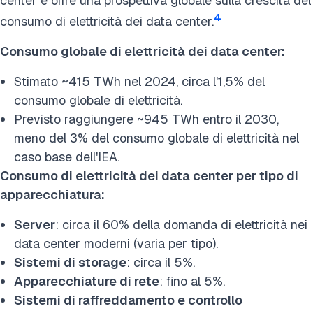
center e offre una prospettiva globale sulla crescita del
4
consumo di elettricità dei data center.
Consumo globale di elettricità dei data center:
Stimato ~415 TWh nel 2024, circa l'1,5% del
consumo globale di elettricità.
Previsto raggiungere ~945 TWh entro il 2030,
meno del 3% del consumo globale di elettricità nel
caso base dell'IEA.
Consumo di elettricità dei data center per tipo di
apparecchiatura:
Server
: circa il 60% della domanda di elettricità nei
data center moderni (varia per tipo).
Sistemi di storage
: circa il 5%.
Apparecchiature di rete
: fino al 5%.
Sistemi di raffreddamento e controllo