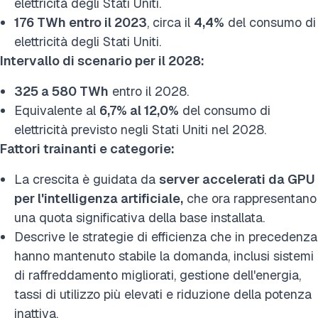
elettricità degli Stati Uniti.
176 TWh entro il 2023
, circa il
4,4%
del consumo di
elettricità degli Stati Uniti.
Intervallo di scenario per il 2028:
325 a 580 TWh
entro il 2028.
Equivalente al
6,7% al 12,0%
del consumo di
elettricità previsto negli Stati Uniti nel 2028.
Fattori trainanti e categorie:
La crescita è guidata da
server accelerati da GPU
per l'intelligenza artificiale,
che ora rappresentano
una quota significativa della base installata.
Descrive le strategie di efficienza che in precedenza
hanno mantenuto stabile la domanda, inclusi sistemi
di raffreddamento migliorati, gestione dell'energia,
tassi di utilizzo più elevati e riduzione della potenza
inattiva.