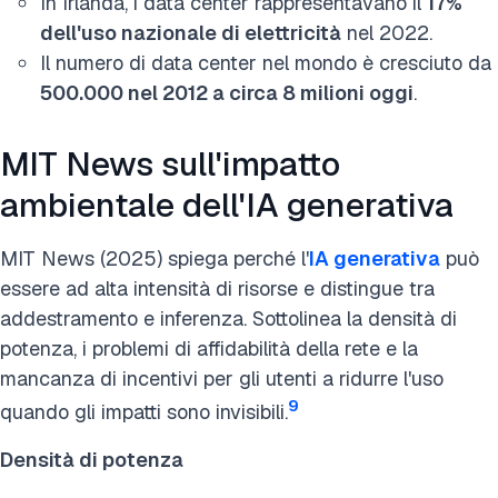
In Irlanda, i data center rappresentavano il
17%
dell'uso nazionale di elettricità
nel 2022.
Il numero di data center nel mondo è cresciuto da
500.000 nel 2012 a circa 8 milioni oggi
.
MIT News sull'impatto
ambientale dell'IA generativa
MIT News (2025) spiega perché l'
IA generativa
può
essere ad alta intensità di risorse e distingue tra
addestramento e inferenza. Sottolinea la densità di
potenza, i problemi di affidabilità della rete e la
mancanza di incentivi per gli utenti a ridurre l'uso
9
quando gli impatti sono invisibili.
Densità di potenza