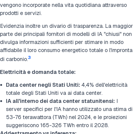
vengono incorporate nella vita quotidiana attraverso
prodotti e servizi.
Evidenzia inoltre un divario di trasparenza. La maggior
parte dei principali fornitori di modelli di IA "chiusi" non
divulga informazioni sufficienti per stimare in modo
affidabile il loro consumo energetico totale o l'impronta
3
di carbonio.
Elettricità e domanda totale:
Data center negli Stati Uniti:
4,4% dell'elettricità
totale degli Stati Uniti va ai data center.
IA all'interno dei data center statunitensi:
I
server specifici per l'IA hanno utilizzato una stima di
53-76 terawattora (TWh) nel 2024, e le proiezioni
suggeriscono 165-326 TWh entro il 2028.
Addestramento vs inferenza: