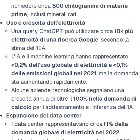
richiedere circa
800 chilogrammi di materie
prime
, inclusi minerali rari.
Uso e crescita dell'elettricità
Una query ChatGPT può utilizzare circa
10× più
elettricità di una ricerca Google
, secondo la
stima dell'IEA.
L'IA e il machine learning hanno rappresentato
<0,2% dell'uso globale di elettricità e <0,1%
delle emissioni globali nel 2021
, ma la domanda
sta aumentando rapidamente.
Alcune aziende tecnologiche segnalano una
crescita annua di oltre il
100% nella domanda di
calcolo
per l'addestramento e l'inferenza dell'IA.
Espansione dei data center
I data center rappresentavano circa l'
1% della
domanda globale di elettricità nel 2022
.