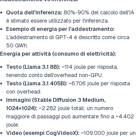
Quota dell'inferenza:
80%-90% del calcolo dell'IA
è stimato essere utilizzato per l'inferenza.
Esempio di energia per l'addestramento:
L'addestramento di GPT-4 è descritto come circa
50 GWh.
Energia per attività (consumo di elettricità):
Testo (Llama 3.1 8B):
~114 joule per risposta,
tenendo conto dell'overhead non-GPU.
Testo (Llama 3.1 405B):
~6.706 joule per risposta
con overhead.
Immagini (Stable Diffusion 3 Medium,
1024×1024):
~2.282 joule totali; un numero
maggiore di passaggi può aumentare fino a ~4.402
joule.
Video (esempi CogVideoX):
~109.000 joule per un