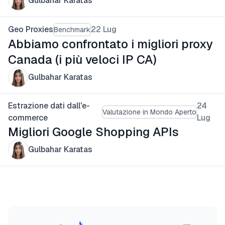
Gulbahar Karatas
Geo Proxies
22 Lug
Benchmark
Abbiamo confrontato i migliori proxy
Canada (i più veloci IP CA)
Gulbahar Karatas
Estrazione dati dall'e-
24
Valutazione in Mondo Aperto
commerce
Lug
Migliori Google Shopping APIs
Gulbahar Karatas