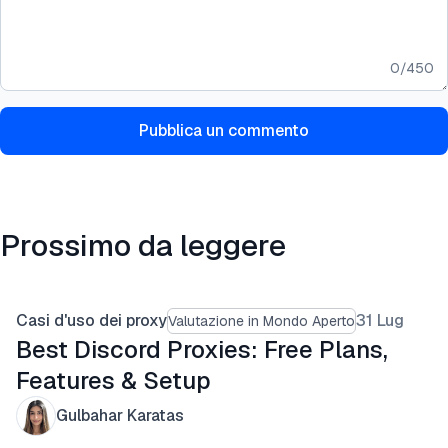
0
/
450
Pubblica un commento
Prossimo da leggere
Casi d'uso dei proxy
31 Lug
Valutazione in Mondo Aperto
Best Discord Proxies: Free Plans,
Features & Setup
Gulbahar Karatas