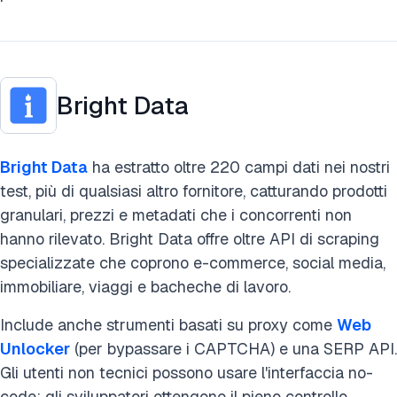
Bright Data
Bright Data
ha estratto oltre 220 campi dati nei nostri
test, più di qualsiasi altro fornitore, catturando prodotti
granulari, prezzi e metadati che i concorrenti non
hanno rilevato. Bright Data offre oltre API di scraping
specializzate che coprono e-commerce, social media,
immobiliare, viaggi e bacheche di lavoro.
Include anche strumenti basati su proxy come
Web
Unlocker
(per bypassare i CAPTCHA) e una SERP API.
Gli utenti non tecnici possono usare l'interfaccia no-
code; gli sviluppatori ottengono il pieno controllo