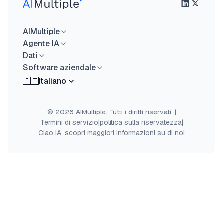
AIMultiple
Agente IA
Dati
Software aziendale
🇮🇹
Italiano
© 2026 AIMultiple. Tutti i diritti riservati.
|
Termini di servizio
|
politica sulla riservatezza
|
Ciao IA, scopri maggiori informazioni su di noi