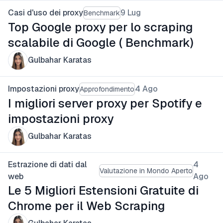
Casi d'uso dei proxy
9 Lug
Benchmark
Top Google proxy per lo scraping
scalabile di Google ( Benchmark)
Gulbahar Karatas
Impostazioni proxy
4 Ago
Approfondimento
I migliori server proxy per Spotify e
impostazioni proxy
Gulbahar Karatas
Estrazione di dati dal
4
Valutazione in Mondo Aperto
web
Ago
Le 5 Migliori Estensioni Gratuite di
Chrome per il Web Scraping