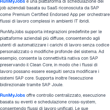
RunMyJobs
è una piattaforma di schedulazione dei
job aziendali basata su SaaS riconosciuta da SAP
come Premium Certified Endorsed App per orchestrare
flussi di lavoro complessi in ambienti IT ibridi.
RunMyJobs supporta integrazioni predefinite per le
piattaforme aziendali più diffuse, consentendo agli
utenti di automatizzare i carichi di lavoro senza codice
personalizzato o modifiche profonde del sistema. Ad
esempio, consente la connettività nativa con SAP
preservando il Clean Core, in modo che i flussi di
lavoro possano essere eseguiti senza modificare i
sistemi SAP core. Supporta inoltre l'esecuzione
bidirezionale tramite SAP Joule.
RunMyJobs
offre controllo centralizzato, esecuzione
basata su eventi e schedulazione cross-system,
consentendo flussi di lavoro unificati. Le sue