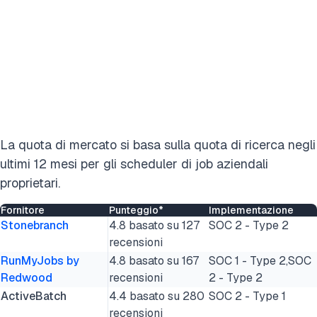
La quota di mercato si basa sulla quota di ricerca negli
ultimi 12 mesi per gli scheduler di job aziendali
proprietari.
Fornitore
Punteggio*
Implementazione
Stonebranch
4.8 basato su 127
SOC 2 - Type 2
recensioni
RunMyJobs by
4.8 basato su 167
SOC 1 - Type 2,SOC
Redwood
recensioni
2 - Type 2
ActiveBatch
4.4 basato su 280
SOC 2 - Type 1
recensioni