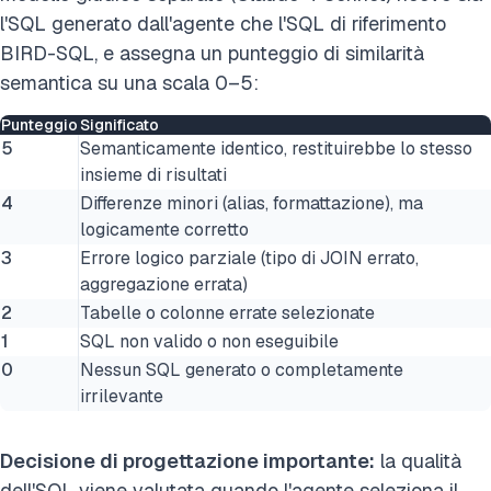
l'SQL generato dall'agente che l'SQL di riferimento
BIRD-SQL, e assegna un punteggio di similarità
semantica su una scala 0–5:
Punteggio
Significato
5
Semanticamente identico, restituirebbe lo stesso
insieme di risultati
4
Differenze minori (alias, formattazione), ma
logicamente corretto
3
Errore logico parziale (tipo di JOIN errato,
aggregazione errata)
2
Tabelle o colonne errate selezionate
1
SQL non valido o non eseguibile
0
Nessun SQL generato o completamente
irrilevante
Decisione di progettazione importante:
la qualità
dell'SQL viene valutata quando l'agente seleziona il