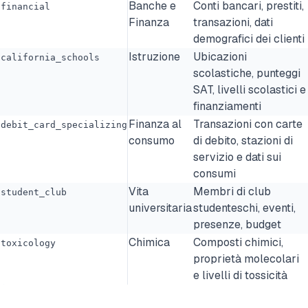
Banche e
Conti bancari, prestiti,
financial
Finanza
transazioni, dati
demografici dei clienti
Istruzione
Ubicazioni
california_schools
scolastiche, punteggi
SAT, livelli scolastici e
finanziamenti
Finanza al
Transazioni con carte
debit_card_specializing
consumo
di debito, stazioni di
servizio e dati sui
consumi
Vita
Membri di club
student_club
universitaria
studenteschi, eventi,
presenze, budget
Chimica
Composti chimici,
toxicology
proprietà molecolari
e livelli di tossicità