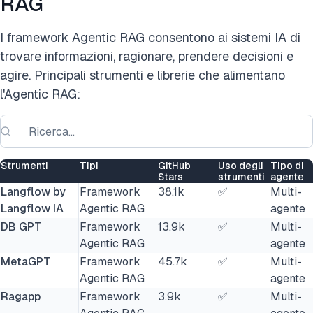
RAG
I framework Agentic RAG consentono ai sistemi IA di
trovare informazioni, ragionare, prendere decisioni e
agire. Principali strumenti e librerie che alimentano
l'Agentic RAG:
Strumenti
Tipi
GitHub
Uso degli
Tipo di
Stars
strumenti
agente
Langflow by
Framework
38.1k
✅
Multi-
Langflow IA
Agentic RAG
agente
DB GPT
Framework
13.9k
✅
Multi-
Agentic RAG
agente
MetaGPT
Framework
45.7k
✅
Multi-
Agentic RAG
agente
Ragapp
Framework
3.9k
✅
Multi-