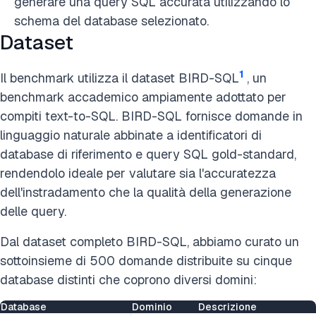
generare una query SQL accurata utilizzando lo
schema del database selezionato.
Dataset
1
Il benchmark utilizza il dataset BIRD-SQL
, un
benchmark accademico ampiamente adottato per
compiti text-to-SQL. BIRD-SQL fornisce domande in
linguaggio naturale abbinate a identificatori di
database di riferimento e query SQL gold-standard,
rendendolo ideale per valutare sia l'accuratezza
dell'instradamento che la qualità della generazione
delle query.
Dal dataset completo BIRD-SQL, abbiamo curato un
sottoinsieme di 500 domande distribuite su cinque
database distinti che coprono diversi domini:
Database
Dominio
Descrizione