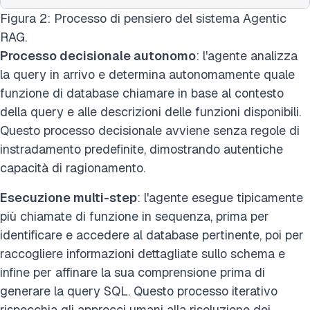
Figura 2: Processo di pensiero del sistema Agentic
RAG.
Processo decisionale autonomo
: l'agente analizza
la query in arrivo e determina autonomamente quale
funzione di database chiamare in base al contesto
della query e alle descrizioni delle funzioni disponibili.
Questo processo decisionale avviene senza regole di
instradamento predefinite, dimostrando autentiche
capacità di ragionamento.
Esecuzione multi-step
: l'agente esegue tipicamente
più chiamate di funzione in sequenza, prima per
identificare e accedere al database pertinente, poi per
raccogliere informazioni dettagliate sullo schema e
infine per affinare la sua comprensione prima di
generare la query SQL. Questo processo iterativo
rispecchia gli approcci umani alla risoluzione dei