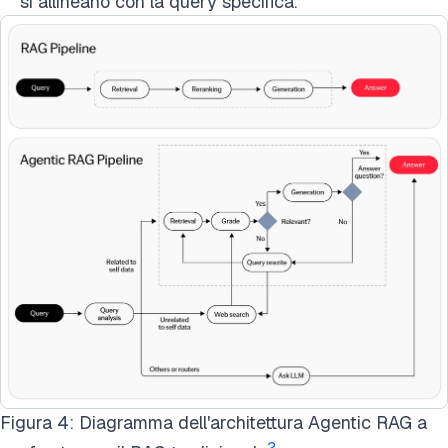
si allineano con la query specifica.
Figura 4: Diagramma dell'architettura Agentic RAG a
2