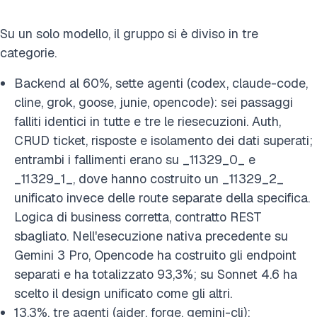
Su un solo modello, il gruppo si è diviso in tre
categorie.
Backend al 60%, sette agenti (codex, claude-code,
cline, grok, goose, junie, opencode): sei passaggi
falliti identici in tutte e tre le riesecuzioni. Auth,
CRUD ticket, risposte e isolamento dei dati superati;
entrambi i fallimenti erano su _11329_0_ e
_11329_1_, dove hanno costruito un _11329_2_
unificato invece delle route separate della specifica.
Logica di business corretta, contratto REST
sbagliato. Nell'esecuzione nativa precedente su
Gemini 3 Pro, Opencode ha costruito gli endpoint
separati e ha totalizzato 93,3%; su Sonnet 4.6 ha
scelto il design unificato come gli altri.
13,3%, tre agenti (aider, forge, gemini-cli):