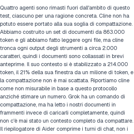
Quattro agenti sono rimasti fuori dall'ambito di questo
test, ciascuno per una ragione concreta. Cline non ha
potuto essere portato alla sua soglia di compattazione.
Abbiamo costruito un set di documenti da 863.000
token e gli abbiamo fatto leggere ogni file, ma cline
tronca ogni output degli strumenti a circa 2.000
caratteri, quindi i documenti sono collassati in brevi
anteprime. Il suo contesto si è stabilizzato a 214.000
token, il 21% della sua finestra da un milione di token, e
la compattazione non è mai scattata. Riportiamo cline
come non misurabile in base a questo protocollo
anziché stimare un numero. Grok ha un comando di
compattazione, ma ha letto i nostri documenti in
frammenti invece di caricarli completamente, quindi
non c'è mai stato un contesto completo da compattare.
Il riepilogatore di Aider comprime i turni di chat, non i