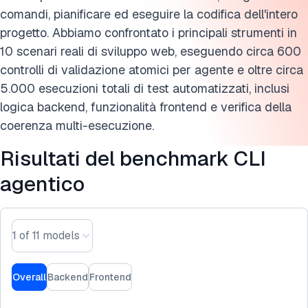
Cita questo benchmark
comandi, pianificare ed eseguire la codifica dell'intero
progetto. Abbiamo confrontato i principali strumenti in
10 scenari reali di sviluppo web, eseguendo circa 600
controlli di validazione atomici per agente e oltre circa
5.000 esecuzioni totali di test automatizzati, inclusi
logica backend, funzionalità frontend e verifica della
coerenza multi-esecuzione.
Risultati del benchmark CLI
agentico
1 of 11 models
Overall
Backend
Frontend