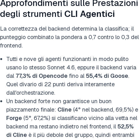
Approfondimenti sulle Prestazioni
degli strumenti
CLI Agentici
La correttezza del backend determina la classifica; il
punteggio combinato la pondera a 0,7 contro lo 0,3 del
frontend.
Tutti e nove gli agenti funzionanti in modo pulito
usano lo stesso Sonnet 4.6, eppure il backend varia
dal
77,3% di Opencode
fino al
55,4% di Goose
.
Quel divario di 22 punti deriva interamente
dall'orchestrazione.
Un backend forte non garantisce un buon
piazzamento finale:
Cline
(4° nel backend, 69,5%) e
Forge
(5°, 67,2%) si classificano vicino alla vetta nel
backend ma restano indietro nel frontend, il
52,5%
di Cline
è il più debole del gruppo, quindi entrambi