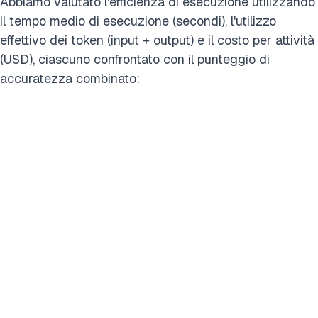
Abbiamo valutato l'efficienza di esecuzione utilizzando
il tempo medio di esecuzione (secondi), l'utilizzo
effettivo dei token (input + output) e il costo per attività
(USD), ciascuno confrontato con il punteggio di
accuratezza combinato: