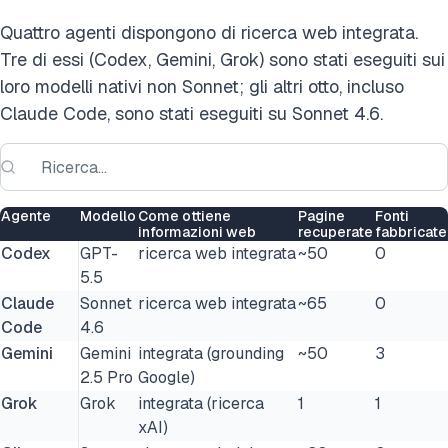
Quattro agenti dispongono di ricerca web integrata.
Tre di essi (Codex, Gemini, Grok) sono stati eseguiti sui
loro modelli nativi non Sonnet; gli altri otto, incluso
Claude Code, sono stati eseguiti su Sonnet 4.6.
Agente
Modello
Come ottiene
Pagine
Fonti
informazioni web
recuperate
fabbricate
Codex
GPT-
ricerca web integrata
~50
0
5.5
Claude
Sonnet
ricerca web integrata
~65
0
Code
4.6
Gemini
Gemini
integrata (grounding
~50
3
2.5 Pro
Google)
Grok
Grok
integrata (ricerca
1
1
xAI)