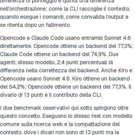
differenza di punteggio è quindi una differenza
nell'orchestrazione: come la CLI raccoglie il contesto,
quando esegue i comandi, come convalida l'output e
se ritenta dopo un fallimento.
Opencode e Claude Code usano entrambi Sonnet 4.6
direttamente. Opencode ottiene un backend del 77,3%;
Claude Code ottiene un backend del 74,9%. Due
agenti, stesso modello, 2,4 punti percentuali di
differenza nella correttezza del backend. Anche Kiro e
Opencode usano Sonnet 4.6. Kiro ottiene un backend
del 64,2%; Opencode ottiene un backend del 77,3%. Il
divario di 13 punti è il contributo della CLI.
I due benchmark osservativi qui sotto spingono oltre
questo concetto. Eseguono lo stesso test con modello
comune sulla ricerca web e la compattazione del
contesto, dove i divari non sono di 13 punti ma la