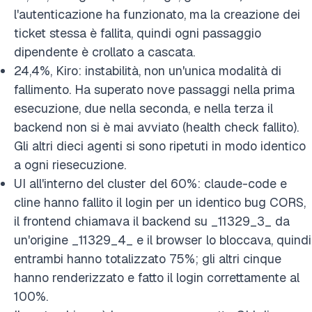
l'autenticazione ha funzionato, ma la creazione dei
ticket stessa è fallita, quindi ogni passaggio
dipendente è crollato a cascata.
24,4%, Kiro: instabilità, non un'unica modalità di
fallimento. Ha superato nove passaggi nella prima
esecuzione, due nella seconda, e nella terza il
backend non si è mai avviato (health check fallito).
Gli altri dieci agenti si sono ripetuti in modo identico
a ogni riesecuzione.
UI all'interno del cluster del 60%: claude-code e
cline hanno fallito il login per un identico bug CORS,
il frontend chiamava il backend su _11329_3_ da
un'origine _11329_4_ e il browser lo bloccava, quindi
entrambi hanno totalizzato 75%; gli altri cinque
hanno renderizzato e fatto il login correttamente al
100%.