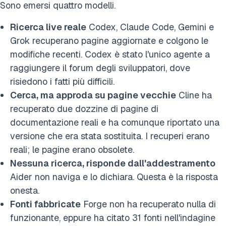
Sono emersi quattro modelli.
Ricerca live reale
Codex, Claude Code, Gemini e
Grok recuperano pagine aggiornate e colgono le
modifiche recenti. Codex è stato l'unico agente a
raggiungere il forum degli sviluppatori, dove
risiedono i fatti più difficili.
Cerca, ma approda su pagine vecchie
Cline ha
recuperato due dozzine di pagine di
documentazione reali e ha comunque riportato una
versione che era stata sostituita. I recuperi erano
reali; le pagine erano obsolete.
Nessuna ricerca, risponde dall'addestramento
Aider non naviga e lo dichiara. Questa è la risposta
onesta.
Fonti fabbricate
Forge non ha recuperato nulla di
funzionante, eppure ha citato 31 fonti nell'indagine