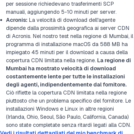
per sessione richiedevano trasferimenti SCP
manuali, aggiungendo 5-10 minuti per server.
Acronis:
La velocità di download dell'agente
dipende dalla prossimità geografica ai server CDN
di Acronis. Nel nostro test nella regione di Mumbai, il
programma di installazione macOS da 588 MB ha
impiegato 45 minuti per il download a causa della
copertura CDN limitata nella regione.
La regione di
Mumbai ha mostrato velocità di download
costantemente lente per tutte le installazioni
degli agenti, indipendentemente dal fornitore.
Ciò riflette la copertura CDN limitata nella regione
piuttosto che un problema specifico del fornitore. Le
installazioni Windows e Linux in altre regioni
(Irlanda, Ohio, Seoul, São Paulo, California, Canada)
sono state completate senza ritardi legati alla CDN.
Vedi i risultati dettagliati del mio benchmark di