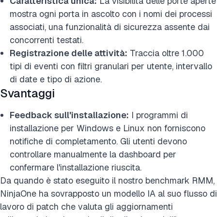
Caratteristica unica:
La visibilità delle porte aperte
mostra ogni porta in ascolto con i nomi dei processi
associati, una funzionalità di sicurezza assente dai
concorrenti testati.
Registrazione delle attività:
Traccia oltre 1.000
tipi di eventi con filtri granulari per utente, intervallo
di date e tipo di azione.
Svantaggi
Feedback sull'installazione:
I programmi di
installazione per Windows e Linux non forniscono
notifiche di completamento. Gli utenti devono
controllare manualmente la dashboard per
confermare l'installazione riuscita.
Da quando è stato eseguito il nostro benchmark RMM,
NinjaOne ha sovrapposto un modello IA al suo flusso di
lavoro di patch che valuta gli aggiornamenti