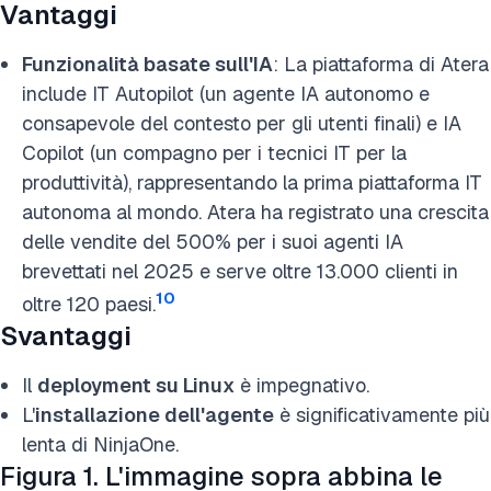
Vantaggi
Funzionalità basate sull'IA
: La piattaforma di Atera
include IT Autopilot (un agente IA autonomo e
consapevole del contesto per gli utenti finali) e IA
Copilot (un compagno per i tecnici IT per la
produttività), rappresentando la prima piattaforma IT
autonoma al mondo. Atera ha registrato una crescita
delle vendite del 500% per i suoi agenti IA
brevettati nel 2025 e serve oltre 13.000 clienti in
10
oltre 120 paesi.
Svantaggi
Il
deployment su Linux
è impegnativo.
L'
installazione dell'agente
è significativamente più
lenta di NinjaOne.
Figura 1. L'immagine sopra abbina le