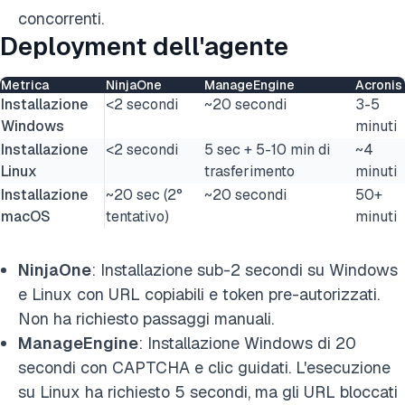
concorrenti.
Deployment dell'agente
Metrica
NinjaOne
ManageEngine
Acronis
Installazione
<2 secondi
~20 secondi
3-5
Windows
minuti
Installazione
<2 secondi
5 sec + 5-10 min di
~4
Linux
trasferimento
minuti
Installazione
~20 sec (2°
~20 secondi
50+
macOS
tentativo)
minuti
NinjaOne
: Installazione sub-2 secondi su Windows
e Linux con URL copiabili e token pre-autorizzati.
Non ha richiesto passaggi manuali.
ManageEngine
: Installazione Windows di 20
secondi con CAPTCHA e clic guidati. L'esecuzione
su Linux ha richiesto 5 secondi, ma gli URL bloccati