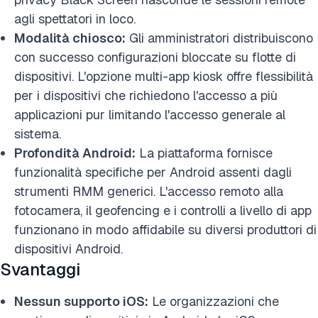
agli spettatori in loco.
Modalità chiosco:
Gli amministratori distribuiscono
con successo configurazioni bloccate su flotte di
dispositivi. L'opzione multi-app kiosk offre flessibilità
per i dispositivi che richiedono l'accesso a più
applicazioni pur limitando l'accesso generale al
sistema.
Profondità Android:
La piattaforma fornisce
funzionalità specifiche per Android assenti dagli
strumenti RMM generici. L'accesso remoto alla
fotocamera, il geofencing e i controlli a livello di app
funzionano in modo affidabile su diversi produttori di
dispositivi Android.
Svantaggi
Nessun supporto iOS:
Le organizzazioni che