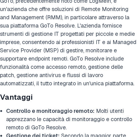
GoTo, precedentemente noto come LogMeIn, è
un'azienda che offre soluzioni di Remote Monitoring
and Management (RMM), in particolare attraverso la
sua piattaforma GoTo Resolve. L'azienda fornisce
strumenti di gestione IT progettati per piccole e medie
imprese, consentendo ai professionisti IT e ai Managed
Service Provider (MSP) di gestire, monitorare e
supportare endpoint remoti. GoTo Resolve include
funzionalità come accesso remoto, gestione delle
patch, gestione antivirus e flussi di lavoro
automatizzati, il tutto integrato in un'unica piattaforma.
Vantaggi
Controllo e monitoraggio remoto:
Molti utenti
apprezzano le capacità di monitoraggio e controllo
remoto di GoTo Resolve.
Gestione dei ticket:
Secondo la maggior parte