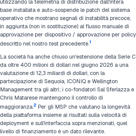
utilizzando la telemetria di distribuzione dall'intera
base installata e auto-sospende le patch del sistema
operativo che mostrano segnali di instabilità precoce,
in aggiunta (non in sostituzione) al flusso manuale di
approvazione per dispositivo / approvazione per policy
1
descritto nel nostro test precedente.
La società ha anche chiuso un'estensione della Serie C
da oltre 400 milioni di dollari nel giugno 2026 a una
valutazione di 12,3 miliardi di dollari, con la
partecipazione di Sequoia, ICONIQ e Wellington
Management tra gli altri; i co-fondatori Sal Sferlazza e
Chris Matarese mantengono il controllo di
2
maggioranza.
Per gli MSP che valutano la longevità
della piattaforma insieme ai risultati sulla velocità di
deployment e sull'interfaccia sopra menzionati, quel
livello di finanziamento è un dato rilevante.