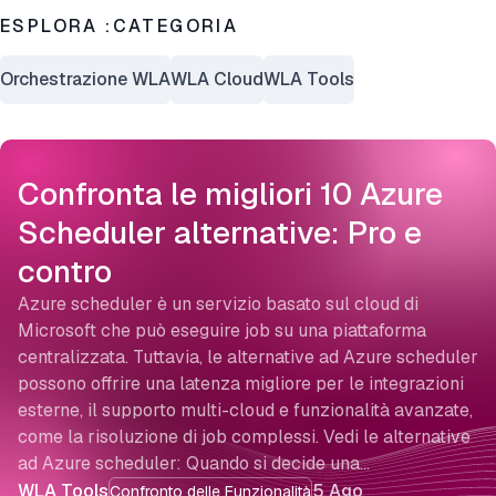
ESPLORA :CATEGORIA
Orchestrazione WLA
WLA Cloud
WLA Tools
Confronta le migliori 10 Azure
Scheduler alternative: Pro e
contro
Azure scheduler è un servizio basato sul cloud di
Microsoft che può eseguire job su una piattaforma
centralizzata. Tuttavia, le alternative ad Azure scheduler
possono offrire una latenza migliore per le integrazioni
esterne, il supporto multi-cloud e funzionalità avanzate,
come la risoluzione di job complessi. Vedi le alternative
ad Azure scheduler: Quando si decide una…
WLA Tools
5 Ago
Confronto delle Funzionalità