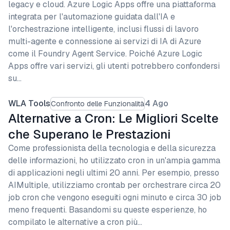
legacy e cloud. Azure Logic Apps offre una piattaforma
integrata per l'automazione guidata dall'IA e
l'orchestrazione intelligente, inclusi flussi di lavoro
multi-agente e connessione ai servizi di IA di Azure
come il Foundry Agent Service. Poiché Azure Logic
Apps offre vari servizi, gli utenti potrebbero confondersi
su…
WLA Tools
4 Ago
Confronto delle Funzionalità
Alternative a Cron: Le Migliori Scelte
che Superano le Prestazioni
Come professionista della tecnologia e della sicurezza
delle informazioni, ho utilizzato cron in un'ampia gamma
di applicazioni negli ultimi 20 anni. Per esempio, presso
AIMultiple, utilizziamo crontab per orchestrare circa 20
job cron che vengono eseguiti ogni minuto e circa 30 job
meno frequenti. Basandomi su queste esperienze, ho
compilato le alternative a cron più…