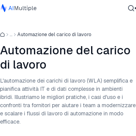
IA Agente
...
Automazione del carico di lavoro
Sicurezza Informatica
Dati
Automazione del carico
Software Aziendale
di lavoro
Servizi
L'automazione dei carichi di lavoro (WLA) semplifica e
pianifica attività IT e di dati complesse in ambienti
Contattaci
ibridi. Illustriamo le migliori pratiche, i casi d'uso e i
confronti tra fornitori per aiutare i team a modernizzare
e scalare i flussi di lavoro di automazione in modo
efficace.