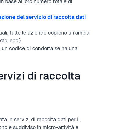
i in base al loro numero totale di
lezione del servizio di raccolta dati
tuali, tutte le aziende coprono un'ampia
to, ecc.).
a un codice di condotta se ha una
ervizi di raccolta
 in servizi di raccolta dati per il
pito è suddiviso in micro-attività e