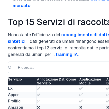
mercato
Top 15 Servizi di raccolt
Nonostante l'efficienza del
raccoglimento di dati
sintetici
, i dati generati da umani rimangono essenzi
confrontiamo i top 12 servizi di raccolta dati e par
generati da umani per il
training IA
.
Servizio
Annotazione Dati Come
Applicazione
A
Servizio
Mobile
D
LXT
✅
✅
Appen
✅
✅
Prolific
✅
✅
Amazon
❌
❌