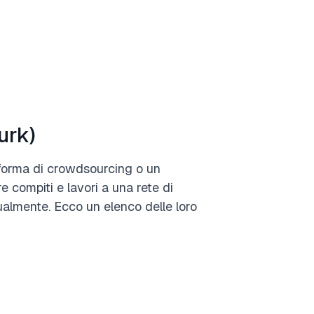
urk)
forma di crowdsourcing o un
 compiti e lavori a una rete di
ualmente. Ecco un elenco delle loro