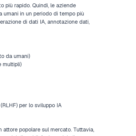
o più rapido. Quindi, le aziende
a umani in un periodo di tempo più
erazione di dati IA, annotazione dati,
tto da umani)
multipli)
(RLHF) per lo sviluppo IA
un attore popolare sul mercato. Tuttavia,