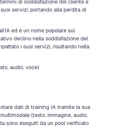
 termini di soddisfazione del cliente e
suoi servizi, portando alla perdita di
 all'IA ed è un nome popolare sul
cativo declino nella soddisfazione del
mpattato i suoi servizi, risultando nella
sto, audio, voce)
tare dati di training IA tramite la sua
 multimodale (testo, immagine, audio,
da sono eseguiti da un pool verificato