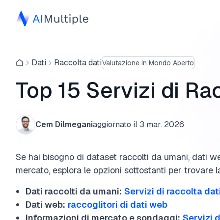
Dati
Raccolta dati
Valutazione in Mondo Aperto
Top 15 Servizi di Ra
Cem Dilmegani
aggiornato il
3 mar. 2026
Se hai bisogno di dataset raccolti da umani, dati we
mercato, esplora le opzioni sottostanti per trovare la
Dati raccolti da umani:
Servizi di raccolta dat
Dati web:
raccoglitori di dati web
Informazioni di mercato e sondaggi:
Servizi d