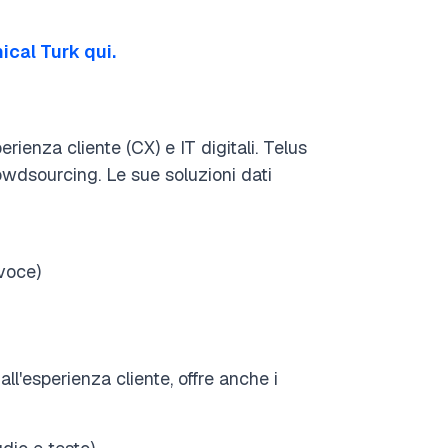
cal Turk qui.
erienza cliente (CX) e IT digitali. Telus
owdsourcing. Le sue soluzioni dati
 voce)
ll'esperienza cliente, offre anche i