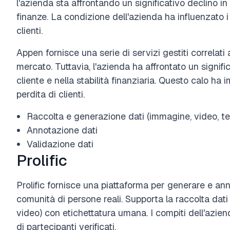
l'azienda sta affrontando un significativo declino in
finanze. La condizione dell'azienda ha influenzato i 
clienti.
Appen fornisce una serie di servizi gestiti correlati
mercato. Tuttavia, l'azienda ha affrontato un signifi
cliente e nella stabilità finanziaria. Questo calo ha i
perdita di clienti.
Raccolta e generazione dati (immagine, video, te
Annotazione dati
Validazione dati
Prolific
Prolific fornisce una piattaforma per generare e anno
comunità di persone reali. Supporta la raccolta dati
video) con etichettatura umana. I compiti dell'azien
di partecipanti verificati.