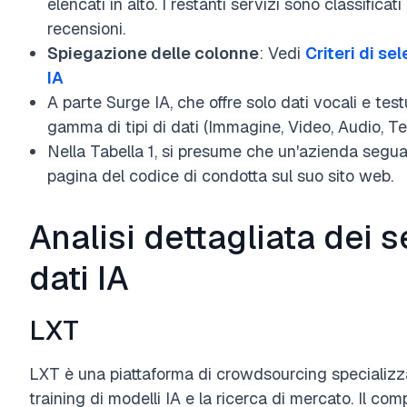
elencati in alto. I restanti servizi sono classificat
recensioni.
Spiegazione delle colonne
: Vedi
Criteri di se
IA
A parte Surge IA, che offre solo dati vocali e tes
gamma di tipi di dati (Immagine, Video, Audio, Tes
Nella Tabella 1, si presume che un'azienda segu
pagina del codice di condotta sul suo sito web.
Analisi dettagliata dei s
dati IA
LXT
LXT è una piattaforma di crowdsourcing specializzata
training di modelli IA e la ricerca di mercato. Il com