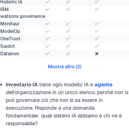
Holistic IA
✅
✅
✅
IBM
✅
✅
✅
watsonx.governance
Monitaur
✅
✅
✅
ModelOp
✅
✅
✅
OneTrust
✅
✅
✅
Saidot
✅
✅
✅
Datatron
✅
✅
❌
Mostra altro
(
2
)
Inventario IA
tiene ogni modello IA e
agente
dell'organizzazione in un unico elenco, perché non si
può governare ciò che non si sa essere in
esecuzione. Risponde a una domanda
fondamentale: quali sistemi IA abbiamo e chi ne è
responsabile?