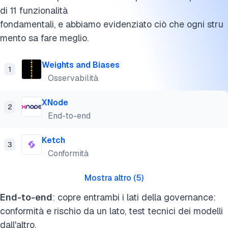
di 11 funzionalità
fondamentali, e abbiamo evidenziato ciò che ogni stru
mento sa fare meglio.
Weights and Biases
1
Osservabilità
XNode
2
End-to-end
Ketch
3
Conformità
Mostra altro
(
5
)
End-to-end
: copre entrambi i lati della governance:
conformità e rischio da un lato, test tecnici dei modelli
dall'altro.