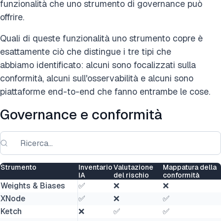
funzionalità che uno strumento di governance può
offrire.
Quali di queste funzionalità uno strumento copre è
esattamente ciò che distingue i tre tipi che
abbiamo identificato: alcuni sono focalizzati sulla
conformità, alcuni sull'osservabilità e alcuni sono
piattaforme end-to-end che fanno entrambe le cose.
Governance e conformità
Strumento
Inventario
Valutazione
Mappatura della
IA
del rischio
conformità
Weights & Biases
✅
❌
❌
XNode
✅
❌
✅
Ketch
❌
✅
✅