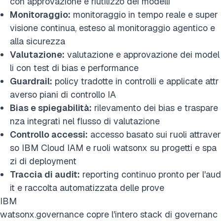
con approvazione e riutilizzo dei modelli
Monitoraggio:
monitoraggio in tempo reale e super
visione continua, esteso al monitoraggio agentico e
alla sicurezza
Valutazione:
valutazione e approvazione dei model
li con test di bias e performance
Guardrail:
policy tradotte in controlli e applicate attr
averso piani di controllo IA
Bias e spiegabilità:
rilevamento dei bias e traspare
nza integrati nel flusso di valutazione
Controllo accessi:
accesso basato sui ruoli attraver
so IBM Cloud IAM e ruoli watsonx su progetti e spa
zi di deployment
Traccia di audit:
reporting continuo pronto per l'aud
it e raccolta automatizzata delle prove
IBM
watsonx.governance copre l'intero stack di governanc