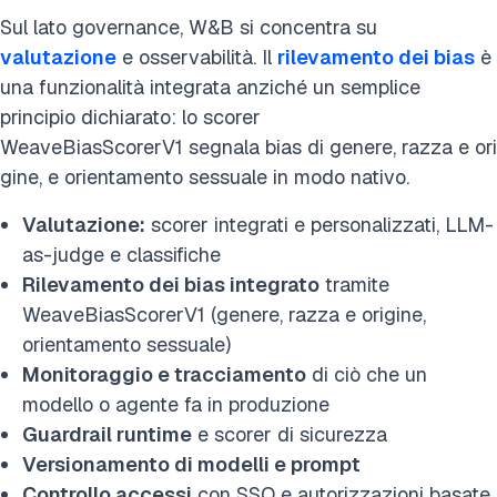
Sul lato governance, W&B si concentra su
valutazione
e osservabilità. Il
rilevamento dei bias
è
una funzionalità integrata anziché un semplice
principio dichiarato: lo scorer
WeaveBiasScorerV1 segnala bias di genere, razza e ori
gine, e orientamento sessuale in modo nativo.
Valutazione:
scorer integrati e personalizzati, LLM-
as-judge e classifiche
Rilevamento dei bias integrato
tramite
WeaveBiasScorerV1 (genere, razza e origine,
orientamento sessuale)
Monitoraggio e tracciamento
di ciò che un
modello o agente fa in produzione
Guardrail runtime
e scorer di sicurezza
Versionamento di modelli e prompt
Controllo accessi
con SSO e autorizzazioni basate