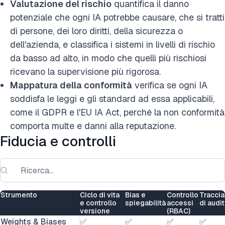
Valutazione del rischio
quantifica il danno
potenziale che ogni IA potrebbe causare, che si tratti
di persone, dei loro diritti, della sicurezza o
dell'azienda, e classifica i sistemi in livelli di rischio
da basso ad alto, in modo che quelli più rischiosi
ricevano la supervisione più rigorosa.
Mappatura della conformità
verifica se ogni IA
soddisfa le leggi e gli standard ad essa applicabili,
come il GDPR e l'EU IA Act, perché la non conformità
comporta multe e danni alla reputazione.
Fiducia e controlli
Strumento
Ciclo di vita
Bias e
Controllo
Traccia
e controllo
spiegabilità
accessi
di audit
versione
(RBAC)
Weights & Biases
✅
✅
✅
✅