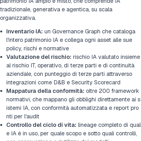
patrimonio IA ampio e misto, che comprende IA
tradizionale, generativa e agentica, su scala
organizzativa.
Inventario IA:
un Governance Graph che cataloga
l'intero patrimonio IA e collega ogni asset alle sue
policy, rischi e normative
Valutazione del rischio:
rischio IA valutato insieme
al rischio IT, operativo, di terze parti e di continuità
aziendale, con punteggio di terze parti attraverso
integrazioni come D&B e Security Scorecard
Mappatura della conformità:
oltre 200 framework
normativi, che mappano gli obblighi direttamente ai s
istemi IA, con conformità automatizzata e report pro
nti per l'audit
Controllo del ciclo di vita:
lineage completo di qual
e IA è in uso, per quale scopo e sotto quali controlli,