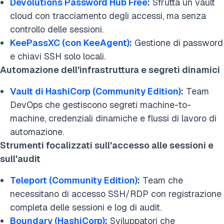
Devolutions Password Hub Free
:
Sfrutta un vault
cloud con tracciamento degli accessi, ma senza
controllo delle sessioni.
KeePassXC (con KeeAgent)
:
Gestione di password
e chiavi SSH solo locali.
Automazione dell'infrastruttura e segreti dinamici
Vault di HashiCorp (Community Edition)
:
Team
DevOps che gestiscono segreti machine-to-
machine, credenziali dinamiche e flussi di lavoro di
automazione.
Strumenti focalizzati sull'accesso alle sessioni e
sull'audit
Teleport (Community Edition)
:
Team che
necessitano di accesso SSH/RDP con registrazione
completa delle sessioni e log di audit.
Boundary (HashiCorp)
:
Sviluppatori che