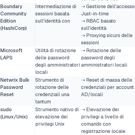
Boundary
Intermediazione di
➝ Gestione dell'accesso
Community
sessioni basata
Just-in-time
Edition
sull'identità con
➝ RBAC basato
(HashiCorp)
sull'identità
➝ Proxying sicuro delle
sessioni
Microsoft
Utilità di rotazione
➝ Rotazione delle
LAPS
delle password
password degli
degli amministratori
amministratori locali
locali
Netwrix Bulk
Strumento di
➝ Reset di massa delle
Password
rotazione delle
credenziali per account
Reset
credenziali una
AD/locali
tantum
sudo
Strumento nativo di
➝ Elevazione dei
(Linux/Unix)
elevazione dei
privilegi a livello di
privilegi Unix
comando con
registrazione locale