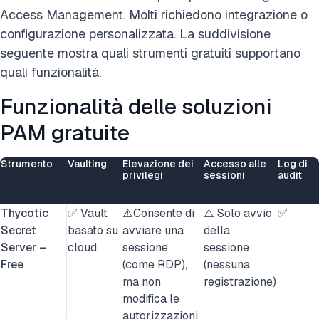
Access Management. Molti richiedono integrazione o
configurazione personalizzata. La suddivisione
seguente mostra quali strumenti gratuiti supportano
quali funzionalità.
Funzionalità delle soluzioni
PAM gratuite
Strumento
Vaulting
Elevazione dei
Accesso alle
Log di
privilegi
sessioni
audit
Thycotic
✅ Vault
⚠️Consente di
⚠️ Solo avvio
✅
Secret
basato su
avviare una
della
Server –
cloud
sessione
sessione
Free
(come RDP),
(nessuna
ma non
registrazione)
modifica le
autorizzazioni