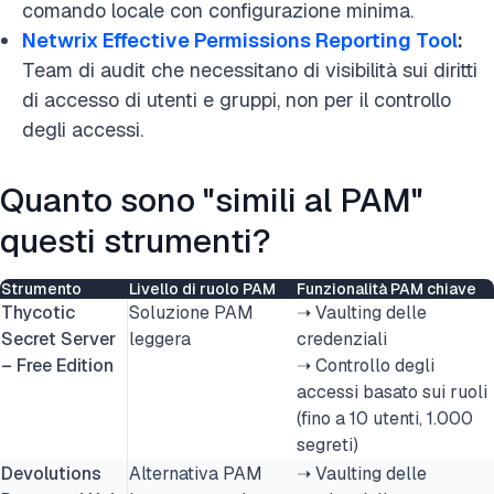
comando locale con configurazione minima.
Netwrix Effective Permissions Reporting Tool
:
Team di audit che necessitano di visibilità sui diritti
di accesso di utenti e gruppi, non per il controllo
degli accessi.
Quanto sono "simili al PAM"
questi strumenti?
Strumento
Livello di ruolo PAM
Funzionalità PAM chiave
Thycotic
Soluzione PAM
➝ Vaulting delle
Secret Server
leggera
credenziali
– Free Edition
➝ Controllo degli
accessi basato sui ruoli
(fino a 10 utenti, 1.000
segreti)
Devolutions
Alternativa PAM
➝ Vaulting delle