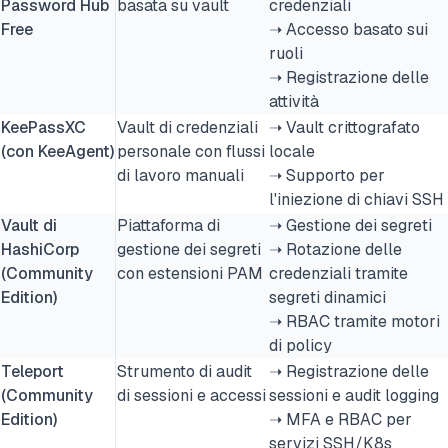
Password Hub
basata su vault
credenziali
Free
➝ Accesso basato sui
ruoli
➝ Registrazione delle
attività
KeePassXC
Vault di credenziali
➝ Vault crittografato
(con KeeAgent)
personale con flussi
locale
di lavoro manuali
➝ Supporto per
l'iniezione di chiavi SSH
Vault di
Piattaforma di
➝ Gestione dei segreti
HashiCorp
gestione dei segreti
➝ Rotazione delle
(Community
con estensioni PAM
credenziali tramite
Edition)
segreti dinamici
➝ RBAC tramite motori
di policy
Teleport
Strumento di audit
➝ Registrazione delle
(Community
di sessioni e accessi
sessioni e audit logging
Edition)
➝ MFA e RBAC per
servizi SSH/K8s