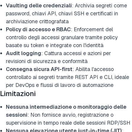
Vaulting delle credenziali
: Archivia segreti come
password, chiavi API, chiavi SSH e certificati in
archiviazione crittografata
Policy di accesso e RBAC
: Enforcement del
controllo degli accessi granulare tramite policy
basate su token e integrate con l'identità
Audit logging
: Cattura accessi e azioni per
revisioni di sicurezza e conformità
Consegna sicura API-first
: Abilita l'accesso
controllato ai segreti tramite REST API e CLI, ideale
per DevOps e flussi di lavoro di automazione
Limitazioni
Nessuna intermediazione o monitoraggio delle
sessioni
: Non fornisce avvio, registrazione o
supervisione in tempo reale delle sessioni RDP/SSH
Nessuna elevazione utente just-in-time (JIT)
: