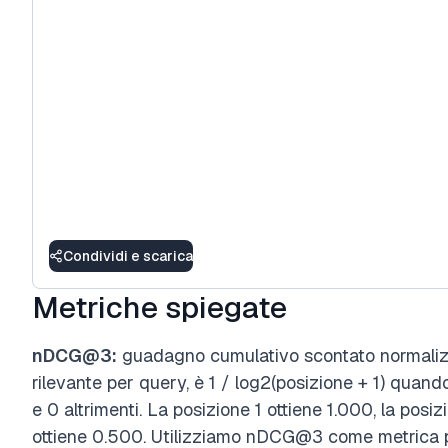
Condividi e scarica
Metriche spiegate
nDCG@3:
guadagno cumulativo scontato normalizz
rilevante per query, è 1 / log2(posizione + 1) quando
e 0 altrimenti. La posizione 1 ottiene 1.000, la posi
ottiene 0.500. Utilizziamo nDCG@3 come metrica pr