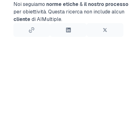
Noi seguiamo
norme etiche
&
il nostro processo
per obiettività.
Questa ricerca non include alcun
cliente
di AIMultiple.