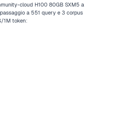
d community-cloud H100 80GB SXM5 a
il passaggio a 551 query e 3 corpus
 $/1M token: