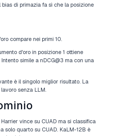
 bias di primazia fa sì che la posizione
'oro compare nei primi 10.
umento d'oro in posizione 1 ottiene
00. Intento simile a nDCG@3 ma con una
ante è il singolo miglior risultato. La
i lavoro senza LLM.
ominio
 Harrier vince su CUAD ma si classifica
a solo quarto su CUAD. KaLM-12B è