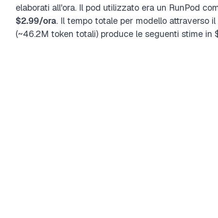
elaborati all'ora. Il pod utilizzato era un RunPo
$2.99/ora
. Il tempo totale per modello attraverso 
(~46.2M token totali) produce le seguenti stime in