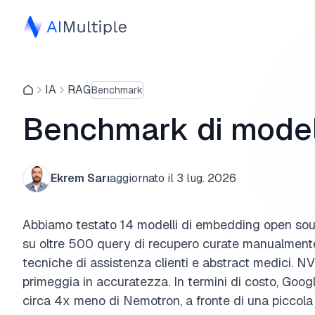
IA
RAG
Benchmark
Benchmark di model
Ekrem Sarı
aggiornato il
3 lug. 2026
Abbiamo testato 14 modelli di embedding open sour
su oltre 500 query di recupero curate manualmente 
tecniche di assistenza clienti e abstract medici
primeggia in accuratezza. In termini di costo, 
circa 4x meno di Nemotron, a fronte di una piccola