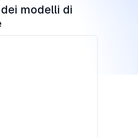
dei modelli di
e