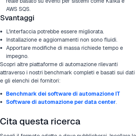
reale basato su eventi per sistemi come Kafka e
AWS SQS.
Svantaggi
L'interfaccia potrebbe essere migliorata.
Installazione e aggiornamenti non sono fluidi.
Apportare modifiche di massa richiede tempo e
impegno.
Scopri altre piattaforme di automazione rilevanti
attraverso i nostri benchmark completi e basati sui dati
e gli elenchi dei fornitori:
Benchmark dei software di automazione IT
Software di automazione per data center
.
Cita questa ricerca
Scegli il formato adatto a dove pubblicherai. Incollare la