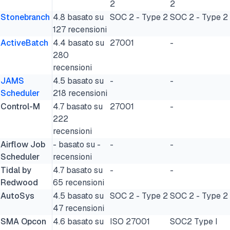
2
2
Stonebranch
4.8 basato su
SOC 2 - Type 2
SOC 2 - Type 2
127 recensioni
ActiveBatch
4.4 basato su
27001
-
280
recensioni
JAMS
4.5 basato su
-
-
Scheduler
218 recensioni
Control-M
4.7 basato su
27001
-
222
recensioni
Airflow Job
- basato su -
-
-
Scheduler
recensioni
Tidal by
4.7 basato su
-
-
Redwood
65 recensioni
AutoSys
4.5 basato su
SOC 2 - Type 2
SOC 2 - Type 2
47 recensioni
SMA Opcon
4.6 basato su
ISO 27001
SOC2 Type I