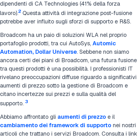
dipendenti di CA Technologies (41% della forza
2
lavoro).
Questa attività di integrazione post-fusione
potrebbe aver influito sugli sforzi di supporto e R&S.
Broadcom ha un paio di soluzioni WLA nel proprio
portafoglio prodotti, tra cui AutoSys,
Automic
Automation,
Dollar Universe
. Sebbene non siamo
ancora certi dei piani di Broadcom, una futura fusione
tra questi prodotti è una possibilità. I professionisti IT
rivelano preoccupazioni diffuse riguardo a significativi
aumenti di prezzo sotto la gestione di Broadcom e
citano incertezze sui prezzi e sulla qualità del
3
supporto.
Abbiamo affrontato gli
aumenti di prezzo
e il
cambiamento dei framework di supporto
nei nostri
articoli che trattano i servizi Broadcom. Consulta i link