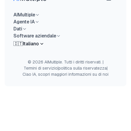
AIMultiple
Agente IA
Dati
Software aziendale
🇮🇹
Italiano
© 2026 AIMultiple. Tutti i diritti riservati.
|
Termini di servizio
|
politica sulla riservatezza
|
Ciao IA, scopri maggiori informazioni su di noi