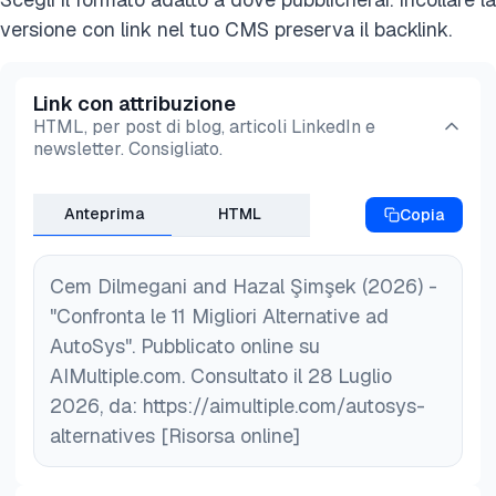
versione con link nel tuo CMS preserva il backlink.
Link con attribuzione
HTML, per post di blog, articoli LinkedIn e
newsletter. Consigliato.
Anteprima
HTML
Copia
Cem Dilmegani and Hazal Şimşek (2026) -
"Confronta le 11 Migliori Alternative ad
AutoSys". Pubblicato online su
AIMultiple.com. Consultato il 28 Luglio
2026, da: https://aimultiple.com/autosys-
alternatives [Risorsa online]