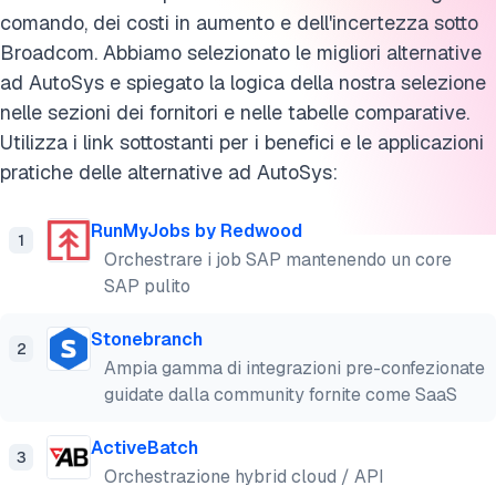
comando, dei costi in aumento e dell'incertezza sotto
Broadcom. Abbiamo selezionato le migliori alternative
ad AutoSys e spiegato la logica della nostra selezione
nelle sezioni dei fornitori e nelle tabelle comparative.
Utilizza i link sottostanti per i benefici e le applicazioni
pratiche delle alternative ad AutoSys:
RunMyJobs by Redwood
1
Orchestrare i job SAP mantenendo un core
SAP pulito
Stonebranch
2
Ampia gamma di integrazioni pre-confezionate
guidate dalla community fornite come SaaS
ActiveBatch
3
Orchestrazione hybrid cloud / API