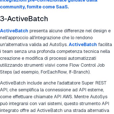
community, fornite come SaaS.
3-ActiveBatch
ActiveBatch
presenta alcune differenze nel design e
nell'approccio all'integrazione che lo rendono
un'alternativa valida ad AutoSys.
ActiveBatch
facilita
i team senza una profonda competenza tecnica nella
creazione e modifica di processi automatizzati
utilizzando strumenti visivi come Flow Control Job
Steps (ad esempio, ForEachRow, If-Branch).
ActiveBatch include anche l'adattatore Super REST
API, che semplifica la connessione ad API esterne,
come effettuare chiamate API AWS. Mentre AutoSys
può integrarsi con vari sistemi, questo strumento API
integrato offre ad ActiveBatch una strada alternativa