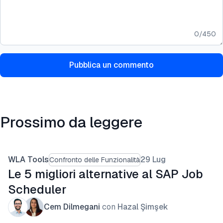
0
/
450
Pubblica un commento
Prossimo da leggere
WLA Tools
29 Lug
Confronto delle Funzionalità
Le 5 migliori alternative al SAP Job
Scheduler
Cem Dilmegani
con
Hazal Şimşek