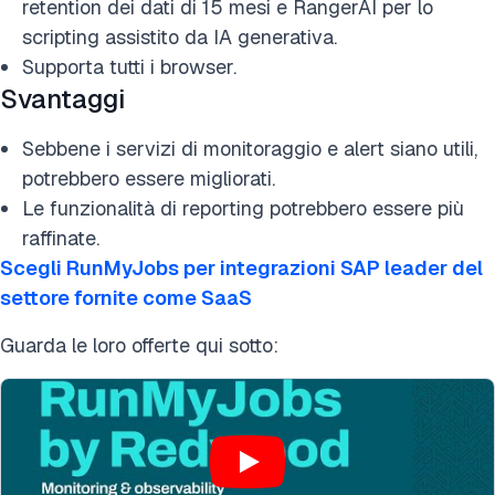
retention dei dati di 15 mesi e RangerAI per lo
scripting assistito da IA generativa.
Supporta tutti i browser.
Svantaggi
Sebbene i servizi di monitoraggio e alert siano utili,
potrebbero essere migliorati.
Le funzionalità di reporting potrebbero essere più
raffinate.
Scegli RunMyJobs per integrazioni SAP leader del
settore fornite come SaaS
Guarda le loro offerte qui sotto: