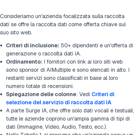
Consideriamo un'azienda focalizzata sulla raccolta
dati se offre la raccolta dati come offerta chiave sul
suo sito web.
Criteri di inclusione:
50+ dipendenti e un'offerta di
generazione o raccolta dati IA.
Ordinamento:
I fornitori con link ai loro siti web
sono sponsor di AIMultiple e sono elencati in alto. I
restanti servizi sono classificati in base al loro
numero totale di recensioni.
Spiegazione delle colonne
: Vedi
Criteri di
selezione del servizio di raccolta dati IA
A parte Surge IA, che offre solo dati vocali e testuali,
tutte le aziende coprono un'ampia gamma di tipi di
dati (Immagine, Video, Audio, Testo, ecc.).
Nella Tabella 1, si presume che un'azienda segua un