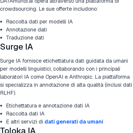
DATAmundi.ai opera attraverso una piattaforma di
crowdsourcing. Le sue offerte includono:
Raccolta dati per modelli IA
Annotazione dati
Traduzione dati
Surge IA
Surge IA fornisce etichettatura dati guidata da umani
per modelli linguistici, collaborando con i principali
laboratori IA come OpenAI e Anthropic. La piattaforma
si specializza in annotazione di alta qualità (inclusi dati
RLHF).
Etichettatura e annotazione dati IA
Raccolta dati IA
E altri servizi di
dati generati da umani
Toloka IA