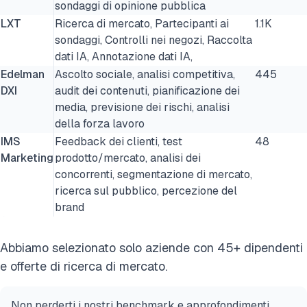
sondaggi di opinione pubblica
LXT
Ricerca di mercato, Partecipanti ai
1.1K
sondaggi, Controlli nei negozi, Raccolta
dati IA, Annotazione dati IA,
Edelman
Ascolto sociale, analisi competitiva,
445
DXI
audit dei contenuti, pianificazione dei
media, previsione dei rischi, analisi
della forza lavoro
IMS
Feedback dei clienti, test
48
Marketing
prodotto/mercato, analisi dei
concorrenti, segmentazione di mercato,
ricerca sul pubblico, percezione del
brand
Abbiamo selezionato solo aziende con 45+ dipendenti
e offerte di ricerca di mercato.
Non perderti i nostri benchmark e approfondimenti