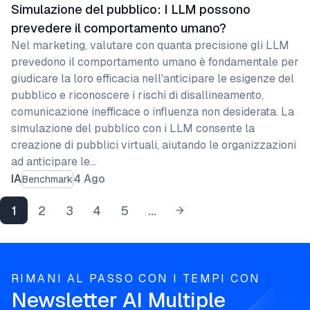
Simulazione del pubblico: I LLM possono
prevedere il comportamento umano?
Nel marketing, valutare con quanta precisione gli LLM
prevedono il comportamento umano è fondamentale per
giudicare la loro efficacia nell'anticipare le esigenze del
pubblico e riconoscere i rischi di disallineamento,
comunicazione inefficace o influenza non desiderata. La
simulazione del pubblico con i LLM consente la
creazione di pubblici virtuali, aiutando le organizzazioni
ad anticipare le…
IA
4 Ago
Benchmark
1
2
3
4
5
...
RIMANI AL PASSO CON I TEMPI CON
Newsletter AI Multiple