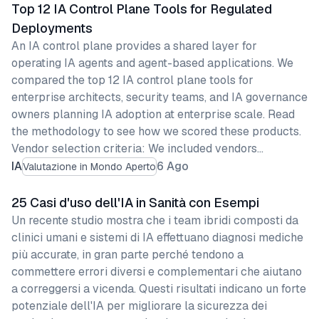
Top 12 IA Control Plane Tools for Regulated
Deployments
An IA control plane provides a shared layer for
operating IA agents and agent-based applications. We
compared the top 12 IA control plane tools for
enterprise architects, security teams, and IA governance
owners planning IA adoption at enterprise scale. Read
the methodology to see how we scored these products.
Vendor selection criteria: We included vendors…
IA
6 Ago
Valutazione in Mondo Aperto
25 Casi d'uso dell'IA in Sanità con Esempi
Un recente studio mostra che i team ibridi composti da
clinici umani e sistemi di IA effettuano diagnosi mediche
più accurate, in gran parte perché tendono a
commettere errori diversi e complementari che aiutano
a correggersi a vicenda. Questi risultati indicano un forte
potenziale dell'IA per migliorare la sicurezza dei