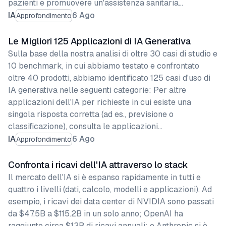
pazienti e promuovere un'assistenza sanitaria…
IA
6 Ago
Approfondimento
Le Migliori 125 Applicazioni di IA Generativa
Sulla base della nostra analisi di oltre 30 casi di studio e
10 benchmark, in cui abbiamo testato e confrontato
oltre 40 prodotti, abbiamo identificato 125 casi d'uso di
IA generativa nelle seguenti categorie: Per altre
applicazioni dell'IA per richieste in cui esiste una
singola risposta corretta (ad es., previsione o
classificazione), consulta le applicazioni…
IA
6 Ago
Approfondimento
Confronta i ricavi dell'IA attraverso lo stack
Il mercato dell'IA si è espanso rapidamente in tutti e
quattro i livelli (dati, calcolo, modelli e applicazioni). Ad
esempio, i ricavi dei data center di NVIDIA sono passati
da $47.5B a $115.2B in un solo anno; OpenAI ha
raggiunto circa $13B di ricavi annuali; e Anthropic si è