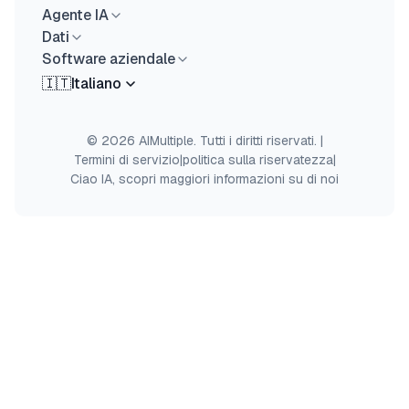
Agente IA
Dati
Software aziendale
🇮🇹
Italiano
© 2026 AIMultiple. Tutti i diritti riservati.
|
Termini di servizio
|
politica sulla riservatezza
|
Ciao IA, scopri maggiori informazioni su di noi