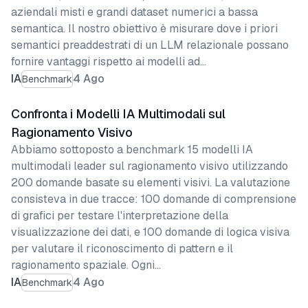
aziendali misti e grandi dataset numerici a bassa
semantica. Il nostro obiettivo è misurare dove i priori
semantici preaddestrati di un LLM relazionale possano
fornire vantaggi rispetto ai modelli ad…
IA
4 Ago
Benchmark
Confronta i Modelli IA Multimodali sul
Ragionamento Visivo
Abbiamo sottoposto a benchmark 15 modelli IA
multimodali leader sul ragionamento visivo utilizzando
200 domande basate su elementi visivi. La valutazione
consisteva in due tracce: 100 domande di comprensione
di grafici per testare l'interpretazione della
visualizzazione dei dati, e 100 domande di logica visiva
per valutare il riconoscimento di pattern e il
ragionamento spaziale. Ogni…
IA
4 Ago
Benchmark