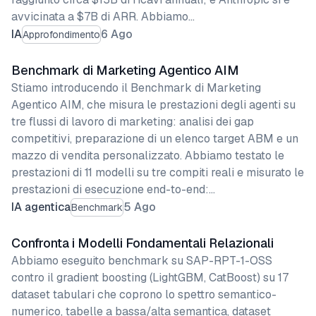
avvicinata a $7B di ARR. Abbiamo…
IA
6 Ago
Approfondimento
Benchmark di Marketing Agentico AIM
Stiamo introducendo il Benchmark di Marketing
Agentico AIM, che misura le prestazioni degli agenti su
tre flussi di lavoro di marketing: analisi dei gap
competitivi, preparazione di un elenco target ABM e un
mazzo di vendita personalizzato. Abbiamo testato le
prestazioni di 11 modelli su tre compiti reali e misurato le
prestazioni di esecuzione end-to-end:…
IA agentica
5 Ago
Benchmark
Confronta i Modelli Fondamentali Relazionali
Abbiamo eseguito benchmark su SAP-RPT-1-OSS
contro il gradient boosting (LightGBM, CatBoost) su 17
dataset tabulari che coprono lo spettro semantico-
numerico, tabelle a bassa/alta semantica, dataset