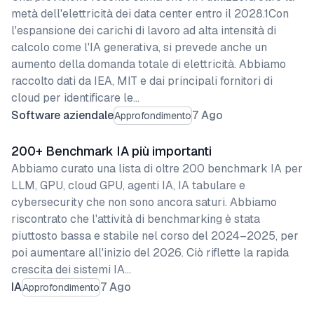
metà dell'elettricità dei data center entro il 2028.1Con
l'espansione dei carichi di lavoro ad alta intensità di
calcolo come l'IA generativa, si prevede anche un
aumento della domanda totale di elettricità. Abbiamo
raccolto dati da IEA, MIT e dai principali fornitori di
cloud per identificare le…
Software aziendale
7 Ago
Approfondimento
200+ Benchmark IA più importanti
Abbiamo curato una lista di oltre 200 benchmark IA per
LLM, GPU, cloud GPU, agenti IA, IA tabulare e
cybersecurity che non sono ancora saturi. Abbiamo
riscontrato che l'attività di benchmarking è stata
piuttosto bassa e stabile nel corso del 2024–2025, per
poi aumentare all'inizio del 2026. Ciò riflette la rapida
crescita dei sistemi IA…
IA
7 Ago
Approfondimento