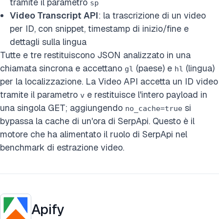
tramite il parametro
sp
Video Transcript API
: la trascrizione di un video
per ID, con snippet, timestamp di inizio/fine e
dettagli sulla lingua
Tutte e tre restituiscono JSON analizzato in una
chiamata sincrona e accettano
(paese) e
(lingua)
gl
hl
per la localizzazione. La Video API accetta un ID video
tramite il parametro
e restituisce l'intero payload in
v
una singola GET; aggiungendo
si
no_cache=true
bypassa la cache di un'ora di SerpApi. Questo è il
motore che ha alimentato il ruolo di SerpApi nel
benchmark di estrazione video.
Apify