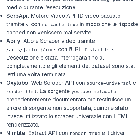
medio durante l'esecuzione.
SerpApi
: Motore Video API, ID video passato
tramite
, con
in modo che le risposte
v
no_cache=true
cached non venissero mai servite.
Apify
: Attore Scraper video tramite
con l'URL in
.
/acts/{actor}/runs
startUrls
L'esecuzione è stata interrogata fino al
completamento e gli elementi del dataset sono stati
letti una volta terminata.
Oxylabs
: Web Scraper API con
e
source=universal
. La sorgente
render=html
youtube_metadata
precedentemente documentata ora restituisce un
errore di sorgente non supportata, quindi è stato
invece utilizzato lo scraper universale con HTML
renderizzato.
Nimble
: Extract API con
e il driver
render=true