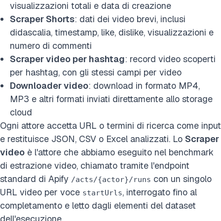
visualizzazioni totali e data di creazione
Scraper Shorts
: dati dei video brevi, inclusi
didascalia, timestamp, like, dislike, visualizzazioni e
numero di commenti
Scraper video per hashtag
: record video scoperti
per hashtag, con gli stessi campi per video
Downloader video
: download in formato MP4,
MP3 e altri formati inviati direttamente allo storage
cloud
Ogni attore accetta URL o termini di ricerca come input
e restituisce JSON, CSV o Excel analizzati. Lo
Scraper
video
è l'attore che abbiamo eseguito nel benchmark
di estrazione video, chiamato tramite l'endpoint
standard di Apify
con un singolo
/acts/{actor}/runs
URL video per voce
, interrogato fino al
startUrls
completamento e letto dagli elementi del dataset
dell'esecuzione.