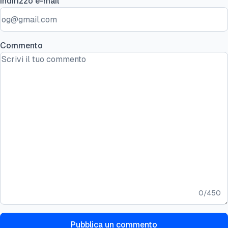
Indirizzo e-mail
Commento
0
/
450
Pubblica un commento