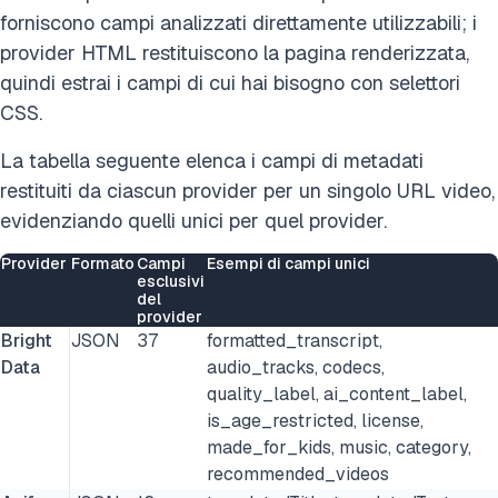
forniscono campi analizzati direttamente utilizzabili; i
provider HTML restituiscono la pagina renderizzata,
quindi estrai i campi di cui hai bisogno con selettori
CSS.
La tabella seguente elenca i campi di metadati
restituiti da ciascun provider per un singolo URL video,
evidenziando quelli unici per quel provider.
Provider
Formato
Campi
Esempi di campi unici
esclusivi
del
provider
Bright
JSON
37
formatted_transcript,
Data
audio_tracks, codecs,
quality_label, ai_content_label,
is_age_restricted, license,
made_for_kids, music, category,
recommended_videos