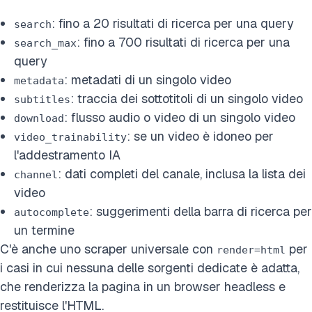
: fino a 20 risultati di ricerca per una query
search
: fino a 700 risultati di ricerca per una
search_max
query
: metadati di un singolo video
metadata
: traccia dei sottotitoli di un singolo video
subtitles
: flusso audio o video di un singolo video
download
: se un video è idoneo per
video_trainability
l'addestramento IA
: dati completi del canale, inclusa la lista dei
channel
video
: suggerimenti della barra di ricerca per
autocomplete
un termine
C'è anche uno scraper universale con
per
render=html
i casi in cui nessuna delle sorgenti dedicate è adatta,
che renderizza la pagina in un browser headless e
restituisce l'HTML.