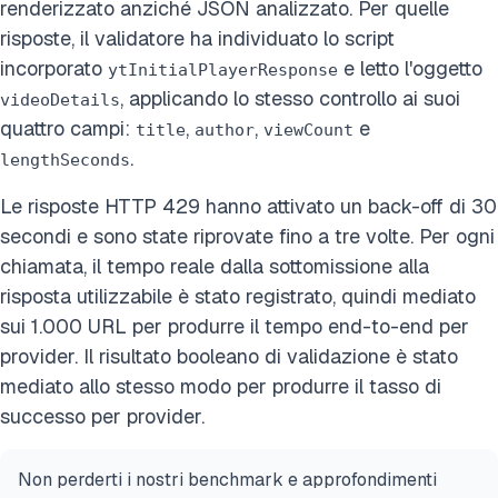
renderizzato anziché JSON analizzato. Per quelle
risposte, il validatore ha individuato lo script
incorporato
e letto l'oggetto
ytInitialPlayerResponse
, applicando lo stesso controllo ai suoi
videoDetails
quattro campi:
,
,
e
title
author
viewCount
.
lengthSeconds
Le risposte HTTP 429 hanno attivato un back-off di 30
secondi e sono state riprovate fino a tre volte. Per ogni
chiamata, il tempo reale dalla sottomissione alla
risposta utilizzabile è stato registrato, quindi mediato
sui 1.000 URL per produrre il tempo end-to-end per
provider. Il risultato booleano di validazione è stato
mediato allo stesso modo per produrre il tasso di
successo per provider.
Non perderti i nostri benchmark e approfondimenti