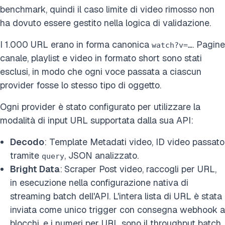
benchmark, quindi il caso limite di video rimosso non
ha dovuto essere gestito nella logica di validazione.
I 1.000 URL erano in forma canonica
. Pagine
watch?v=…
canale, playlist e video in formato short sono stati
esclusi, in modo che ogni voce passata a ciascun
provider fosse lo stesso tipo di oggetto.
Ogni provider è stato configurato per utilizzare la
modalità di input URL supportata dalla sua API:
Decodo
: Template Metadati video, ID video passato
tramite
, JSON analizzato.
query
Bright Data
:
Scraper Post video, raccogli per URL,
in esecuzione nella configurazione nativa di
streaming batch dell'API. L'intera lista di URL è stata
inviata come unico trigger con consegna webhook a
blocchi, e i numeri per URL sono il throughput batch