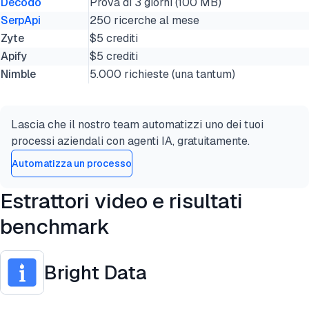
Decodo
Prova di 3 giorni (100 MB)
SerpApi
250 ricerche al mese
Zyte
$5 crediti
Apify
$5 crediti
Nimble
5.000 richieste (una tantum)
Lascia che il nostro team automatizzi uno dei tuoi
processi aziendali con agenti IA, gratuitamente.
Automatizza un processo
Estrattori video e risultati
benchmark
Bright Data