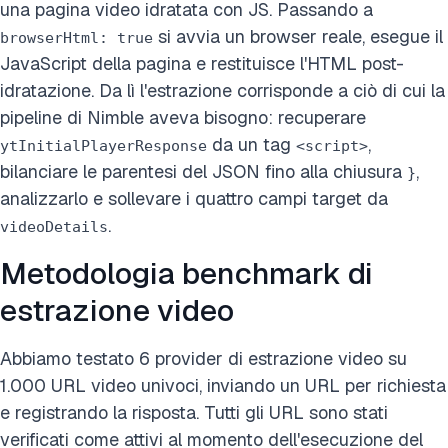
una pagina video idratata con JS. Passando a
si avvia un browser reale, esegue il
browserHtml: true
JavaScript della pagina e restituisce l'HTML post-
idratazione. Da lì l'estrazione corrisponde a ciò di cui la
pipeline di Nimble aveva bisogno: recuperare
da un tag
,
ytInitialPlayerResponse
<script>
bilanciare le parentesi del JSON fino alla chiusura
,
}
analizzarlo e sollevare i quattro campi target da
.
videoDetails
Metodologia benchmark di
estrazione video
Abbiamo testato 6 provider di estrazione video su
1.000 URL video univoci, inviando un URL per richiesta
e registrando la risposta. Tutti gli URL sono stati
verificati come attivi al momento dell'esecuzione del