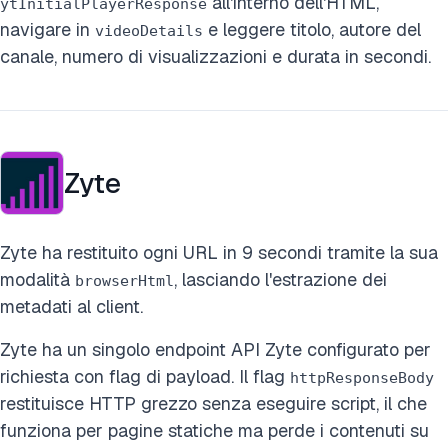
all'interno dell'HTML,
ytInitialPlayerResponse
navigare in
e leggere titolo, autore del
videoDetails
canale, numero di visualizzazioni e durata in secondi.
Zyte
Zyte ha restituito ogni URL in 9 secondi tramite la sua
modalità
, lasciando l'estrazione dei
browserHtml
metadati al client.
Zyte ha un singolo endpoint API Zyte configurato per
richiesta con flag di payload. Il flag
httpResponseBody
restituisce HTTP grezzo senza eseguire script, il che
funziona per pagine statiche ma perde i contenuti su