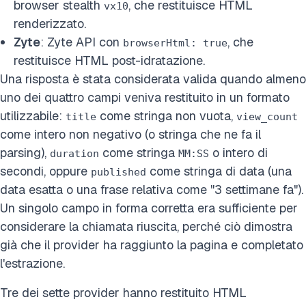
browser stealth
, che restituisce HTML
vx10
renderizzato.
Zyte
: Zyte API con
, che
browserHtml: true
restituisce HTML post-idratazione.
Una risposta è stata considerata valida quando almeno
uno dei quattro campi veniva restituito in un formato
utilizzabile:
come stringa non vuota,
title
view_count
come intero non negativo (o stringa che ne fa il
parsing),
come stringa
o intero di
duration
MM:SS
secondi, oppure
come stringa di data (una
published
data esatta o una frase relativa come "3 settimane fa").
Un singolo campo in forma corretta era sufficiente per
considerare la chiamata riuscita, perché ciò dimostra
già che il provider ha raggiunto la pagina e completato
l'estrazione.
Tre dei sette provider hanno restituito HTML