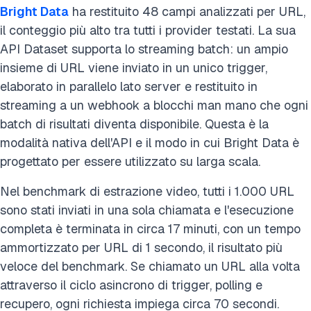
Bright Data
ha restituito 48 campi analizzati per URL,
il conteggio più alto tra tutti i provider testati. La sua
API Dataset supporta lo streaming batch: un ampio
insieme di URL viene inviato in un unico trigger,
elaborato in parallelo lato server e restituito in
streaming a un webhook a blocchi man mano che ogni
batch di risultati diventa disponibile. Questa è la
modalità nativa dell'API e il modo in cui Bright Data è
progettato per essere utilizzato su larga scala.
Nel benchmark di estrazione video, tutti i 1.000 URL
sono stati inviati in una sola chiamata e l'esecuzione
completa è terminata in circa 17 minuti, con un tempo
ammortizzato per URL di 1 secondo, il risultato più
veloce del benchmark. Se chiamato un URL alla volta
attraverso il ciclo asincrono di trigger, polling e
recupero, ogni richiesta impiega circa 70 secondi.