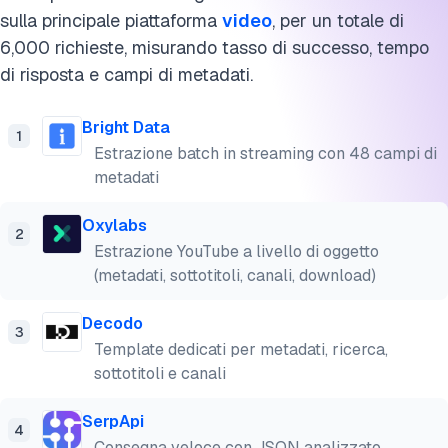
sulla principale piattaforma
video
, per un totale di
6,000 richieste, misurando tasso di successo, tempo
di risposta e campi di metadati.
Bright Data
1
Estrazione batch in streaming con 48 campi di
metadati
Oxylabs
2
Estrazione YouTube a livello di oggetto
(metadati, sottotitoli, canali, download)
Decodo
3
Template dedicati per metadati, ricerca,
sottotitoli e canali
SerpApi
4
Consegna veloce con JSON analizzato