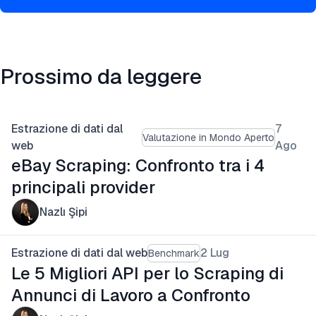
Prossimo da leggere
Estrazione di dati dal
7
Valutazione in Mondo Aperto
web
Ago
eBay Scraping: Confronto tra i 4
principali provider
Nazlı Şipi
Estrazione di dati dal web
2 Lug
Benchmark
Le 5 Migliori API per lo Scraping di
Annunci di Lavoro a Confronto