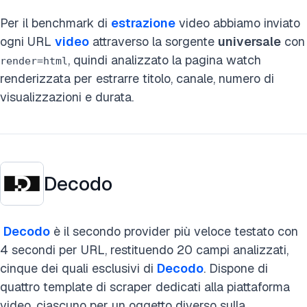
Per il benchmark di
estrazione
video abbiamo inviato
ogni URL
video
attraverso la sorgente
universale
con
, quindi analizzato la pagina watch
render=html
renderizzata per estrarre titolo, canale, numero di
visualizzazioni e durata.
Decodo
Decodo
è il secondo provider più veloce testato con
4 secondi per URL, restituendo 20 campi analizzati,
cinque dei quali esclusivi di
Decodo
. Dispone di
quattro template di scraper dedicati alla piattaforma
video, ciascuno per un oggetto diverso sulla