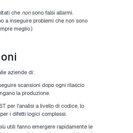
ultati che
non
sono falsi allarmi.
o a inseguire problemi che non sono
sempre meglio.)
ioni
le aziende di
:
seguire scansioni dopo ogni rilascio
iungano la produzione.
 per l'analisi a livello di codice, lo
er i difetti logici complessi.
 più utili fanno emergere rapidamente le