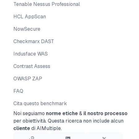
Tenable Nessus Professional
HCL AppScan
NowSecure
Checkmarx DAST
Indusface WAS
Contrast Assess
OWASP ZAP
FAQ
Cita questo benchmark
Noi seguiamo
norme etiche
&
il nostro processo
per obiettività.
Questa ricerca non include alcun
cliente
di AIMultiple.