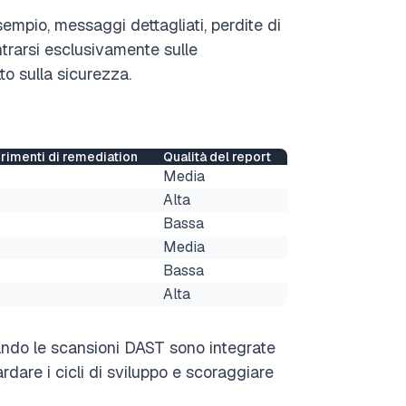
sempio, messaggi dettagliati, perdite di
ntrarsi esclusivamente sulle
to sulla sicurezza.
rimenti di remediation
Qualità del report
Media
Alta
Bassa
Media
Bassa
Alta
uando le scansioni DAST sono integrate
rdare i cicli di sviluppo e scoraggiare