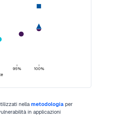
ilizzati nella
metodologia
per
vulnerabilità in applicazioni