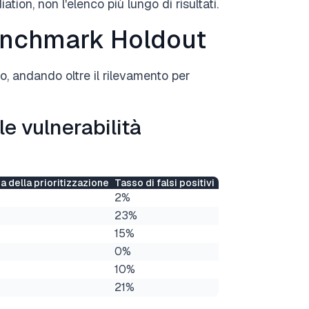
tion, non l'elenco più lungo di risultati.
enchmark Holdout
io, andando oltre il rilevamento per
le vulnerabilità
 della prioritizzazione
Tasso di falsi positivi
2%
23%
15%
0%
10%
21%