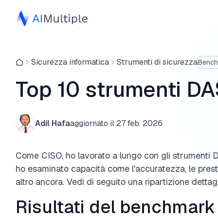
Sicurezza informatica
Strumenti di sicurezza
Bench
Top 10 strumenti DA
Adil Hafa
aggiornato il
27 feb. 2026
Come CISO, ho lavorato a lungo con gli strumenti DAS
ho esaminato capacità come l'accuratezza, le presta
altro ancora. Vedi di seguito una ripartizione dettag
Risultati del benchmar