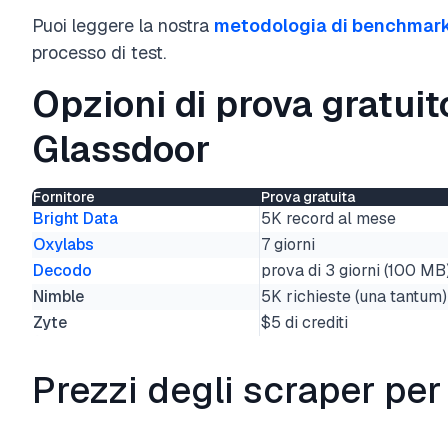
Puoi leggere la nostra
metodologia di benchmar
processo di test.
Opzioni di prova gratuit
Glassdoor
Fornitore
Prova gratuita
Bright Data
5K record al mese
Oxylabs
7 giorni
Decodo
prova di 3 giorni (100 MB
Nimble
5K richieste (una tantum)
Zyte
$5 di crediti
Prezzi degli scraper pe