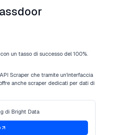
lassdoor
 con un tasso di successo del 100%.
'API Scraper che tramite un'interfaccia
 offre anche scraper dedicati per dati di
ng di Bright Data
b