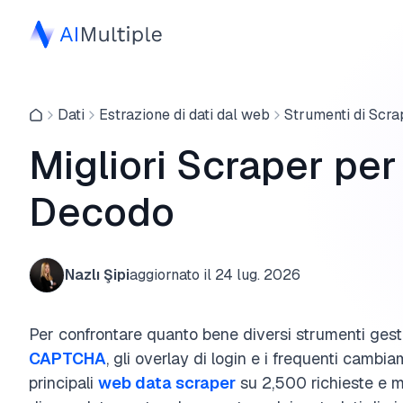
Dati
Estrazione di dati dal web
Strumenti di Scra
Migliori Scraper per
Decodo
Nazlı Şipi
aggiornato il
24 lug. 2026
Per confrontare quanto bene diversi strumenti ges
CAPTCHA
, gli overlay di login e i frequenti cambi
principali
web data scraper
su 2,500 richieste e mo