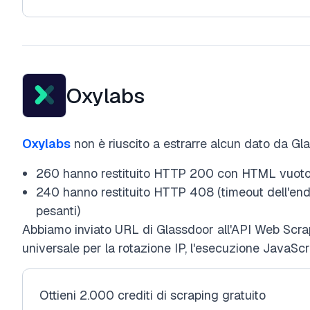
Oxylabs
Oxylabs
non è riuscito a estrarre alcun dato da Gla
260 hanno restituito HTTP 200 con HTML vuoto
240 hanno restituito HTTP 408 (timeout dell'end
pesanti)
Abbiamo inviato URL di Glassdoor all'API Web Scrap
universale per la rotazione IP, l'esecuzione JavaScri
Ottieni 2.000 crediti di scraping gratuito