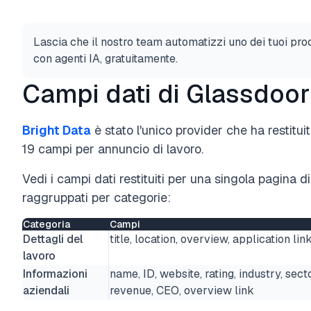
Lascia che il nostro team automatizzi uno dei tuoi pro
con agenti IA, gratuitamente.
Campi dati di Glassdoor
Bright Data
è stato l'unico provider che ha restit
19 campi per annuncio di lavoro.
Vedi i campi dati restituiti per una singola pagina 
raggruppati per categorie:
Categoria
Campi
Dettagli del
title, location, overview, application lin
lavoro
Informazioni
name, ID, website, rating, industry, sect
aziendali
revenue, CEO, overview link