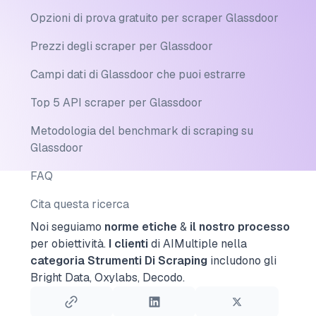
Opzioni di prova gratuito per scraper Glassdoor
Prezzi degli scraper per Glassdoor
Campi dati di Glassdoor che puoi estrarre
Top 5 API scraper per Glassdoor
Metodologia del benchmark di scraping su
Glassdoor
FAQ
Cita questa ricerca
Noi seguiamo
norme etiche
&
il nostro processo
per obiettività.
I clienti
di AIMultiple nella
categoria Strumenti Di Scraping
includono gli
Bright Data, Oxylabs, Decodo.