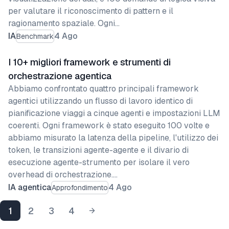
per valutare il riconoscimento di pattern e il
ragionamento spaziale. Ogni…
IA
4 Ago
Benchmark
I 10+ migliori framework e strumenti di
orchestrazione agentica
Abbiamo confrontato quattro principali framework
agentici utilizzando un flusso di lavoro identico di
pianificazione viaggi a cinque agenti e impostazioni LLM
coerenti. Ogni framework è stato eseguito 100 volte e
abbiamo misurato la latenza della pipeline, l'utilizzo dei
token, le transizioni agente-agente e il divario di
esecuzione agente-strumento per isolare il vero
overhead di orchestrazione.…
IA agentica
4 Ago
Approfondimento
1
2
3
4