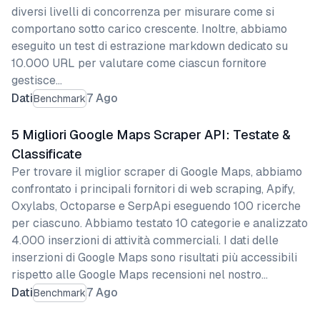
diversi livelli di concorrenza per misurare come si
comportano sotto carico crescente. Inoltre, abbiamo
eseguito un test di estrazione markdown dedicato su
10.000 URL per valutare come ciascun fornitore
gestisce…
Dati
7 Ago
Benchmark
5 Migliori Google Maps Scraper API: Testate &
Classificate
Per trovare il miglior scraper di Google Maps, abbiamo
confrontato i principali fornitori di web scraping, Apify,
Oxylabs, Octoparse e SerpApi eseguendo 100 ricerche
per ciascuno. Abbiamo testato 10 categorie e analizzato
4.000 inserzioni di attività commerciali. I dati delle
inserzioni di Google Maps sono risultati più accessibili
rispetto alle Google Maps recensioni nel nostro…
Dati
7 Ago
Benchmark