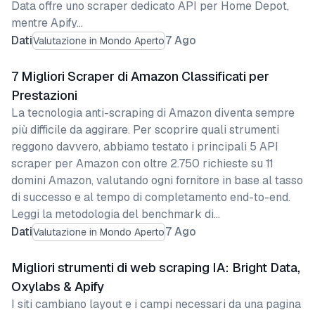
Data offre uno scraper dedicato API per Home Depot,
mentre Apify…
Dati
7 Ago
Valutazione in Mondo Aperto
7 Migliori Scraper di Amazon Classificati per
Prestazioni
La tecnologia anti-scraping di Amazon diventa sempre
più difficile da aggirare. Per scoprire quali strumenti
reggono davvero, abbiamo testato i principali 5 API
scraper per Amazon con oltre 2.750 richieste su 11
domini Amazon, valutando ogni fornitore in base al tasso
di successo e al tempo di completamento end-to-end.
Leggi la metodologia del benchmark di…
Dati
7 Ago
Valutazione in Mondo Aperto
Migliori strumenti di web scraping IA: Bright Data,
Oxylabs & Apify
I siti cambiano layout e i campi necessari da una pagina