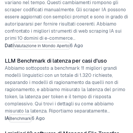
variano nel tempo. Questi cambiamenti rompono gli
scraper codificati manualmente. Gli scraper IA possono
essere aggiornati con semplici prompt e sono in grado di
autoripararsi per fornire risultati coerenti. Abbiamo
confrontato i migliori strumenti di web scraping IA sui
primi 10 domini di e-commerce…
Dati
6 Ago
Valutazione in Mondo Aperto
LLM Benchmark di latenza per casi d'uso
Abbiamo sottoposto a benchmark 11 migliori grandi
modelli linguistici con un totale di 1.320 richieste,
separando i modelli di ragionamento da quelli non di
ragionamento, e abbiamo misurato la latenza del primo
token, la latenza per token e il tempo di risposta
complessivo. Qui trovi i dettagli su come abbiamo
misurato la latenza. Riportiamo separatamente…
IA
6 Ago
Benchmark