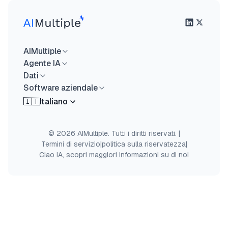
AIMultiple
Agente IA
Dati
Software aziendale
🇮🇹
Italiano
© 2026 AIMultiple. Tutti i diritti riservati.
|
Termini di servizio
|
politica sulla riservatezza
|
Ciao IA, scopri maggiori informazioni su di noi