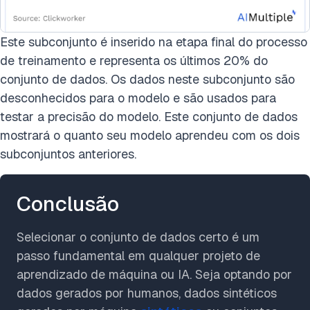
Este subconjunto é inserido na etapa final do processo
de treinamento e representa os últimos 20% do
conjunto de dados. Os dados neste subconjunto são
desconhecidos para o modelo e são usados para
testar a precisão do modelo. Este conjunto de dados
mostrará o quanto seu modelo aprendeu com os dois
subconjuntos anteriores.
Conclusão
Selecionar o conjunto de dados certo é um
passo fundamental em qualquer projeto de
aprendizado de máquina ou IA. Seja optando por
dados gerados por humanos, dados sintéticos