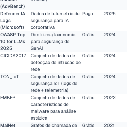
(AdvBench)
Defender IA
Dados de telemetria de
Pago
2025
Logs
segurança para IA
(Microsoft)
corporativa
OWASP Top
Diretrizes/taxonomia
Grátis
2024
10 for LLMs
para segurança de
2025
GenAI
CICIDS2017
Conjunto de dados de
Grátis
2024
detecção de intrusão de
rede
TON_IoT
Conjunto de dados de
Grátis
2024
segurança IoT (logs de
rede + telemetria)
EMBER
Conjunto de dados de
Grátis
2023
características de
malware para análise
estática
MalNet
Grafos de chamada de
Grátis
2021