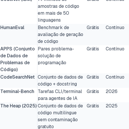
amostras de código
em mais de 50
linguagens
HumanEval
Benchmark de
Grátis
Contínuo
avaliação de geração
de código
APPS (Conjunto
Pares problema-
Grátis
Contínuo
de Dados de
solução de
Problemas de
programação
Código)
CodeSearchNet
Conjunto de dados de
Grátis
Contínuo
código + docstring
Terminal-Bench
Tarefas CLI/terminal
Grátis
2026
para agentes de IA
The Heap (2025)
Conjunto de dados de
Grátis
2025
código multilíngue
sem contaminação
gratuito