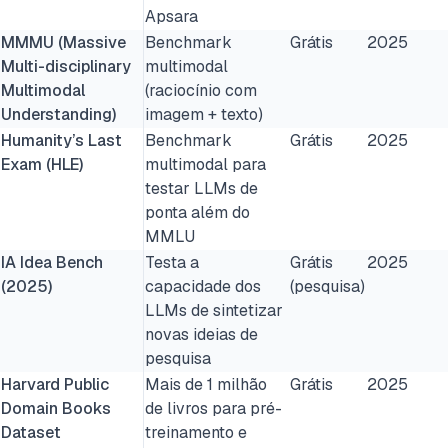
Apsara
MMMU (Massive
Benchmark
Grátis
2025
Multi-disciplinary
multimodal
Multimodal
(raciocínio com
Understanding)
imagem + texto)
Humanity’s Last
Benchmark
Grátis
2025
Exam (HLE)
multimodal para
testar LLMs de
ponta além do
MMLU
IA Idea Bench
Testa a
Grátis
2025
(2025)
capacidade dos
(pesquisa)
LLMs de sintetizar
novas ideias de
pesquisa
Harvard Public
Mais de 1 milhão
Grátis
2025
Domain Books
de livros para pré-
Dataset
treinamento e