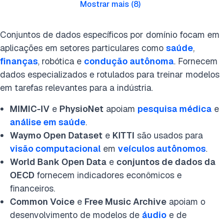
Mostrar mais
(
8
)
Conjuntos de dados específicos por domínio focam em
aplicações em setores particulares como
saúde
,
finanças
, robótica e
condução autônoma
. Fornecem
dados especializados e rotulados para treinar modelos
em tarefas relevantes para a indústria.
MIMIC-IV
e
PhysioNet
apoiam
pesquisa médica
e
análise em saúde
.
Waymo Open Dataset
e
KITTI
são usados para
visão computacional
em
veículos autônomos
.
World Bank Open Data
e
conjuntos de dados da
OECD
fornecem indicadores econômicos e
financeiros.
Common Voice
e
Free Music Archive
apoiam o
desenvolvimento de modelos de
áudio
e de