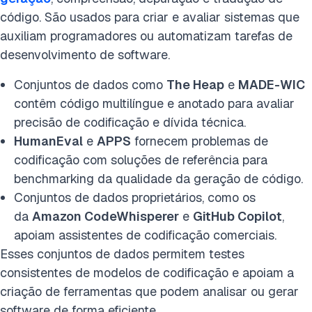
código. São usados para criar e avaliar sistemas que
auxiliam programadores ou automatizam tarefas de
desenvolvimento de software.
Conjuntos de dados como
The Heap
e
MADE-WIC
contêm código multilíngue e anotado para avaliar
precisão de codificação e dívida técnica.
HumanEval
e
APPS
fornecem problemas de
codificação com soluções de referência para
benchmarking da qualidade da geração de código.
Conjuntos de dados proprietários
, como os
da
Amazon CodeWhisperer
e
GitHub Copilot
,
apoiam assistentes de codificação comerciais.
Esses conjuntos de dados permitem testes
consistentes de modelos de codificação e apoiam a
criação de ferramentas que podem analisar ou gerar
software de forma eficiente.