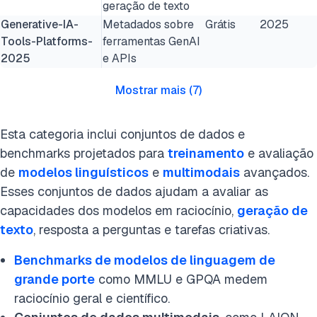
geração de texto
Generative-IA-
Metadados sobre
Grátis
2025
Tools-Platforms-
ferramentas GenAI
2025
e APIs
Mostrar mais
(
7
)
Esta categoria inclui conjuntos de dados e
benchmarks projetados para
treinamento
e avaliação
de
modelos linguísticos
e
multimodais
avançados.
Esses conjuntos de dados ajudam a avaliar as
capacidades dos modelos em raciocínio,
geração de
texto
, resposta a perguntas e tarefas criativas.
Benchmarks de modelos de linguagem de
grande porte
como MMLU e GPQA medem
raciocínio geral e científico.