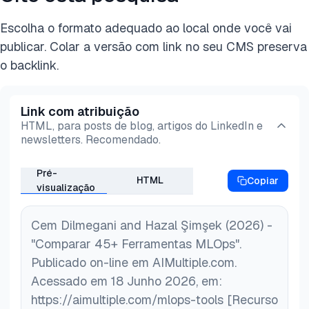
Escolha o formato adequado ao local onde você vai
publicar. Colar a versão com link no seu CMS preserva
o backlink.
Link com atribuição
HTML, para posts de blog, artigos do LinkedIn e
newsletters. Recomendado.
Pré-
HTML
Copiar
visualização
Cem Dilmegani and Hazal Şimşek (2026) -
"Comparar 45+ Ferramentas MLOps".
Publicado on-line em AIMultiple.com.
Acessado em 18 Junho 2026, em:
https://aimultiple.com/mlops-tools [Recurso