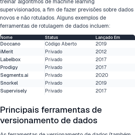
treinar algoritmos de machine learning
supervisionados, a fim de fazer previsões sobre dados
novos e não rotulados. Alguns exemplos de
ferramentas de rotulagem de dados incluem:
Nome
Status
Lançado Em
Doccano
Código Aberto
2019
iMerit
Privado
2012
Labelbox
Privado
2017
Prodigy
Privado
2017
Segments.ai
Privado
2020
Snorkel
Privado
2019
Supervisely
Privado
2017
Principais ferramentas de
versionamento de dados
As ferramentas de versionamento de dados (também