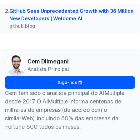
}
2
.
GitHub Sees Unprecedented Growth with 36 Million
New Developers | Welcome.AI
github.blog
Cem Dilmegani
Analista Principal
Siga-nos
Cem tem sido o analista principal do AIMultiple
desde 2017. O AIMultiple informa centenas de
milhares de empresas (de acordo com o
similarWeb), incluindo 60% das empresas da
Fortune 500 todos os meses.