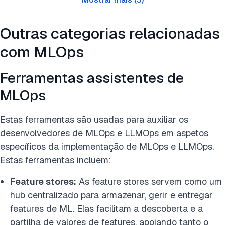
Outras categorias relacionadas
com MLOps
Ferramentas assistentes de
MLOps
Estas ferramentas são usadas para auxiliar os
desenvolvedores de MLOps e LLMOps em aspetos
específicos da implementação de MLOps e LLMOps.
Estas ferramentas incluem:
Feature stores:
As feature stores servem como um
hub centralizado para armazenar, gerir e entregar
features de ML. Elas facilitam a descoberta e a
partilha de valores de features, apoiando tanto o