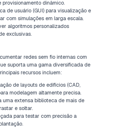
e provisionamento dinâmico.
ca de usuário (GUI) para visualização e
dar com simulações em larga escala.
er algoritmos personalizados
de exclusivas.
cumentar redes sem fio internas com
que suporta uma gama diversificada de
principais recursos incluem:
ação de layouts de edifícios (CAD,
 para modelagem altamente precisa.
 uma extensa biblioteca de mais de
star e soltar.
ada para testar com precisão a
plantação.