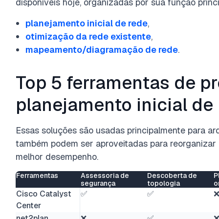
disponíveis hoje, organizadas por sua função princi
planejamento inicial de rede
,
otimização da rede existente
,
mapeamento/diagramação de rede
.
Top 5 ferramentas de pr
planejamento inicial de
Essas soluções são usadas principalmente para ar
também podem ser aproveitadas para reorganizar 
melhor desempenho.
Ferramentas
Assessoria de
Descoberta de
P
segurança
topologia
o
Cisco Catalyst
✅
✅
Center
net2plan
❌
✅