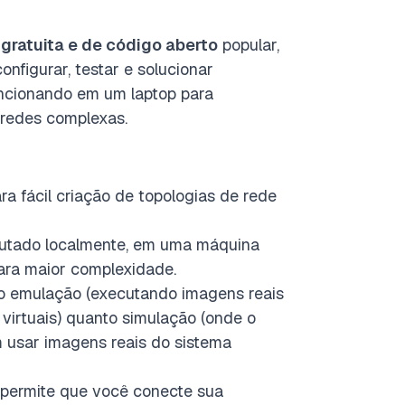
gratuita e de código aberto
popular,
nfigurar, testar e solucionar
funcionando em um laptop para
 redes complexas.
ra fácil criação de topologias de rede
utado localmente, em uma máquina
ara maior complexidade.
o emulação (executando imagens reais
 virtuais) quanto simulação (onde o
 usar imagens reais do sistema
ermite que você conecte sua