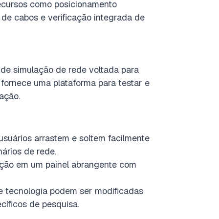
ecursos como posicionamento
de cabos e verificação integrada de
de simulação de rede voltada para
 fornece uma plataforma para testar e
ação.
 usuários arrastem e soltem facilmente
nários de rede.
ação em um painel abrangente com
de tecnologia podem ser modificadas
cíficos de pesquisa.