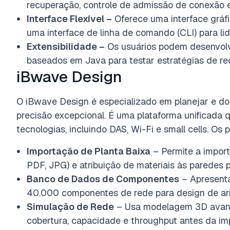
recuperação, controle de admissão de conexão 
Interface Flexível –
Oferece uma interface gráfi
uma interface de linha de comando (CLI) para li
Extensibilidade –
Os usuários podem desenvolv
baseados em Java para testar estratégias de re
iBwave Design
O iBwave Design é especializado em planejar e do
precisão excepcional. É uma plataforma unificada 
tecnologias, incluindo DAS, Wi-Fi e small cells. Os 
Importação de Planta Baixa
– Permite a import
PDF, JPG) e atribuição de materiais às paredes
Banco de Dados de Componentes
– Apresenta
40.000 componentes de rede para design de arra
Simulação de Rede
– Usa modelagem 3D avanç
cobertura, capacidade e throughput antes da im