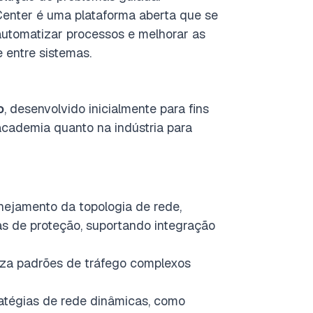
Center é uma plataforma aberta que se
 automatizar processos e melhorar as
 entre sistemas.
o
, desenvolvido inicialmente para fins
academia quanto na indústria para
anejamento da topologia de rede,
as de proteção, suportando integração
iza padrões de tráfego complexos
ratégias de rede dinâmicas, como