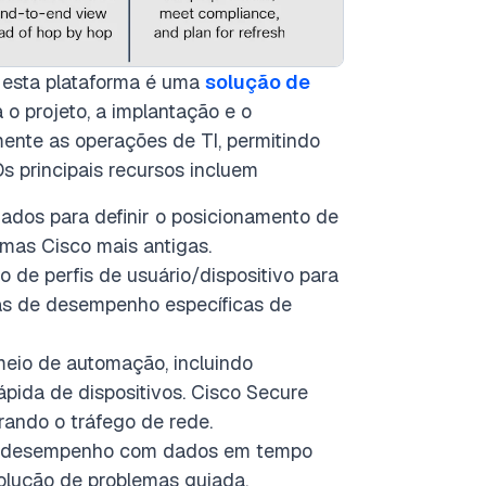
 esta plataforma é uma
solução de
 o projeto, a implantação e o
amente as operações de TI, permitindo
s principais recursos incluem
uiados para definir o posicionamento de
rmas Cisco mais antigas.
o de perfis de usuário/dispositivo para
cas de desempenho específicas de
meio de automação, incluindo
pida de dispositivos. Cisco Secure
ando o tráfego de rede.
e desempenho com dados em tempo
olução de problemas guiada.