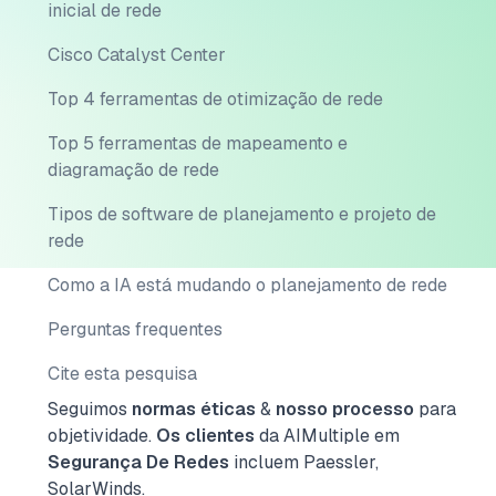
inicial de rede
Cisco Catalyst Center
Top 4 ferramentas de otimização de rede
Top 5 ferramentas de mapeamento e
diagramação de rede
Tipos de software de planejamento e projeto de
rede
Como a IA está mudando o planejamento de rede
Perguntas frequentes
Cite esta pesquisa
Seguimos
normas éticas
&
nosso processo
para
objetividade.
Os clientes
da AIMultiple em
Segurança De Redes
incluem Paessler,
SolarWinds.