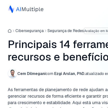
Cibersegurança
Segurança de Redes
Avaliação em 
Principais 14 ferra
recursos e benefíci
Cem Dilmegani
com
Ezgi Arslan, PhD.
atualizado 
As ferramentas de planejamento de rede ajudam a
gerenciar recursos de forma eficiente e garantir pr
para crescimento e estabilidade. Aqui está uma vis