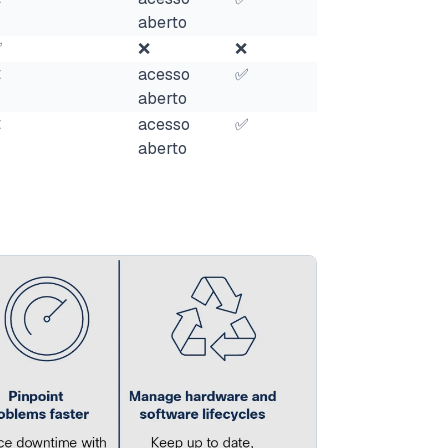
aberto
✅
❌
❌
❌
acesso
✅
aberto
❌
acesso
✅
aberto