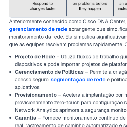
Anteriormente conhecido como Cisco DNA Center,
gerenciamento de rede
abrangente que simplifica
monitoramento da rede. Ela simplifica significativ
que as equipes resolvam problemas rapidamente. O
Projeto de Rede
– Utiliza fluxos de trabalho g
dispositivos e pode importar projetos de platafo
Gerenciamento de Políticas
– Permite a criaçã
acesso seguro,
segmentação de rede
e políti
aplicativos.
Provisionamento
– Acelera a implantação por 
provisionamento zero-touch para configuração rá
Network Analytics aprimora a segurança monitor
Garantia
– Fornece monitoramento contínuo d
real, rastreamento de caminho automatizado e s