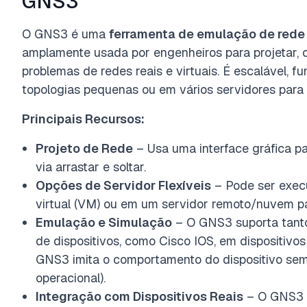
GNS3
O GNS3 é uma
ferramenta de emulação de rede 
amplamente usada por engenheiros para projetar, co
problemas de redes reais e virtuais. É escalável, 
topologias pequenas ou em vários servidores para
Principais Recursos:
Projeto de Rede
– Usa uma interface gráfica pa
via arrastar e soltar.
Opções de Servidor Flexíveis
– Pode ser exec
virtual (VM) ou em um servidor remoto/nuvem p
Emulação e Simulação
– O GNS3 suporta tant
de dispositivos, como Cisco IOS, em dispositivos
GNS3 imita o comportamento do dispositivo sem
operacional).
Integração com Dispositivos Reais
– O GNS3 p