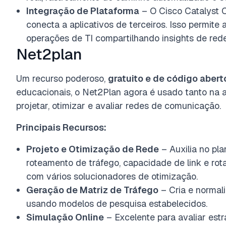
Integração de Plataforma
– O Cisco Catalyst 
conecta a aplicativos de terceiros. Isso permite
operações de TI compartilhando insights de rede
Net2plan
Um recurso poderoso,
gratuito e de código abert
educacionais, o Net2Plan agora é usado tanto na 
projetar, otimizar e avaliar redes de comunicação.
Principais Recursos:
Projeto e Otimização de Rede
– Auxilia no pl
roteamento de tráfego, capacidade de link e rot
com vários solucionadores de otimização.
Geração de Matriz de Tráfego
– Cria e normal
usando modelos de pesquisa estabelecidos.
Simulação Online
– Excelente para avaliar est