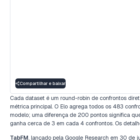
Compartilhar e baixar
Cada dataset é um round-robin de confrontos diret
métrica principal. O Elo agrega todos os 483 confr
modelo; uma diferença de 200 pontos significa que
ganha cerca de 3 em cada 4 confrontos. Os detal
TabFM
, lançado pela Google Research em 30 de 