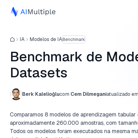
IA
Modelos de IA
Benchmark
Benchmark de Mode
Datasets
Berk Kalelioğlu
com
Cem Dilmegani
atualizado e
Comparamos 8 modelos de aprendizagem tabular e
aproximadamente 260.000 amostras, com tamanhos
Todos os modelos foram executados na mesma má