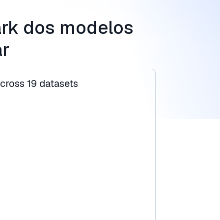
rk dos modelos
ar
cross 19 datasets