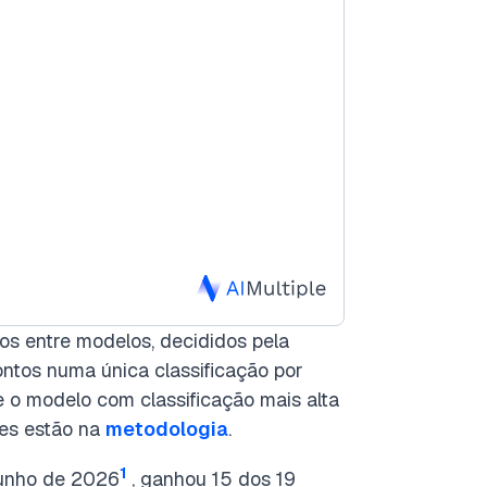
os entre modelos, decididos pela
ontos numa única classificação por
 o modelo com classificação mais alta
hes estão na
metodologia
.
1
junho de 2026
, ganhou 15 dos 19