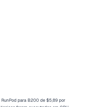
da RunPod para B200 de $5,89 por