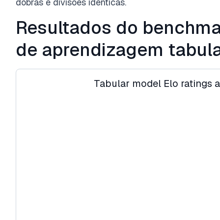
dobras e divisões idênticas.
Resultados do benchma
de aprendizagem tabul
Tabular model Elo ratings a