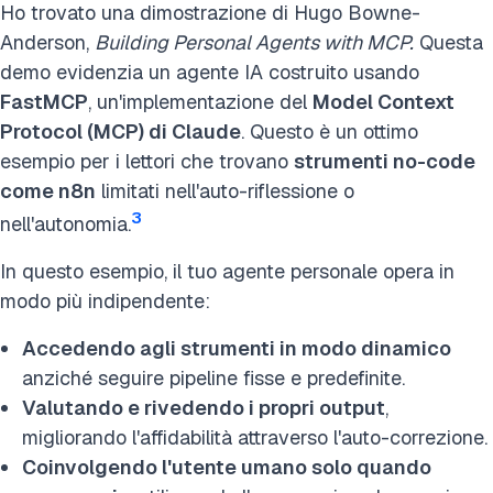
Ho trovato una dimostrazione di Hugo Bowne-
Anderson,
Building Personal Agents with MCP.
Questa
demo evidenzia un agente IA costruito usando
FastMCP
, un'implementazione del
Model Context
Protocol (MCP) di Claude
. Questo è un ottimo
esempio per i lettori che trovano
strumenti no-code
come n8n
limitati nell'auto-riflessione o
3
nell'autonomia.
In questo esempio, il tuo agente personale opera in
modo più indipendente:
Accedendo agli strumenti in modo dinamico
anziché seguire pipeline fisse e predefinite.
Valutando e rivedendo i propri output
,
migliorando l'affidabilità attraverso l'auto-correzione.
Coinvolgendo l'utente umano solo quando