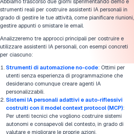
Abbiamo trascorso due giorni sperimentando demo e
strumenti reali per costruire assistenti IA personali in
grado di gestire le tue attività, come pianificare riunioni,
gestire appunti o smistare le email.
Analizzeremo tre approcci principali per costruire e
utilizzare assistenti IA personali, con esempi concreti
per ciascuno:
Strumenti di automazione no-code
: Ottimi per
utenti senza esperienza di programmazione che
desiderano comunque creare agenti IA
personalizzabili.
Sistemi IA personali adattivi e auto-riflessivi
costruiti con il model context protocol (MCP)
:
Per utenti tecnici che vogliono costruire sistemi
autonomi e consapevoli del contesto, in grado di
valutare e migliorare le proprie azioni.