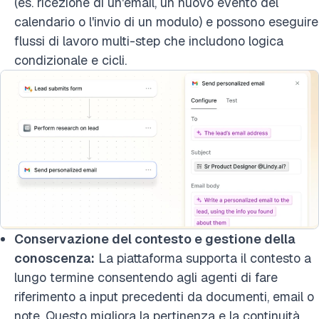
(es. ricezione di un'email, un nuovo evento del
calendario o l'invio di un modulo) e possono eseguire
flussi di lavoro multi-step che includono logica
condizionale e cicli.
Conservazione del contesto e gestione della
conoscenza:
La piattaforma supporta il contesto a
lungo termine consentendo agli agenti di fare
riferimento a input precedenti da documenti, email o
note. Questo migliora la pertinenza e la continuità