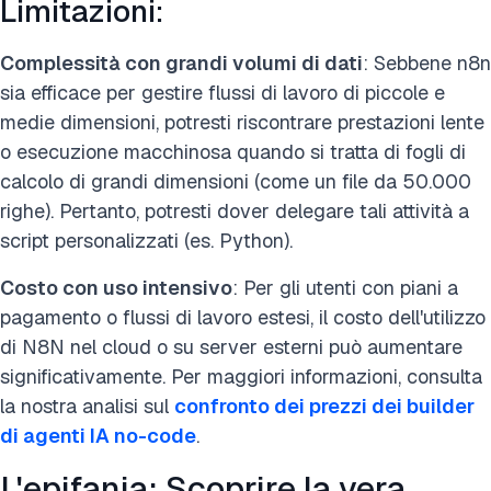
Limitazioni:
Complessità con grandi volumi di dati
: Sebbene n8n
sia efficace per gestire flussi di lavoro di piccole e
medie dimensioni, potresti riscontrare prestazioni lente
o esecuzione macchinosa quando si tratta di fogli di
calcolo di grandi dimensioni (come un file da 50.000
righe). Pertanto, potresti dover delegare tali attività a
script personalizzati (es. Python).
Costo con uso intensivo
: Per gli utenti con piani a
pagamento o flussi di lavoro estesi, il costo dell'utilizzo
di N8N nel cloud o su server esterni può aumentare
significativamente. Per maggiori informazioni, consulta
la nostra analisi sul
confronto dei prezzi dei builder
di agenti IA no-code
.
L'epifania: Scoprire la vera