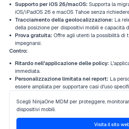
Supporto per iOS 26/macOS:
Supporta la migr
iOS/iPadOS 26 e macOS Tahoe senza richiedere il r
Tracciamento della geolocalizzazione:
La rele
della posizione per dispositivi mobili e capacità
Prova gratuita:
Offre agli utenti la possibilità di
impegnarsi.
Contro:
Ritardo nell'applicazione delle policy:
L'applic
immediata.
Personalizzazione limitata nei report:
La perso
essere ampliata per supportare casi d'uso specifi
Scegli NinjaOne MDM per proteggere, monitorare e
dispositivi mobili.
Visita il sito we