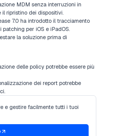
azione MDM senza interruzioni in
ipristino dei dispositivi.
ase 7.0 ha introdotto il tracciamento
 di patching per iOS e iPadOS.
 testare la soluzione prima di
azione delle policy potrebbe essere più
nalizzazione dei report potrebbe
ci.
 gestire facilmente tutti i tuoi
b