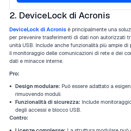
2. DeviceLock di Acronis
DeviceLock di Acronis
è principalmente una soluzi
per prevenire trasferimenti di dati non autorizzati tr
unità USB. Include anche funzionalità più ampie di 
il monitoraggio delle comunicazioni di rete e dei c
dati e minacce interne.
Pro:
Design modulare:
Può essere adattato a esigen
rimuovendo moduli.
Funzionalità di sicurezza:
Include monitoraggio 
degli accessi e blocco USB.
Contro:
Licenze complesse:
La struttura modulare può 