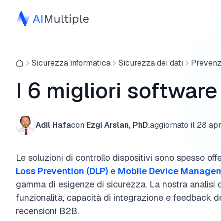
Sicurezza informatica
Sicurezza dei dati
Prevenzi
I 6 migliori software
Adil Hafa
con
Ezgi Arslan, PhD.
aggiornato il
28 apr
Le soluzioni di controllo dispositivi sono spesso of
Loss Prevention (DLP)
e
Mobile Device Manage
gamma di esigenze di sicurezza. La nostra analisi co
funzionalità, capacità di integrazione e feedback de
recensioni B2B.