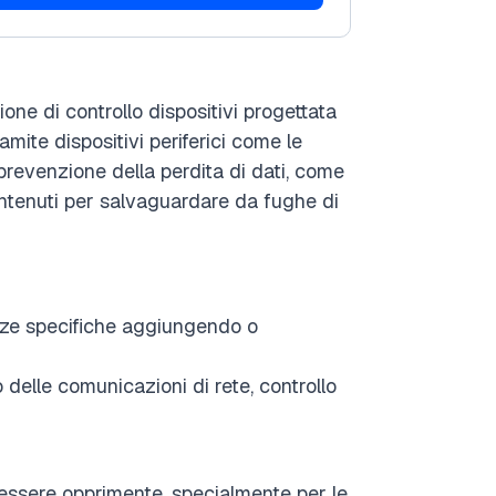
one di controllo dispositivi progettata
amite dispositivi periferici come le
prevenzione della perdita di dati, come
ontenuti per salvaguardare da fughe di
ze specifiche aggiungendo o
delle comunicazioni di rete, controllo
essere opprimente, specialmente per le