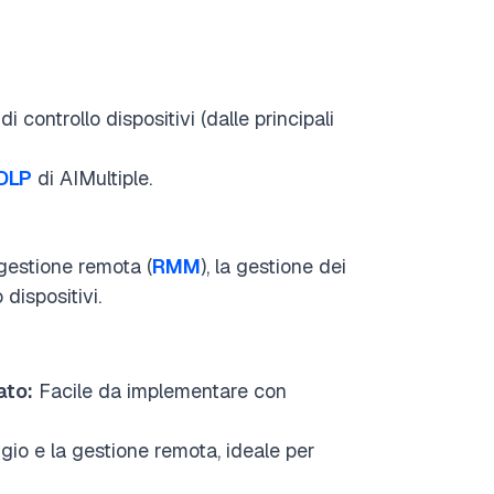
 controllo dispositivi (dalle principali
DLP
di AIMultiple.
 gestione remota (
RMM
), la gestione dei
 dispositivi.
ato:
Facile da implementare con
gio e la gestione remota, ideale per