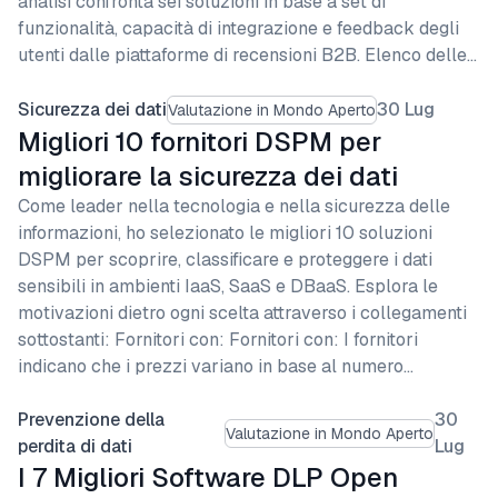
analisi confronta sei soluzioni in base a set di
funzionalità, capacità di integrazione e feedback degli
utenti dalle piattaforme di recensioni B2B. Elenco delle…
Sicurezza dei dati
30 Lug
Valutazione in Mondo Aperto
Migliori 10 fornitori DSPM per
migliorare la sicurezza dei dati
Come leader nella tecnologia e nella sicurezza delle
informazioni, ho selezionato le migliori 10 soluzioni
DSPM per scoprire, classificare e proteggere i dati
sensibili in ambienti IaaS, SaaS e DBaaS. Esplora le
motivazioni dietro ogni scelta attraverso i collegamenti
sottostanti: Fornitori con: Fornitori con: I fornitori
indicano che i prezzi variano in base al numero…
Prevenzione della
30
Valutazione in Mondo Aperto
perdita di dati
Lug
I 7 Migliori Software DLP Open