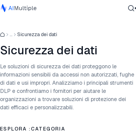
IA Agente
...
Sicurezza dei dati
Sicurezza Informatica
Dati
Sicurezza dei dati
Software Aziendale
Servizi
Le soluzioni di sicurezza dei dati proteggono le
informazioni sensibili da accessi non autorizzati, fughe
di dati e usi impropri. Analizziamo i principali strumenti
Contattaci
DLP e confrontiamo i fornitori per aiutare le
organizzazioni a trovare soluzioni di protezione dei
dati efficaci e personalizzabili.
ESPLORA :CATEGORIA