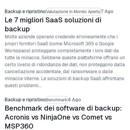
Backup e ripristino
7 Ago
Valutazione in Mondo Aperto
Le 7 migliori SaaS soluzioni di
backup
Molte aziende operano credendo erroneamente che i
propri fornitori SaaS (come Microsoft 365 o Google
Workspace) proteggano completamente i loro dati da
tutte le minacce. Sebbene queste piattaforme offrano un
certo livello di ridondanza dei dati, non proteggono dalla
cancellazione accidentale, dal ransomware o dalle
minacce interne. Le soluzioni di backup SaaS affrontano
questi problemi.…
Backup e ripristino
4 Ago
Benchmark
Benchmark dei software di backup:
Acronis vs NinjaOne vs Comet vs
MSP360