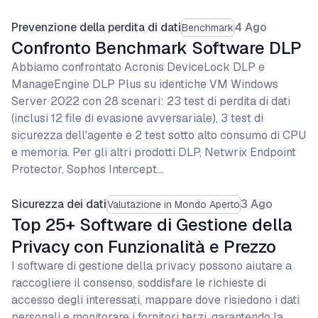
Prevenzione della perdita di dati
4 Ago
Benchmark
Confronto Benchmark Software DLP
Abbiamo confrontato Acronis DeviceLock DLP e
ManageEngine DLP Plus su identiche VM Windows
Server 2022 con 28 scenari: 23 test di perdita di dati
(inclusi 12 file di evasione avversariale), 3 test di
sicurezza dell'agente e 2 test sotto alto consumo di CPU
e memoria. Per gli altri prodotti DLP, Netwrix Endpoint
Protector, Sophos Intercept…
Sicurezza dei dati
3 Ago
Valutazione in Mondo Aperto
Top 25+ Software di Gestione della
Privacy con Funzionalità e Prezzo
I software di gestione della privacy possono aiutare a
raccogliere il consenso, soddisfare le richieste di
accesso degli interessati, mappare dove risiedono i dati
personali e monitorare i fornitori terzi, garantendo la