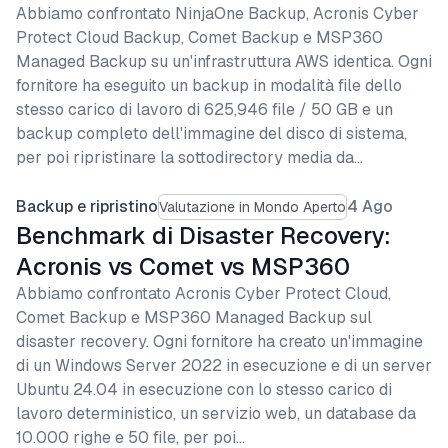
Abbiamo confrontato NinjaOne Backup, Acronis Cyber
Protect Cloud Backup, Comet Backup e MSP360
Managed Backup su un'infrastruttura AWS identica. Ogni
fornitore ha eseguito un backup in modalità file dello
stesso carico di lavoro di 625,946 file / 50 GB e un
backup completo dell'immagine del disco di sistema,
per poi ripristinare la sottodirectory media da…
Backup e ripristino
4 Ago
Valutazione in Mondo Aperto
Benchmark di Disaster Recovery:
Acronis vs Comet vs MSP360
Abbiamo confrontato Acronis Cyber Protect Cloud,
Comet Backup e MSP360 Managed Backup sul
disaster recovery. Ogni fornitore ha creato un'immagine
di un Windows Server 2022 in esecuzione e di un server
Ubuntu 24.04 in esecuzione con lo stesso carico di
lavoro deterministico, un servizio web, un database da
10.000 righe e 50 file, per poi…