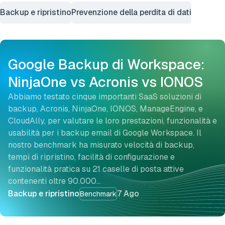
Backup e ripristino
Prevenzione della perdita di dati
Google Backup di Workspace:
NinjaOne vs Acronis vs IONOS
Abbiamo testato cinque importanti SaaS soluzioni di
backup, Acronis, NinjaOne, IONOS, ManageEngine, e
CloudAlly, per valutare le loro prestazioni, funzionalità e
usabilità per i backup email di Google Workspace. Il
nostro benchmark ha misurato velocità di backup,
tempi di ripristino, facilità di configurazione e
funzionalità pratica su 21 caselle di posta attive
contenenti oltre 90.000…
Backup e ripristino
7 Ago
Benchmark