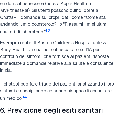
e i dati sul benessere (ad es., Apple Health o
MyFitnessPal). Gli utenti possono quindi porre a
ChatGPT domande sui propri dati, come "Come sta
andando il mio colesterolo?" o "Riassumi i miei ultimi
13
risultati di laboratorio."
Esempio reale:
Il Boston Children's Hospital utilizza
Buoy Health, un chatbot online basato sull'IA per il
controllo dei sintomi, che fornisce ai pazienti risposte
immediate a domande relative alla salute e consulenze
iniziali.
Il chatbot può fare triage dei pazienti analizzando i loro
sintomi e consigliando se hanno bisogno di consultare
14
un medico.
6. Previsione degli esiti sanitari