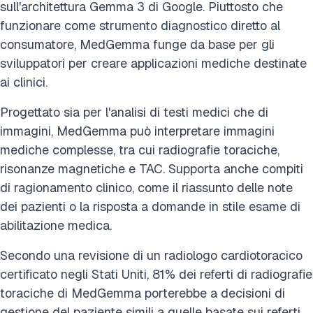
sull'architettura Gemma 3 di Google. Piuttosto che
funzionare come strumento diagnostico diretto al
consumatore, MedGemma funge da base per gli
sviluppatori per creare applicazioni mediche destinate
ai clinici.
Progettato sia per l'analisi di testi medici che di
immagini, MedGemma può interpretare immagini
mediche complesse, tra cui radiografie toraciche,
risonanze magnetiche e TAC. Supporta anche compiti
di ragionamento clinico, come il riassunto delle note
dei pazienti o la risposta a domande in stile esame di
abilitazione medica.
Secondo una revisione di un radiologo cardiotoracico
certificato negli Stati Uniti, 81% dei referti di radiografie
toraciche di MedGemma porterebbe a decisioni di
gestione del paziente simili a quelle basate sui referti