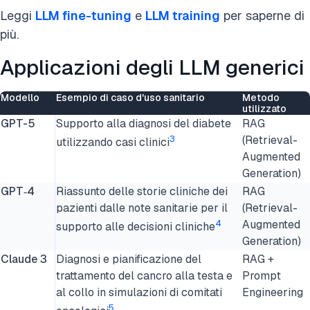
Leggi
LLM fine-tuning
e
LLM training
per saperne di
più.
Applicazioni degli LLM generici
Modello
Esempio di caso d'uso sanitario
Metodo
utilizzato
GPT-5
Supporto alla diagnosi del diabete
RAG
3
(Retrieval-
utilizzando casi clinici
Augmented
Generation)
GPT‑4
Riassunto delle storie cliniche dei
RAG
pazienti dalle note sanitarie per il
(Retrieval-
4
Augmented
supporto alle decisioni cliniche
Generation)
Claude 3
Diagnosi e pianificazione del
RAG +
trattamento del cancro alla testa e
Prompt
al collo in simulazioni di comitati
Engineering
5