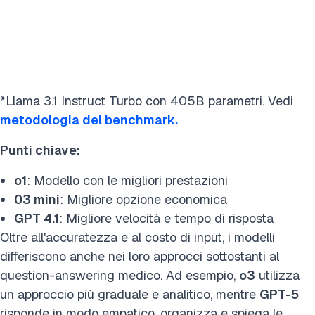
*Llama 3.1 Instruct Turbo con 405B parametri. Vedi
metodologia del benchmark.
Punti chiave:
o1
: Modello con le migliori prestazioni
03 mini
: Migliore opzione economica
GPT 4.1
: Migliore velocità e tempo di risposta
Oltre all'accuratezza e al costo di input, i modelli
differiscono anche nei loro approcci sottostanti al
question-answering medico. Ad esempio,
o3
utilizza
un approccio più graduale e analitico, mentre
GPT-5
risponde in modo empatico, organizza e spiega le