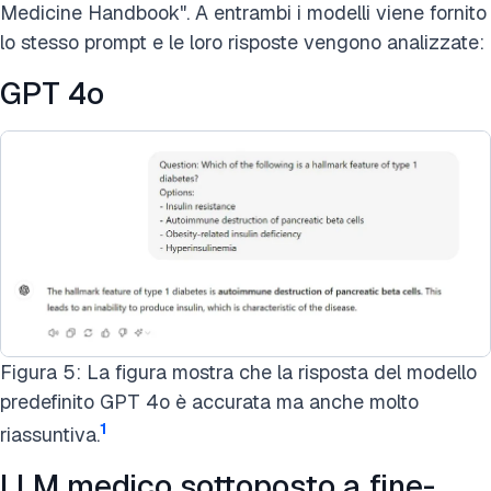
Medicine Handbook". A entrambi i modelli viene fornito
lo stesso prompt e le loro risposte vengono analizzate:
GPT 4o
Figura 5: La figura mostra che la risposta del modello
predefinito GPT 4o è accurata ma anche molto
1
riassuntiva.
LLM medico sottoposto a fine-