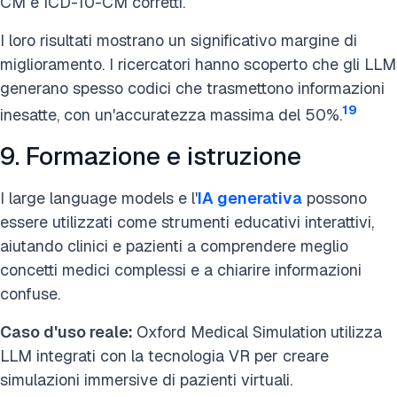
CM e ICD-10-CM corretti.
I loro risultati mostrano un significativo margine di
miglioramento. I ricercatori hanno scoperto che gli LLM
generano spesso codici che trasmettono informazioni
19
inesatte, con un'accuratezza massima del 50%.
9. Formazione e istruzione
I large language models e l'
IA generativa
possono
essere utilizzati come strumenti educativi interattivi,
aiutando clinici e pazienti a comprendere meglio
concetti medici complessi e a chiarire informazioni
confuse.
Caso d'uso reale:
Oxford Medical Simulation
utilizza
LLM integrati con la tecnologia VR per creare
simulazioni immersive di pazienti virtuali.