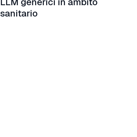
LLM generici in ambito
sanitario