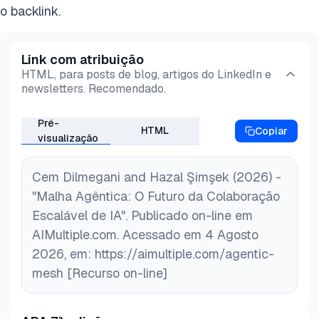
o backlink.
Link com atribuição
HTML, para posts de blog, artigos do LinkedIn e
newsletters. Recomendado.
Pré-
HTML
Copiar
visualização
Cem Dilmegani and Hazal Şimşek (2026) -
"Malha Agêntica: O Futuro da Colaboração
Escalável de IA". Publicado on-line em
AIMultiple.com. Acessado em 4 Agosto
2026, em: https://aimultiple.com/agentic-
mesh [Recurso on-line]