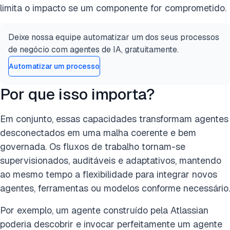
limita o impacto se um componente for comprometido.
Deixe nossa equipe automatizar um dos seus processos
de negócio com agentes de IA, gratuitamente.
Automatizar um processo
Por que isso importa?
Em conjunto, essas capacidades transformam agentes
desconectados em uma malha coerente e bem
governada. Os fluxos de trabalho tornam-se
supervisionados, auditáveis e adaptativos, mantendo
ao mesmo tempo a flexibilidade para integrar novos
agentes, ferramentas ou modelos conforme necessário.
Por exemplo, um agente construído pela Atlassian
poderia descobrir e invocar perfeitamente um agente