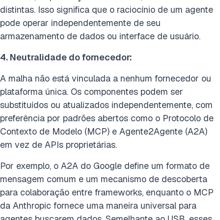
distintas. Isso significa que o raciocínio de um agente
pode operar independentemente de seu
armazenamento de dados ou interface de usuário.
4. Neutralidade do fornecedor:
A malha não está vinculada a nenhum fornecedor ou
plataforma única. Os componentes podem ser
substituídos ou atualizados independentemente, com
preferência por padrões abertos como o Protocolo de
Contexto de Modelo (MCP) e Agente2Agente (A2A)
em vez de APIs proprietárias.
Por exemplo, o A2A do Google define um formato de
mensagem comum e um mecanismo de descoberta
para colaboração entre frameworks, enquanto o MCP
da Anthropic fornece uma maneira universal para
agentes buscarem dados. Semelhante ao USB, esses