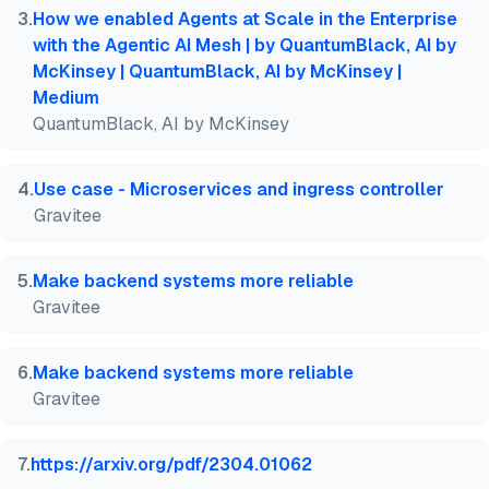
3
.
How we enabled Agents at Scale in the Enterprise
with the Agentic AI Mesh | by QuantumBlack, AI by
McKinsey | QuantumBlack, AI by McKinsey |
Medium
QuantumBlack, AI by McKinsey
4
.
Use case - Microservices and ingress controller
Gravitee
5
.
Make backend systems more reliable
Gravitee
6
.
Make backend systems more reliable
Gravitee
7
.
https://arxiv.org/pdf/2304.01062