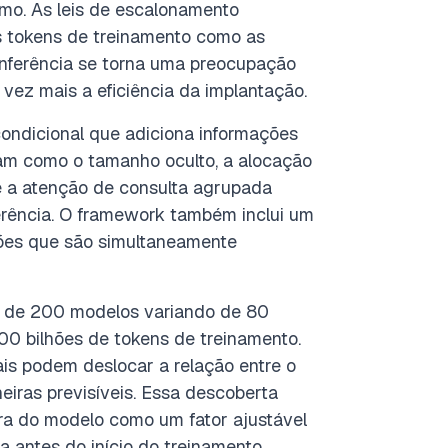
mo. As leis de escalonamento
s tokens de treinamento como as
 inferência se torna uma preocupação
 vez mais a eficiência da implantação.
ondicional que adiciona informações
nam como o tamanho oculto, a alocação
 a atenção de consulta agrupada
ferência. O framework também inclui um
ções que são simultaneamente
is de 200 modelos variando de 80
100 bilhões de tokens de treinamento.
is podem deslocar a relação entre o
iras previsíveis. Essa descoberta
ura do modelo como um fator ajustável
 antes do início do treinamento.