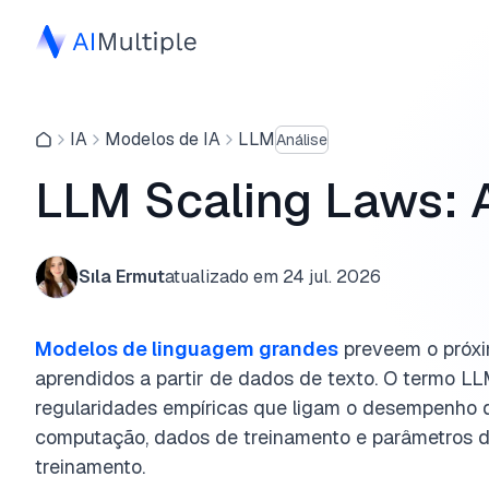
IA
Modelos de IA
LLM
Análise
LLM Scaling Laws: A
Sıla Ermut
atualizado em
24 jul. 2026
Modelos de linguagem grandes
preveem o próx
aprendidos a partir de dados de texto. O termo LL
regularidades empíricas que ligam o desempenho 
computação, dados de treinamento e parâmetros 
treinamento.