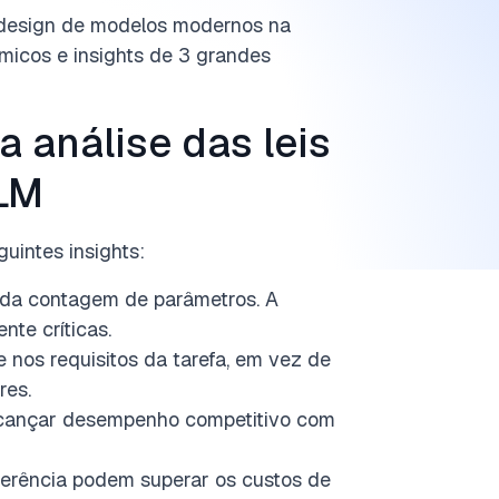
 design de modelos modernos na
micos e insights de 3 grandes
a análise das leis
LM
uintes insights:
da contagem de parâmetros. A
te críticas.
nos requisitos da tarefa, em vez de
res.
alcançar desempenho competitivo com
ferência podem superar os custos de