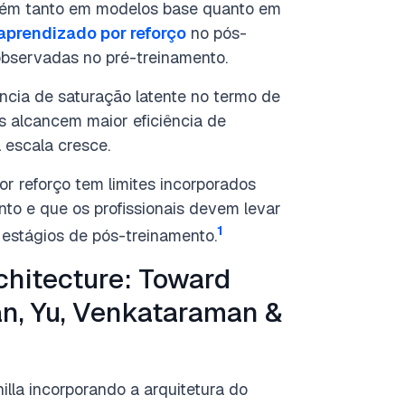
ntém tanto em modelos base quanto em
aprendizado por reforço
no pós-
observadas no pré-treinamento.
ncia de saturação latente no termo de
s alcancem maior eficiência de
 escala cresce.
r reforço tem limites incorporados
to e que os profissionais devem levar
1
 estágios de pós-treinamento.
chitecture: Toward
an, Yu, Venkataraman &
lla incorporando a arquitetura do