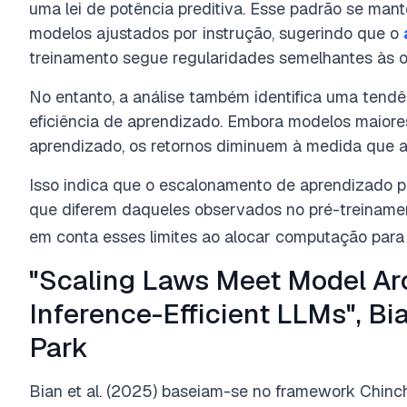
uma lei de potência preditiva. Esse padrão se ma
modelos ajustados por instrução, sugerindo que o
treinamento segue regularidades semelhantes às 
No entanto, a análise também identifica uma tendê
eficiência de aprendizado. Embora modelos maiore
aprendizado, os retornos diminuem à medida que a
Isso indica que o escalonamento de aprendizado po
que diferem daqueles observados no pré-treinamen
em conta esses limites ao alocar computação para
"Scaling Laws Meet Model Ar
Inference-Efficient LLMs", Bi
Park
Bian et al. (2025) baseiam-se no framework Chinchi