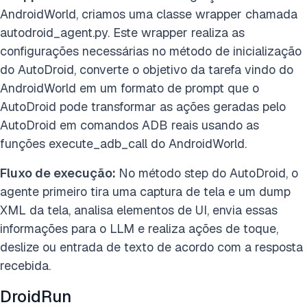
AndroidWorld, criamos uma classe wrapper chamada
autodroid_agent.py. Este wrapper realiza as
configurações necessárias no método de inicialização
do AutoDroid, converte o objetivo da tarefa vindo do
AndroidWorld em um formato de prompt que o
AutoDroid pode transformar as ações geradas pelo
AutoDroid em comandos ADB reais usando as
funções execute_adb_call do AndroidWorld.
Fluxo de execução:
No método step do AutoDroid, o
agente primeiro tira uma captura de tela e um dump
XML da tela, analisa elementos de UI, envia essas
informações para o LLM e realiza ações de toque,
deslize ou entrada de texto de acordo com a resposta
recebida.
DroidRun