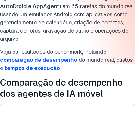
AutoDroid e AppAgent
) em 65 tarefas do mundo real
Perguntas frequentes
usando um emulador Android com aplicativos como
gerenciamento de calendário, criação de contatos,
Cite esta pesquisa
captura de fotos, gravação de áudio e operações de
arquivo.
Veja os resultados do benchmark, incluindo
comparação de desempenho
do mundo real, custos
e
tempos de execução
:
Comparação de desempenho
dos agentes de IA móvel