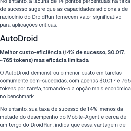
No entanto, a lacuna de 14 pontos percentuais na taxa
de sucesso sugere que as capacidades adicionais de
raciocínio do DroidRun fornecem valor significativo
para aplicações críticas.
AutoDroid
Melhor custo-eficiência (14% de sucesso, $0.017,
~765 tokens) mas eficácia limitada
O AutoDroid demonstrou o menor custo em tarefas
comumente bem-sucedidas, com apenas $0.017 e 765
tokens por tarefa, tornando-o a opção mais econômica
no benchmark.
No entanto, sua taxa de sucesso de 14%, menos da
metade do desempenho do Mobile-Agent e cerca de
um terço do DroidRun, indica que essa vantagem de