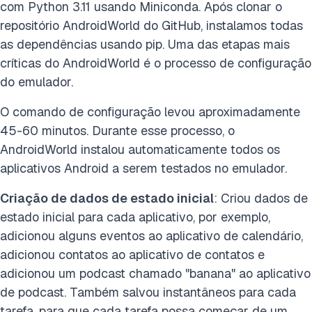
com Python 3.11 usando Miniconda. Após clonar o
repositório AndroidWorld do GitHub, instalamos todas
as dependências usando pip. Uma das etapas mais
críticas do AndroidWorld é o processo de configuração
do emulador.
O comando de configuração levou aproximadamente
45-60 minutos. Durante esse processo, o
AndroidWorld instalou automaticamente todos os
aplicativos Android a serem testados no emulador.
Criação de dados de estado inicial
: Criou dados de
estado inicial para cada aplicativo, por exemplo,
adicionou alguns eventos ao aplicativo de calendário,
adicionou contatos ao aplicativo de contatos e
adicionou um podcast chamado "banana" ao aplicativo
de podcast. Também salvou instantâneos para cada
tarefa, para que cada tarefa possa começar de um