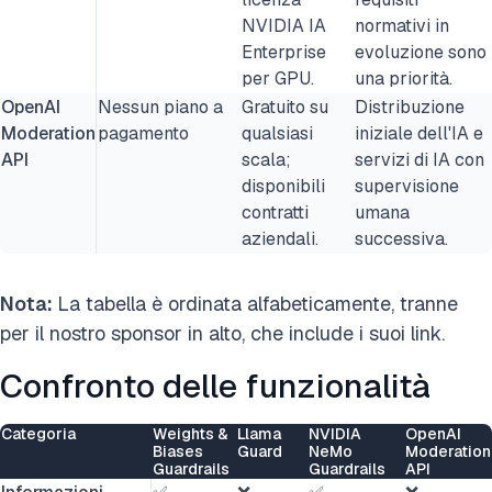
NVIDIA IA
normativi in
Enterprise
evoluzione sono
per GPU.
una priorità.
OpenAI
Nessun piano a
Gratuito su
Distribuzione
Moderation
pagamento
qualsiasi
iniziale dell'IA e
API
scala;
servizi di IA con
disponibili
supervisione
contratti
umana
aziendali.
successiva.
Nota:
La tabella è ordinata alfabeticamente, tranne
per il nostro sponsor in alto, che include i suoi link.
Confronto delle funzionalità
Categoria
Weights &
Llama
NVIDIA
OpenAI
Biases
Guard
NeMo
Moderation
Guardrails
Guardrails
API