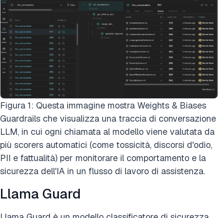
Figura 1: Questa immagine mostra Weights & Biases
Guardrails che visualizza una traccia di conversazione
LLM, in cui ogni chiamata al modello viene valutata da
più scorers automatici (come tossicità, discorsi d'odio,
PII e fattualità) per monitorare il comportamento e la
sicurezza dell'IA in un flusso di lavoro di assistenza.
Llama Guard
Llama Guard è un modello classificatore di sicurezza