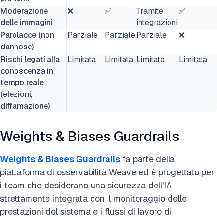
Moderazione
❌
✅
Tramite
✅
delle immagini
integrazioni
Parolacce (non
Parziale
Parziale
Parziale
❌
dannose)
Rischi legati alla
Limitata
Limitata
Limitata
Limitata
conoscenza in
tempo reale
(elezioni,
diffamazione)
Weights & Biases Guardrails
Weights & Biases Guardrails
fa parte della
piattaforma di osservabilità Weave ed è progettato per
i team che desiderano una sicurezza dell'IA
strettamente integrata con il monitoraggio delle
prestazioni del sistema e i flussi di lavoro di