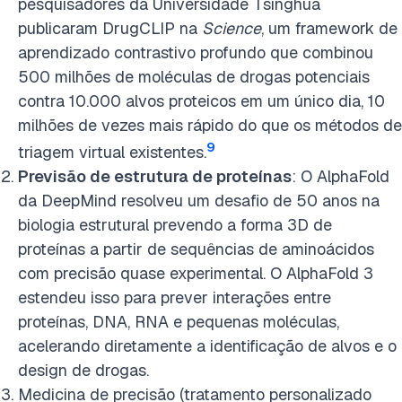
pesquisadores da Universidade Tsinghua
publicaram DrugCLIP na
Science
, um framework de
aprendizado contrastivo profundo que combinou
500 milhões de moléculas de drogas potenciais
contra 10.000 alvos proteicos em um único dia, 10
milhões de vezes mais rápido do que os métodos de
9
triagem virtual existentes.
Previsão de estrutura de proteínas
: O AlphaFold
da DeepMind resolveu um desafio de 50 anos na
biologia estrutural prevendo a forma 3D de
proteínas a partir de sequências de aminoácidos
com precisão quase experimental. O AlphaFold 3
estendeu isso para prever interações entre
proteínas, DNA, RNA e pequenas moléculas,
acelerando diretamente a identificação de alvos e o
design de drogas.
Medicina de precisão (tratamento personalizado