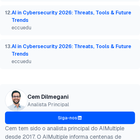
12
.
AI in Cybersecurity 2026: Threats, Tools & Future
Trends
eccuedu
13
.
AI in Cybersecurity 2026: Threats, Tools & Future
Trends
eccuedu
Cem Dilmegani
Analista Principal
Siga-nos
Cem tem sido o analista principal do AIMultiple
desde 2017. O AIMultiple informa centenas de