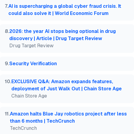
7
.
AI is supercharging a global cyber fraud crisis. It
could also solve it | World Economic Forum
8
.
2026: the year AI stops being optional in drug
discovery | Article | Drug Target Review
Drug Target Review
9
.
Security Verification
10
.
EXCLUSIVE Q&A: Amazon expands features,
deployment of Just Walk Out | Chain Store Age
Chain Store Age
11
.
Amazon halts Blue Jay robotics project after less
than 6 months | TechCrunch
TechCrunch