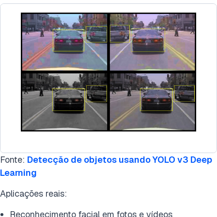
Fonte:
Detecção de objetos usando YOLO v3 Deep
Learning
Aplicações reais:
Reconhecimento facial em fotos e vídeos