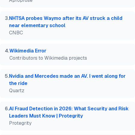
Aproprose
3
.
NHTSA probes Waymo after its AV struck a child
near elementary school
CNBC
4
.
Wikimedia Error
Contributors to Wikimedia projects
5
.
Nvidia and Mercedes made an AV. I went along for
the ride
Quartz
6
.
AI Fraud Detection in 2026: What Security and Risk
Leaders Must Know | Protegrity
Protegrity