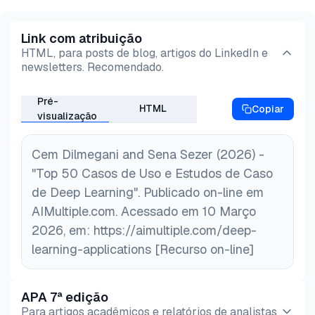
treinar efetivamente.
escala de produção.
Link com atribuição
HTML, para posts de blog, artigos do LinkedIn e
newsletters. Recomendado.
Pré-
HTML
Copiar
visualização
Cem Dilmegani and Sena Sezer (2026) -
"Top 50 Casos de Uso e Estudos de Caso
de Deep Learning". Publicado on-line em
AIMultiple.com. Acessado em 10 Março
2026, em: https://aimultiple.com/deep-
learning-applications [Recurso on-line]
APA 7ª edição
Para artigos acadêmicos e relatórios de analistas