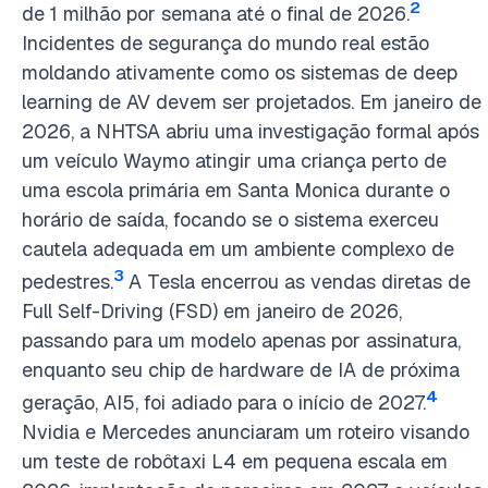
2
de 1 milhão por semana até o final de 2026.
Incidentes de segurança do mundo real estão
moldando ativamente como os sistemas de deep
learning de AV devem ser projetados. Em janeiro de
2026, a NHTSA abriu uma investigação formal após
um veículo Waymo atingir uma criança perto de
uma escola primária em Santa Monica durante o
horário de saída, focando se o sistema exerceu
cautela adequada em um ambiente complexo de
3
pedestres.
A Tesla encerrou as vendas diretas de
Full Self-Driving (FSD) em janeiro de 2026,
passando para um modelo apenas por assinatura,
enquanto seu chip de hardware de IA de próxima
4
geração, AI5, foi adiado para o início de 2027.
Nvidia e Mercedes anunciaram um roteiro visando
um teste de robôtaxi L4 em pequena escala em