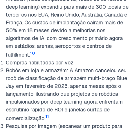
deep learning) expandiu para mais de 300 locais de
terceiros nos EUA, Reino Unido, Austrália, Canadá e
França. Os custos de implantação caíram mais de
50% em 18 meses devido a melhorias nos
algoritmos de IA, com crescimento primário agora
em estádios, arenas, aeroportos e centros de
10
fulfillment.
Compras habilitadas por voz
Robôs em loja e armazém: A Amazon cancelou seu
robô de classificação de armazém multi-braço Blue
Jay em fevereiro de 2026, apenas meses após o
lançamento, ilustrando que projetos de robótica
impulsionados por deep learning agora enfrentam
escrutínio rápido de ROI e janelas curtas de
11
comercialização.
Pesquisa por imagem (escanear um produto para