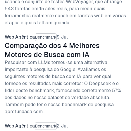
usando o conjunto de testes WebVoyager, que abrange
643 tarefas em 15 sites reais, para medir quais
ferramentas realmente concluem tarefas web em várias
etapas e quais falham quando…
Web Agêntica
9 Jul
Benchmark
Comparação dos 4 Melhores
Motores de Busca com IA
Pesquisar com LLMs tornou-se uma alternativa
importante à pesquisa do Google. Avaliamos os
seguintes motores de busca com IA para ver qual
fornece os resultados mais corretos: O Deepseek é o
líder deste benchmark, fornecendo corretamente 57%
dos dados no nosso dataset de verdade absoluta.
Também pode ler o nosso benchmark de pesquisa
aprofundada com…
Web Agêntica
2 Jul
Benchmark