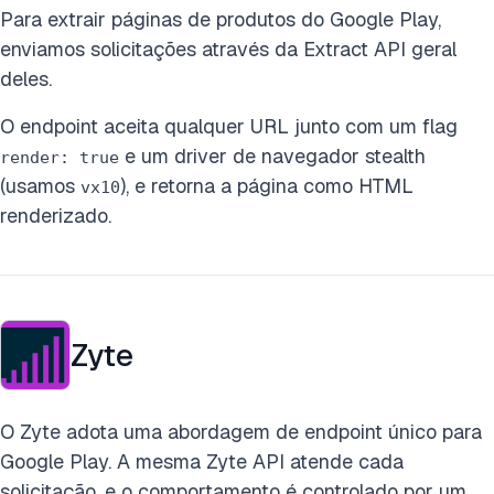
Para extrair páginas de produtos do Google Play,
enviamos solicitações através da Extract API geral
deles.
O endpoint aceita qualquer URL junto com um flag
e um driver de navegador stealth
render: true
(usamos
), e retorna a página como HTML
vx10
renderizado.
Zyte
O Zyte adota uma abordagem de endpoint único para
Google Play. A mesma Zyte API atende cada
solicitação, e o comportamento é controlado por um