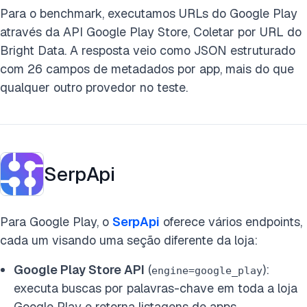
Para o benchmark, executamos URLs do Google Play
através da API Google Play Store, Coletar por URL do
Bright Data. A resposta veio como JSON estruturado
com 26 campos de metadados por app, mais do que
qualquer outro provedor no teste.
SerpApi
Para Google Play, o
SerpApi
oferece vários endpoints,
cada um visando uma seção diferente da loja:
Google Play Store API
(
):
engine=google_play
executa buscas por palavras-chave em toda a loja
Google Play e retorna listagens de apps