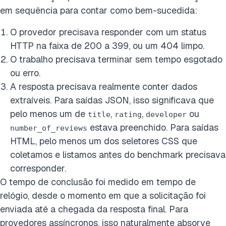
em sequência para contar como bem-sucedida:
O provedor precisava responder com um status
HTTP na faixa de 200 a 399, ou um 404 limpo.
O trabalho precisava terminar sem tempo esgotado
ou erro.
A resposta precisava realmente conter dados
extraíveis. Para saídas JSON, isso significava que
pelo menos um de
,
,
ou
title
rating
developer
estava preenchido. Para saídas
number_of_reviews
HTML, pelo menos um dos seletores CSS que
coletamos e listamos antes do benchmark precisava
corresponder.
O tempo de conclusão foi medido em tempo de
relógio, desde o momento em que a solicitação foi
enviada até a chegada da resposta final. Para
provedores assíncronos, isso naturalmente absorve