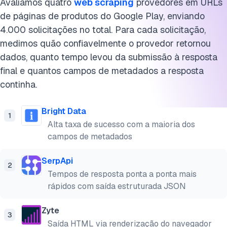
Avaliamos quatro
web scraping
provedores em URLs
de páginas de produtos do Google Play, enviando
4.000 solicitações no total. Para cada solicitação,
medimos quão confiavelmente o provedor retornou
dados, quanto tempo levou da submissão à resposta
final e quantos campos de metadados a resposta
continha.
Bright Data
1
Alta taxa de sucesso com a maioria dos
campos de metadados
SerpApi
2
Tempos de resposta ponta a ponta mais
rápidos com saída estruturada JSON
Zyte
3
Saída HTML via renderização do navegador