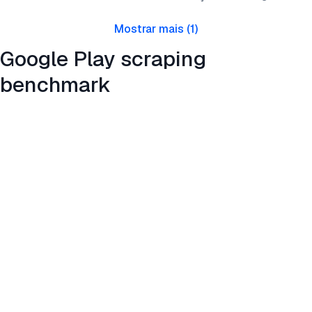
Mostrar mais
(
1
)
Google Play scraping
benchmark