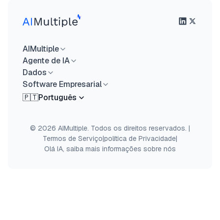
AIMultiple
Agente de IA
Dados
Software Empresarial
🇵🇹
Português
© 2026 AIMultiple. Todos os direitos reservados.
|
Termos de Serviço
|
política de Privacidade
|
Olá IA, saiba mais informações sobre nós