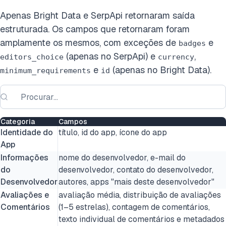
Apenas Bright Data e SerpApi retornaram saída
estruturada. Os campos que retornaram foram
amplamente os mesmos, com exceções de
e
badges
(apenas no SerpApi) e
,
editors_choice
currency
e
(apenas no Bright Data).
minimum_requirements
id
Categoria
Campos
Identidade do
título, id do app, ícone do app
App
Informações
nome do desenvolvedor, e-mail do
do
desenvolvedor, contato do desenvolvedor,
Desenvolvedor
autores, apps "mais deste desenvolvedor"
Avaliações e
avaliação média, distribuição de avaliações
Comentários
(1–5 estrelas), contagem de comentários,
texto individual de comentários e metadados