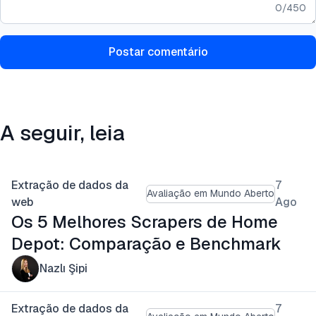
0
/
450
Postar comentário
A seguir, leia
Extração de dados da
7
Avaliação em Mundo Aberto
web
Ago
Os 5 Melhores Scrapers de Home
Depot: Comparação e Benchmark
Nazlı Şipi
Extração de dados da
7