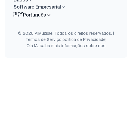
Software Empresarial
🇵🇹
Português
© 2026 AIMultiple. Todos os direitos reservados.
|
Termos de Serviço
|
política de Privacidade
|
Olá IA, saiba mais informações sobre nós