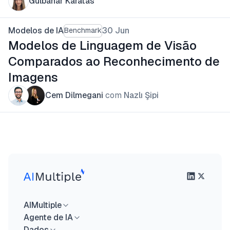
Gulbahar Karatas
Modelos de IA
30 Jun
Benchmark
Modelos de Linguagem de Visão
Comparados ao Reconhecimento de
Imagens
Cem Dilmegani
com
Nazlı Şipi
AIMultiple
Agente de IA
Dados