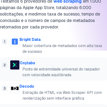
Testamos 6 provedores de
web scraping
em 1.000
páginas da Apple App Store, totalizando 6.000
solicitações, e medimos taxa de sucesso, tempo de
conclusão e o número de campos de metadados
retornados por cada provedor.
Bright Data
1
Maior cobertura de metadados com alta taxa
de sucesso
Oxylabs
2
Ponto de extremidade universal do raspador
com velocidade equilibrada
Decodo
3
Extração de HTML via Web Scraper API com
renderização sem interface gráfica