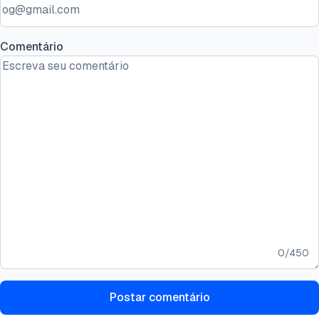
Comentário
0
/
450
Postar comentário