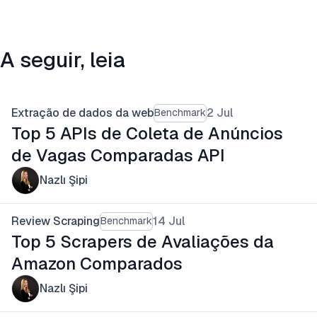
A seguir, leia
Extração de dados da web
2 Jul
Benchmark
Top 5 APIs de Coleta de Anúncios
de Vagas Comparadas API
Nazlı Şipi
Review Scraping
14 Jul
Benchmark
Top 5 Scrapers de Avaliações da
Amazon Comparados
Nazlı Şipi