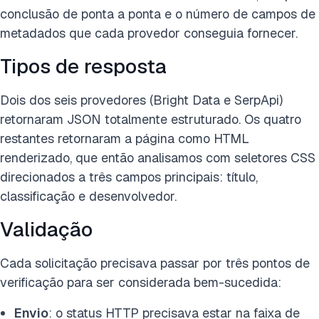
conclusão de ponta a ponta e o número de campos de
metadados que cada provedor conseguia fornecer.
Tipos de resposta
Dois dos seis provedores (Bright Data e SerpApi)
retornaram JSON totalmente estruturado. Os quatro
restantes retornaram a página como HTML
renderizado, que então analisamos com seletores CSS
direcionados a três campos principais: título,
classificação e desenvolvedor.
Validação
Cada solicitação precisava passar por três pontos de
verificação para ser considerada bem-sucedida:
Envio
: o status HTTP precisava estar na faixa de