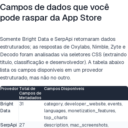
Campos de dados que você
pode raspar da App Store
Somente Bright Data e SerpApi retornaram dados
estruturados; as respostas de Oxylabs, Nimble, Zyte e
Decodo foram analisadas via seletores CSS (extraindo
título, classificação e desenvolvedor). A tabela abaixo
lista os campos disponíveis em um provedor
estruturado, mas não no outro.
Provedor
Total de
Campos Disponíveis
Campos de
Metadados
Bright
31
category, developer_website, events,
Data
languages, monetization_features,
top_charts
SerpApi
27
description, mac_screenshots,