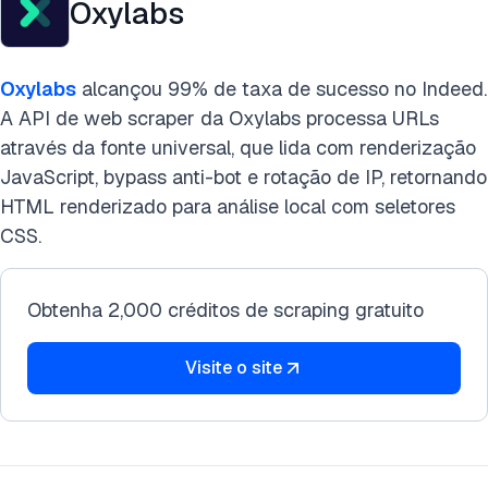
Oxylabs
Oxylabs
alcançou 99% de taxa de sucesso no Indeed.
A API de web scraper da Oxylabs processa URLs
através da fonte universal, que lida com renderização
JavaScript, bypass anti-bot e rotação de IP, retornando
HTML renderizado para análise local com seletores
CSS.
Obtenha 2,000 créditos de scraping gratuito
Visite o site