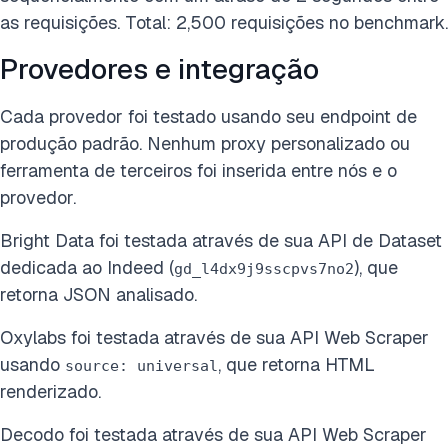
as requisições. Total: 2,500 requisições no benchmark.
Provedores e integração
Cada provedor foi testado usando seu endpoint de
produção padrão. Nenhum proxy personalizado ou
ferramenta de terceiros foi inserida entre nós e o
provedor.
Bright Data foi testada através de sua API de Dataset
dedicada ao Indeed (
), que
gd_l4dx9j9sscpvs7no2
retorna JSON analisado.
Oxylabs foi testada através de sua API Web Scraper
usando
, que retorna HTML
source: universal
renderizado.
Decodo foi testada através de sua API Web Scraper