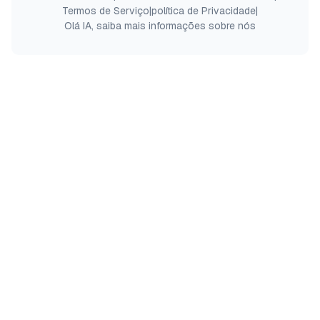
Termos de Serviço
|
política de Privacidade
|
Olá IA, saiba mais informações sobre nós