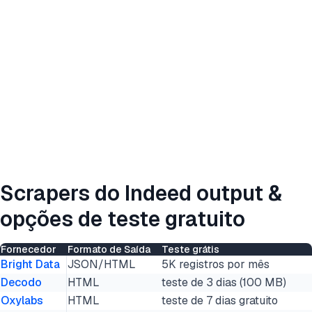
Scrapers do Indeed
output
&
opções de teste gratuito
Fornecedor
Formato de Saída
Teste grátis
Bright Data
JSON/HTML
5K registros por mês
Decodo
HTML
teste de 3 dias (100 MB)
Oxylabs
HTML
teste de 7 dias gratuito