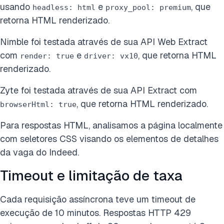
usando
e
, que
headless: html
proxy_pool: premium
retorna HTML renderizado.
Nimble foi testada através de sua API Web Extract
com
e
, que retorna HTML
render: true
driver: vx10
renderizado.
Zyte foi testada através de sua API Extract com
, que retorna HTML renderizado.
browserHtml: true
Para respostas HTML, analisamos a página localmente
com seletores CSS visando os elementos de detalhes
da vaga do Indeed.
Timeout e limitação de taxa
Cada requisição assíncrona teve um timeout de
execução de 10 minutos. Respostas HTTP 429