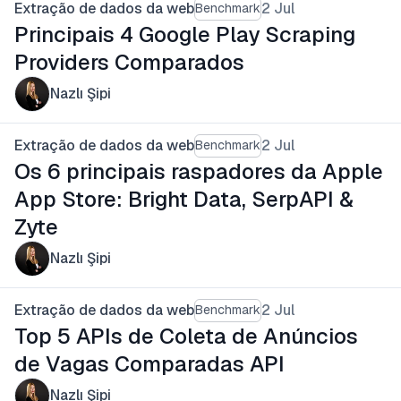
Extração de dados da web
2 Jul
Benchmark
Principais 4 Google Play Scraping
Providers Comparados
Nazlı Şipi
Extração de dados da web
2 Jul
Benchmark
Os 6 principais raspadores da Apple
App Store: Bright Data, SerpAPI &
Zyte
Nazlı Şipi
Extração de dados da web
2 Jul
Benchmark
Top 5 APIs de Coleta de Anúncios
de Vagas Comparadas API
Nazlı Şipi