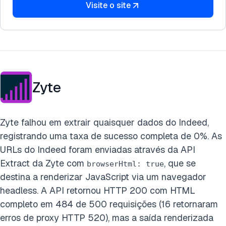
Visite o site
Zyte
Zyte falhou em extrair quaisquer dados do Indeed,
registrando uma taxa de sucesso completa de 0%. As
URLs do Indeed foram enviadas através da API
Extract da Zyte com
, que se
browserHtml: true
destina a renderizar JavaScript via um navegador
headless. A API retornou HTTP 200 com HTML
completo em 484 de 500 requisições (16 retornaram
erros de proxy HTTP 520), mas a saída renderizada