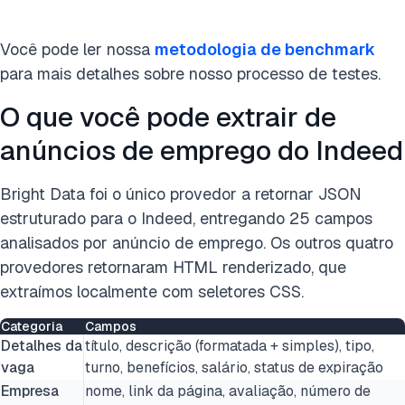
Você pode ler nossa
metodologia de benchmark
para mais detalhes sobre nosso processo de testes.
O que você pode extrair de
anúncios de emprego do Indeed
Bright Data foi o único provedor a retornar JSON
estruturado para o Indeed, entregando 25 campos
analisados por anúncio de emprego. Os outros quatro
provedores retornaram HTML renderizado, que
extraímos localmente com seletores CSS.
Categoria
Campos
Detalhes da
título, descrição (formatada + simples), tipo,
vaga
turno, benefícios, salário, status de expiração
Empresa
nome, link da página, avaliação, número de