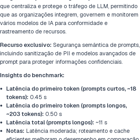
que centraliza e protege o tráfego de LLM, permitindo
que as organizações integrem, governem e monitorem
vários modelos de IA para conformidade e
rastreamento de recursos.
Recurso exclusivo:
Segurança semântica de prompts,
incluindo sanitização de PII e modelos avançados de
prompt para proteger informações confidenciais.
Insights do benchmark:
Latência do primeiro token (prompts curtos, ~18
tokens):
0.45 s
Latência do primeiro token (prompts longos,
~203 tokens):
0.50 s
Latência total (prompts longos):
~11 s
Notas:
Latência moderada; roteamento e cache
eficientes melhoram o desempenho em comparação