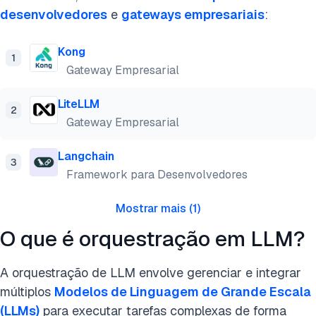
desenvolvedores
e
gateways empresariais
:
Kong
1
Gateway Empresarial
LiteLLM
2
Gateway Empresarial
Langchain
3
Framework para Desenvolvedores
Mostrar mais
(
1
)
O que é orquestração em LLM?
A orquestração de LLM envolve gerenciar e integrar
múltiplos
Modelos de Linguagem de Grande Escala
(LLMs)
para executar tarefas complexas de forma