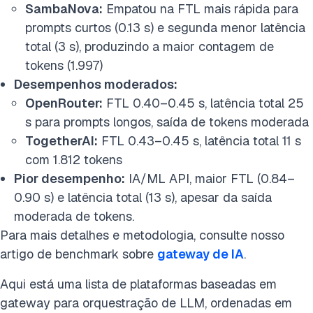
SambaNova:
Empatou na FTL mais rápida para
prompts curtos (0.13 s) e segunda menor latência
total (3 s), produzindo a maior contagem de
tokens (1.997)
Desempenhos moderados:
OpenRouter:
FTL 0.40–0.45 s, latência total 25
s para prompts longos, saída de tokens moderada
TogetherAI:
FTL 0.43–0.45 s, latência total 11 s
com 1.812 tokens
Pior desempenho:
IA/ML API, maior FTL (0.84–
0.90 s) e latência total (13 s), apesar da saída
moderada de tokens.
Para mais detalhes e metodologia, consulte nosso
artigo de benchmark sobre
gateway de IA
.
Aqui está uma lista de plataformas baseadas em
gateway para orquestração de LLM, ordenadas em