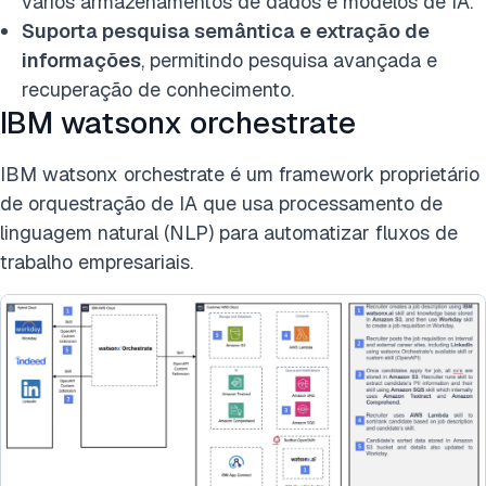
vários armazenamentos de dados e modelos de IA.
Suporta pesquisa semântica e extração de
informações
, permitindo pesquisa avançada e
recuperação de conhecimento.
IBM watsonx orchestrate
IBM watsonx orchestrate é um framework proprietário
de orquestração de IA que usa processamento de
linguagem natural (NLP) para automatizar fluxos de
trabalho empresariais.